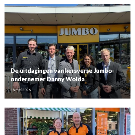
De uitdagingen van kersverse Jumbo-
ondernemer Danny Wolda
18 mei 2026