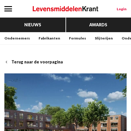
Login
NIEUWS
AWARDS
Ondernemers
Fabrikanten
Formules
Slijterijen
Onde
Terug naar de voorpagina