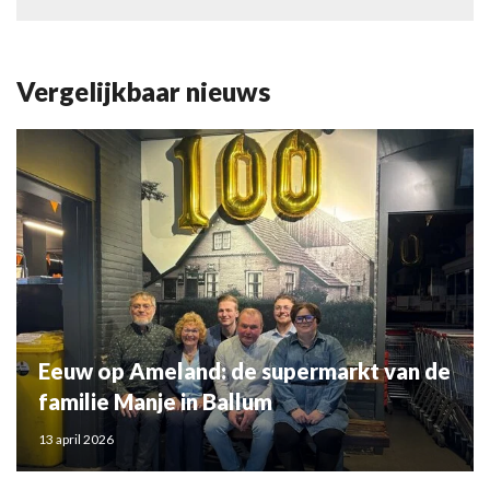
Vergelijkbaar nieuws
Eeuw op Ameland: de supermarkt van de
familie Manje in Ballum
13 april 2026