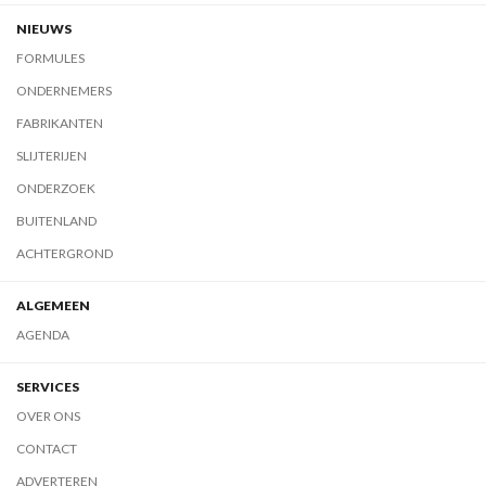
NIEUWS
FORMULES
ONDERNEMERS
FABRIKANTEN
SLIJTERIJEN
ONDERZOEK
BUITENLAND
ACHTERGROND
ALGEMEEN
AGENDA
SERVICES
OVER ONS
CONTACT
ADVERTEREN