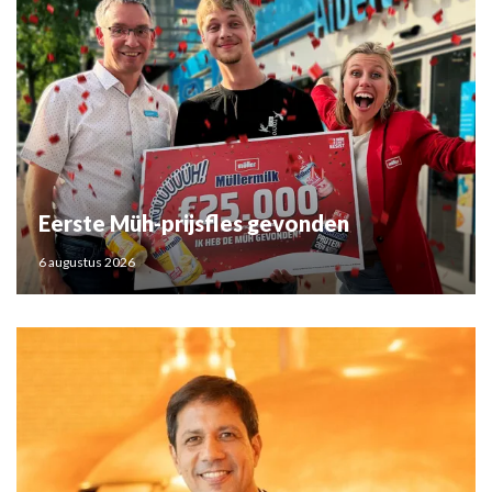
Eerste Müh-prijsfles gevonden
6 augustus 2026