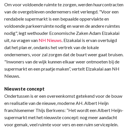
Om voor voldoende ruimte te zorgen, werden huurcontracten
van de overgebleven ondernemers niet verlengd. "Voor een
rendabele supermarkt is een bepaalde oppervlakte en
voldoende parkeerruimte nodig en waren de andere ruimtes
nodig", legt wethouder Economische Zaken Adam Elzakalai
uit, na vragen van
NH Nieuws
. Elzakalai is ervan overtuigd
dat het plan er, ondanks het vertrek van de lokale
ondernemers, voor zal zorgen dat de buurt weer gaat bruisen.
"Inwoners van de wijk kunnen elkaar weer ontmoeten bij de
supermarkt en een praatje maken”, vertelt Elzakalai aan NH
Nieuws.
Nieuwste concept
Ondertussen is er een overeenkomst getekend voor de bouw
en realisatie van de nieuwe, moderne AH. Albert Heijn
franchisenemer Thijs Berkvens: “Het wordt een Albert Heijn-
supermarkt met het nieuwste concept: nog meer aandacht
voor gemak, veel ruimte voor vers en een ruim serviceplein.