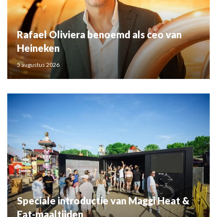
Rafael Oliviera benoemd als ceo van
Heineken
5 augustus 2026
Speciale introductie van Maggi Heat &
Eat-maaltijden