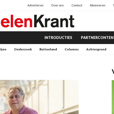
Adverteren
Over ons
Contact
Abonneren
INTRODUCTIES
PARTNERCONTEN
rijen
Onderzoek
Buitenland
Columns
Achtergrond