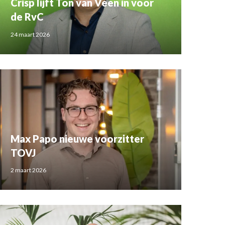
Crisp lijft Ton van Veen in voor
de RvC
24 maart 2026
Max Papo nieuwe voorzitter
TOVJ
2 maart 2026