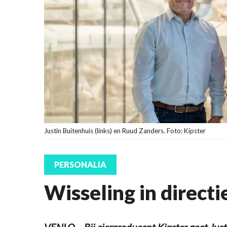
Justin Buitenhuis (links) en Ruud Zanders. Foto: Kipster
PERSONALIA
Wisseling in directi
VENLO – Bij eierproducent Kipster gaat Just