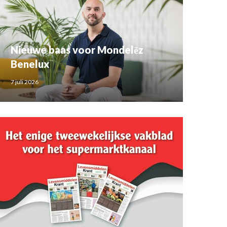
Nieuwe baas voor Mondelēz
Benelux
7 juli 2026