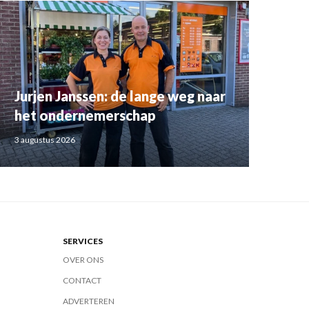
Jurjen Janssen: de lange weg naar
het ondernemerschap
3 augustus 2026
SERVICES
OVER ONS
CONTACT
ADVERTEREN