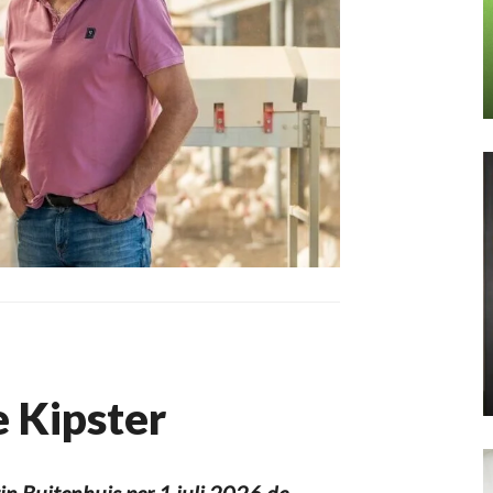
e Kipster
in Buitenhuis per 1 juli 2026 de