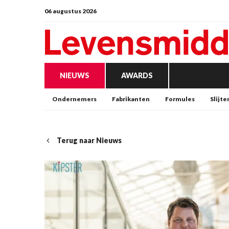
06 augustus 2026
NIEUWS
AWARDS
Ondernemers
Fabrikanten
Formules
Slijte
Terug naar Nieuws