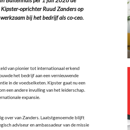
n Kipster-oprichter Ruud Zanders op
werkzaam bij het bedrijf als co-ceo.
eld van pionier tot internationaal erkend
bouwde het bedrijf aan een vernieuwende
tie in de voedselketen. Kipster gaat nu een
om een andere invulling van het leiderschap.
rnationale expansie.
edig over van Zanders. Laatstgenoemde blijft
gisch adviseur en ambassadeur van de missie