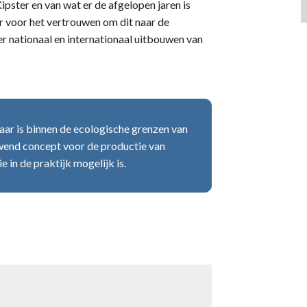
Kipster en van wat er de afgelopen jaren is
r voor het vertrouwen om dit naar de
er nationaal en internationaal uitbouwen van
aar is binnen de ecologische grenzen van
uwend concept voor de productie van
 in de praktijk mogelijk is.