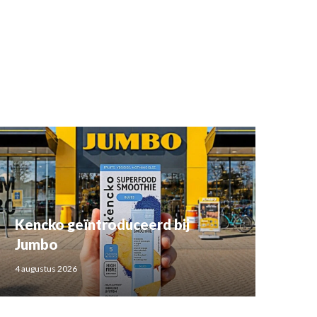
Kencko geïntroduceerd bij
Jumbo
4 augustus 2026