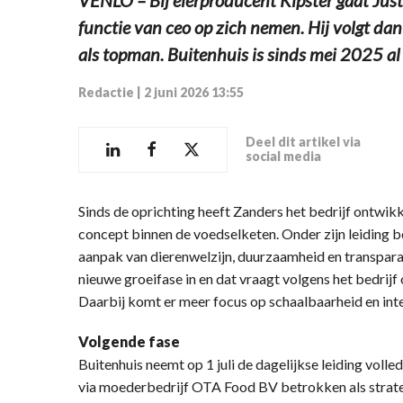
functie van ceo op zich nemen. Hij volgt da
als topman. Buitenhuis is sinds mei 2025 al 
Redactie
|
2 juni 2026 13:55
Deel dit artikel via
social media
Sinds de oprichting heeft Zanders het bedrijf ontwikk
concept binnen de voedselketen. Onder zijn leiding 
aanpak van dierenwelzijn, duurzaamheid en transparan
nieuwe groeifase in en dat vraagt volgens het bedrijf 
Daarbij komt er meer focus op schaalbaarheid en inte
Volgende fase
Buitenhuis neemt op 1 juli de dagelijkse leiding voll
via moederbedrijf OTA Food BV betrokken als strate