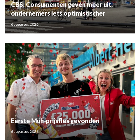
CBS: Consumenten geven meer uit,
ondernemers iets optimistischer
6 augustus 2026
Eerste Müh-prijsfles gevonden
6 augustus 2026