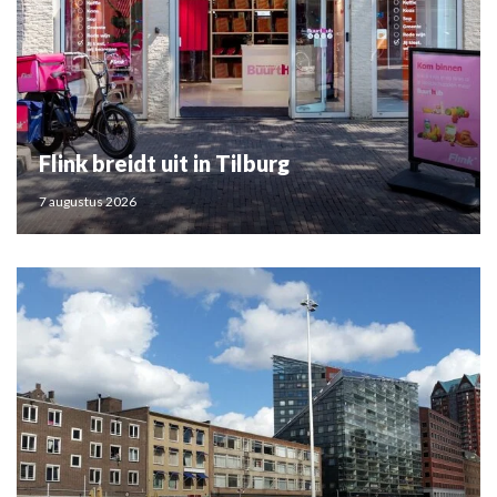
Flink breidt uit in Tilburg
7 augustus 2026