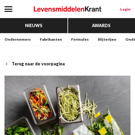
Login
NIEUWS
AWARDS
Ondernemers
Fabrikanten
Formules
Slijterijen
Onde
Terug naar de voorpagina