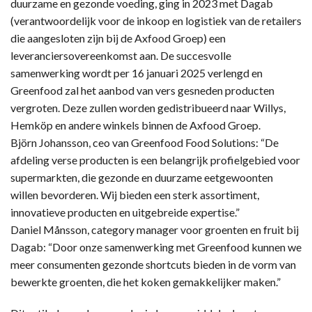
duurzame en gezonde voeding, ging in 2023 met Dagab
(verantwoordelijk voor de inkoop en logistiek van de retailers
die aangesloten zijn bij de Axfood Groep) een
leveranciersovereenkomst aan. De succesvolle
samenwerking wordt per 16 januari 2025 verlengd en
Greenfood zal het aanbod van vers gesneden producten
vergroten. Deze zullen worden gedistribueerd naar Willys,
Hemköp en andere winkels binnen de Axfood Groep.
Björn Johansson, ceo van Greenfood Food Solutions: “De
afdeling verse producten is een belangrijk profielgebied voor
supermarkten, die gezonde en duurzame eetgewoonten
willen bevorderen. Wij bieden een sterk assortiment,
innovatieve producten en uitgebreide expertise.”
Daniel Månsson, category manager voor groenten en fruit bij
Dagab: “Door onze samenwerking met Greenfood kunnen we
meer consumenten gezonde shortcuts bieden in de vorm van
bewerkte groenten, die het koken gemakkelijker maken.”