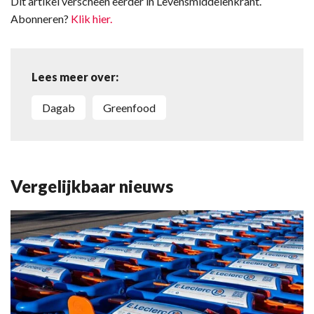
Dit artikel verscheen eerder in Levensmiddelenkrant.
Abonneren?
Klik hier.
Lees meer over:
Dagab
Greenfood
Vergelijkbaar nieuws