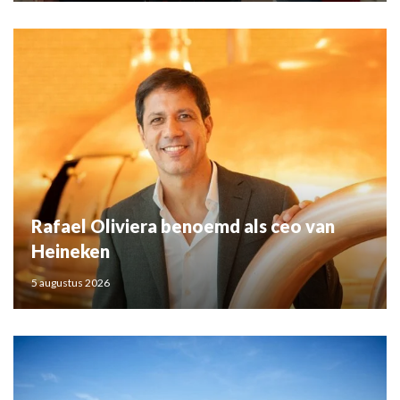
Rafael Oliviera benoemd als ceo van
Heineken
5 augustus 2026