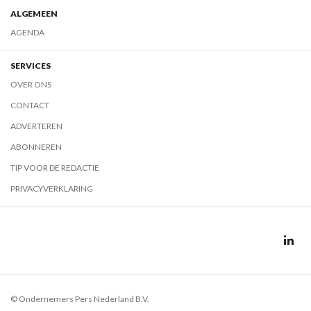
ALGEMEEN
AGENDA
SERVICES
OVER ONS
CONTACT
ADVERTEREN
ABONNEREN
TIP VOOR DE REDACTIE
PRIVACYVERKLARING
© Ondernemers Pers Nederland B.V.