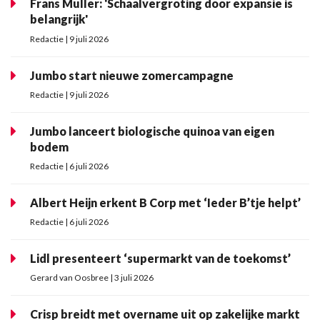
Frans Muller: 'Schaalvergroting door expansie is
belangrijk'
Redactie | 9 juli 2026
Jumbo start nieuwe zomercampagne
Redactie | 9 juli 2026
Jumbo lanceert biologische quinoa van eigen
bodem
Redactie | 6 juli 2026
Albert Heijn erkent B Corp met ‘Ieder B’tje helpt’
Redactie | 6 juli 2026
Lidl presenteert ‘supermarkt van de toekomst’
Gerard van Oosbree | 3 juli 2026
Crisp breidt met overname uit op zakelijke markt