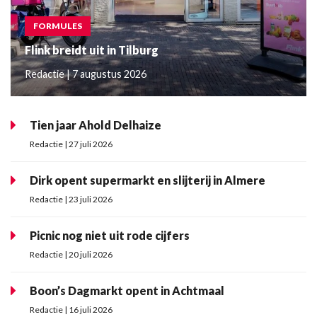
FORMULES
Flink breidt uit in Tilburg
Redactie | 7 augustus 2026
Tien jaar Ahold Delhaize
Redactie | 27 juli 2026
Dirk opent supermarkt en slijterij in Almere
Redactie | 23 juli 2026
Picnic nog niet uit rode cijfers
Redactie | 20 juli 2026
Boon’s Dagmarkt opent in Achtmaal
Redactie | 16 juli 2026