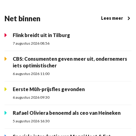
Net binnen
Lees meer
Flink breidt uit in Tilburg
7 augustus 2026 08:56
CBS: Consumenten geven meer uit, ondernemers
iets optimistischer
6 augustus 2026 11:00
Eerste Müh-prijsfles gevonden
6 augustus 2026 09:30
Rafael Oliviera benoemd als ceo van Heineken
5 augustus 2026 16:30