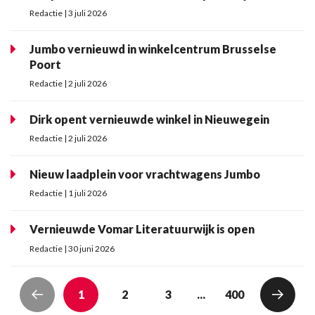
Redactie | 3 juli 2026
Jumbo vernieuwd in winkelcentrum Brusselse
Poort
Redactie | 2 juli 2026
Dirk opent vernieuwde winkel in Nieuwegein
Redactie | 2 juli 2026
Nieuw laadplein voor vrachtwagens Jumbo
Redactie | 1 juli 2026
Vernieuwde Vomar Literatuurwijk is open
Redactie | 30 juni 2026
1
2
3
...
400