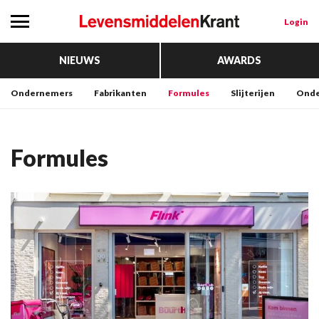
Login
NIEUWS
AWARDS
Ondernemers
Fabrikanten
Formules
Slijterijen
Onde
Formules