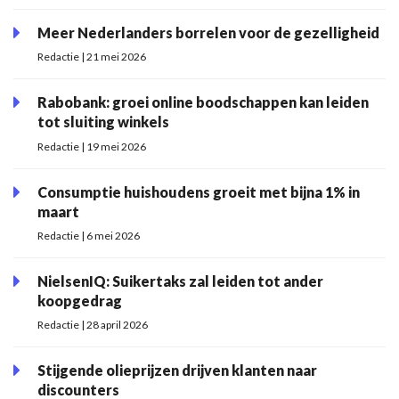
Meer Nederlanders borrelen voor de gezelligheid
Redactie | 21 mei 2026
Rabobank: groei online boodschappen kan leiden
tot sluiting winkels
Redactie | 19 mei 2026
Consumptie huishoudens groeit met bijna 1% in
maart
Redactie | 6 mei 2026
NielsenIQ: Suikertaks zal leiden tot ander
koopgedrag
Redactie | 28 april 2026
Stijgende olieprijzen drijven klanten naar
discounters