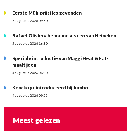
Eerste Müh-prijsfles gevonden
6 augustus 2026 09:30
Rafael Oliviera benoemd als ceo van Heineken
5 augustus 2026 16:30
Speciale introductie van Maggi Heat & Eat-
maaltijden
5 augustus 2026 08:30
Kencko geïntroduceerd bij Jumbo
4 augustus 2026 09:55
Meest gelezen