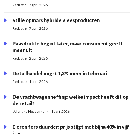
Redactie | 7 april 2026
Stille opmars hybride vleesproducten
Redactie | 7 april 2026
Paasdrukte begint later, maar consument geeft
meer uit
Redactie | 2 april 2026
Detailhandel oogst 1,3% meer in februari
Redactie | 1 april 2026
De vrachtwagenheffing: welke impact heeft dit op
de retail?
Valentina Hesselmann | 1 april 2026
Eieren fors duurder: prijs stijgt met bijna 40% in vijf
jaar