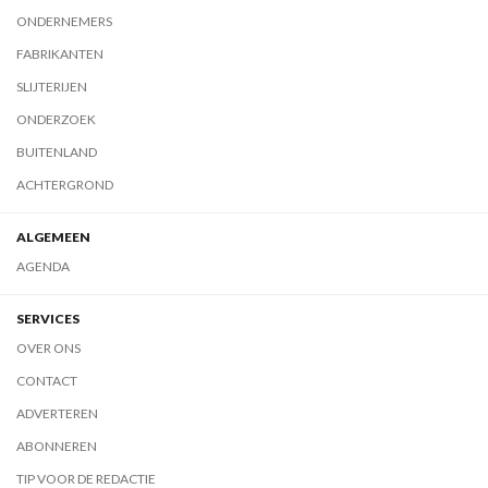
ONDERNEMERS
FABRIKANTEN
SLIJTERIJEN
ONDERZOEK
BUITENLAND
ACHTERGROND
ALGEMEEN
AGENDA
SERVICES
OVER ONS
CONTACT
ADVERTEREN
ABONNEREN
TIP VOOR DE REDACTIE