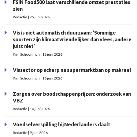
FSIN Food500 laat verschillende omzet prestaties
zien
Redactie | 25 juni 2026
Vis is niet automatisch duurzaam: ‘Sommige
soorten zijn klimaatvriendelijker dan vlees, andere
juist niet’
Kim Schoonman | 16 juni 2026
Vissector op scherp na supermarktban op makreel
Kim Schoonman | 16 juni 2026
Zorgen over boodschappenprijzen: onderzoek van
VBZ
Redactie | 10 juni 2026
Voedselverspilling bij Nederlanders daalt
Redactie | 9 juni 2026