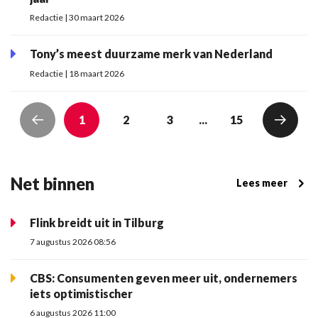
Redactie | 30 maart 2026
Tony’s meest duurzame merk van Nederland
Redactie | 18 maart 2026
1
2
3
...
15
Net binnen
Lees meer
Flink breidt uit in Tilburg
7 augustus 2026 08:56
CBS: Consumenten geven meer uit, ondernemers
iets optimistischer
6 augustus 2026 11:00