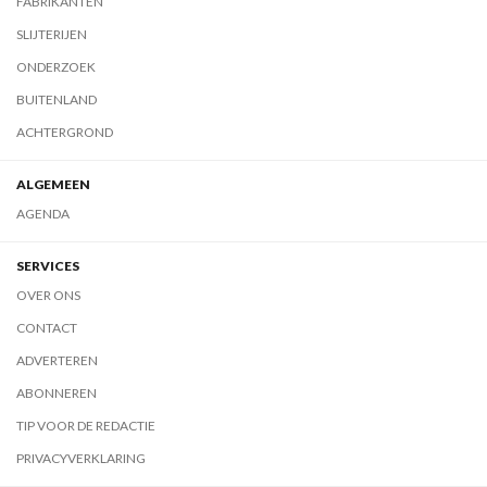
FABRIKANTEN
SLIJTERIJEN
ONDERZOEK
BUITENLAND
ACHTERGROND
ALGEMEEN
AGENDA
SERVICES
OVER ONS
CONTACT
ADVERTEREN
ABONNEREN
TIP VOOR DE REDACTIE
PRIVACYVERKLARING