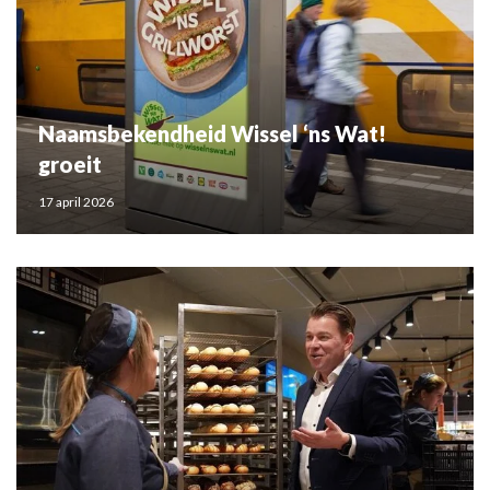
Naamsbekendheid Wissel ‘ns Wat!
groeit
17 april 2026