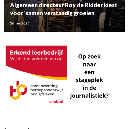
Algemeen directeur Roy de Ridder kiest
voor ‘samen verstandig groeien’
26 mei 2026