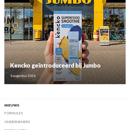
Kencko geïntroduceerd bij Jumbo
4 augustus 2026
NIEUWS
FORMULES
ONDERNEMERS