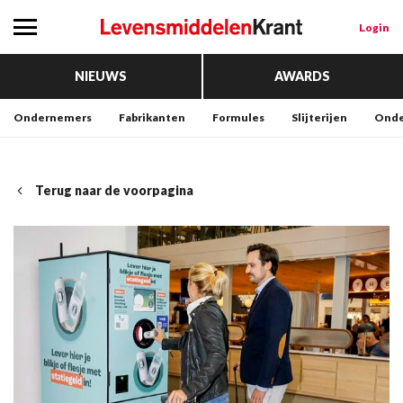
Login
NIEUWS
AWARDS
Ondernemers
Fabrikanten
Formules
Slijterijen
Onde
Terug naar de voorpagina