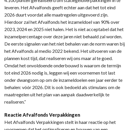
4.100 punten gerealiseerd om statiegeldverpakkingen in te
leveren. Het Afvalfonds geeft echter aan dat het tot eind
2026 duurt voordat alle maatregelen uitgevoerd zijn.
Hierdoor zal het Afvalfonds het inzameldoel van 90% over
2023, 2024 en 2025 niet halen. Het is niet acceptabel dat het
inzamelpercentage over deze jaren niet behaald zal worden.
De eerste signalen van het niet behalen van de norm waren bij
het Afvalfonds al medio 2022 bekend. Het uitvoeren van de
plannen kost tijd, dat realiseren wij ons maar al te goed.
Omdat het onvoldoende onderbouwd is waarom de termijn
tot eind 2026 nodig is, leggen wij een voornemen tot last
onder dwangsom op om de inzameldoelen een jaar eerder te
behalen: vóór 2026. Dit is ook bedoeld als stimulans om de
maatregelen uit het plan van aanpak daadwerkelijk te
realiseren.”
Reactie Afvalfonds Verpakkingen
Het Afvalfonds Verpakkingen stelt in haar reactie op het
voornemen dat het optimaliseren en bouwen van een