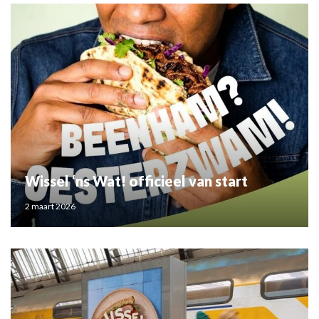
Wissel ‘ns Wat! officieel van start
2 maart 2026