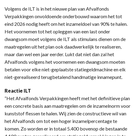
Volgens de ILT is in het nieuwe plan van Afvalfonds
Verpakkingen onvoldoende onderbouwd waarom het tot
eind 2026 nodig heeft om het inzameldoel van 90% te halen.
Het voornemen tot het opleggen van een last onder
dwangsom moet volgens de ILT als stimulans dienen om de
maatregelen uit het plan ook daadwerkelijk te realiseren,
maar dan wel een jaar eerder. Lukt dat niet dan zal het
Afvalfonds volgens het voornemen een dwangsom moeten
betalen voor elke niet-geplaatste statiegeldmachine en elk
niet-gerealiseerd terugbetalend handmatige innamepunt.
Reactie ILT
“Het Afvalfonds Verpakkingen heeft met het definitieve plan
een concrete basis aan maatregelen om de inzamelnorm voor
kunststof flessen te halen. Wij zien de constructieve wil van
het Afvalfonds om tot een hoger inzamelpercentage te
komen. Zo worden er in totaal 5.400 bovenop de bestaande