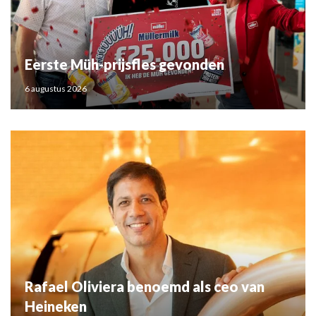
Eerste Müh-prijsfles gevonden
6 augustus 2026
Rafael Oliviera benoemd als ceo van
Heineken