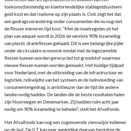
toekomstbestendig en klantvriendelijke statiegeldsysteem
geld kost en dat realisme op zijn plaats is. Ook zegt het dat
een gedragsverandering onder consumenten die nu nog niet
de flessen inleveren tijd kost. “Met de maatregelen uit het
plan van aanpak wordt in 2026 de vereiste 90% inzameling
van plastic drankflessen gehaald. Dit is een belangrijke pijler
onder de circulaire economie omdat met de ingezamelde
flessen kunnen worden gerecycled tot grondstof waarmee
nieuwe flessen kunnen worden gemaakt. Het huidige tijdpad
voor Nederland, met de uitbreiding van de infrastructuur en
logistiek, reikwijdte van het systeem en de beïnvloeding van
consumentengedrag, is ambitieuzer dan de tijd die andere
landen nodig hadden. De landen die de beste resultaten halen
zijn Noorwegen en Denemarken. Zij hadden ruim acht jaar
nodig om 90% inzameling te behalen”, stelt het Afvalfonds.
Het Afvalfonds kan nog een zogenoemde zienswijze indienen
op de last. De ILT kan naar aanleiding daarvan besluiten de