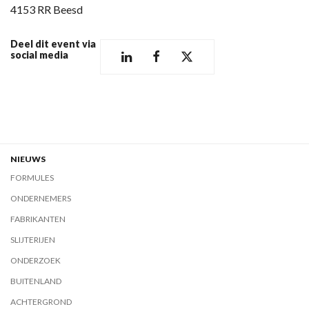
4153 RR Beesd
Deel dit event via
social media
NIEUWS
FORMULES
ONDERNEMERS
FABRIKANTEN
SLIJTERIJEN
ONDERZOEK
BUITENLAND
ACHTERGROND