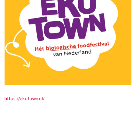
https://ekotown.nl/