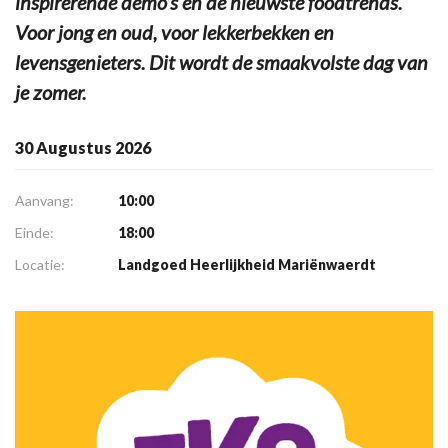
inspirerende demo’s en de nieuwste foodtrends.
Voor jong en oud, voor lekkerbekken en
levensgenieters. Dit wordt de smaakvolste dag van
je zomer.
30 Augustus 2026
Aanvang:
10:00
Einde:
18:00
Locatie:
Landgoed Heerlijkheid Mariënwaerdt