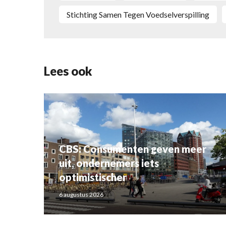
Stichting Samen Tegen Voedselverspilling
Lees ook
CBS: Consumenten geven meer
uit, ondernemers iets
optimistischer
6 augustus 2026