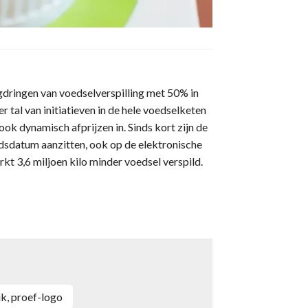
ugdringen van voedselverspilling met 50% in
 tal van initiatieven in de hele voedselketen
ook dynamisch afprijzen in. Sinds kort zijn de
dsdatum aanzitten, ook op de elektronische
kt 3,6 miljoen kilo minder voedsel verspild.
ruik, proef-logo