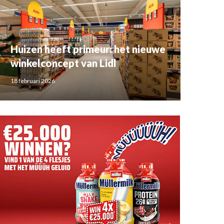
Huizen heeft primeur: het nieuwe
winkelconcept van Lidl
18 februari 2026