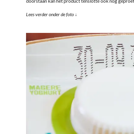
doorstaan kan het product tenslotte ook nog geproe
Lees verder onder de foto ↓