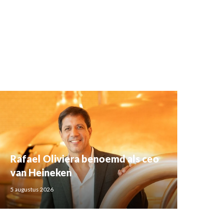
Rafael Oliviera benoemd als ceo
van Heineken
5 augustus 2026