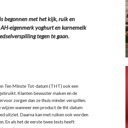
 begonnen met het kijk, ruik en
de AH-eigenmerk yoghurt en karnemelk
dselverspilling tegen te gaan.
een Ten Minste Tot-datum (THT) ook een
 gebruikt. Klanten bewuster maken en de
ervoor zorgen dan ze thuis minder verspillen.
te wijzen wanneer een product de tht-datum
goed uitziet. Daarna kan met ruiken ook worden
 En als het de eerste twee tests heeft