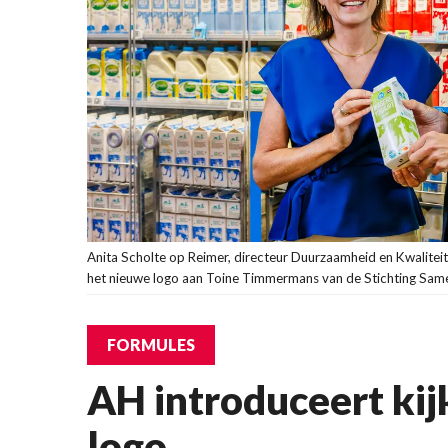
Anita Scholte op Reimer, directeur Duurzaamheid en Kwaliteit
het nieuwe logo aan Toine Timmermans van de Stichting Samen
FORMULES
AH introduceert kijk
logo