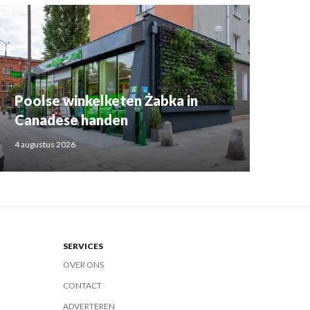
Poolse winkelketen Żabka in
Canadese handen
4 augustus 2026
SERVICES
OVER ONS
CONTACT
ADVERTEREN