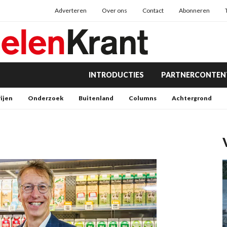
Adverteren
Over ons
Contact
Abonneren
INTRODUCTIES
PARTNERCONTEN
rijen
Onderzoek
Buitenland
Columns
Achtergrond