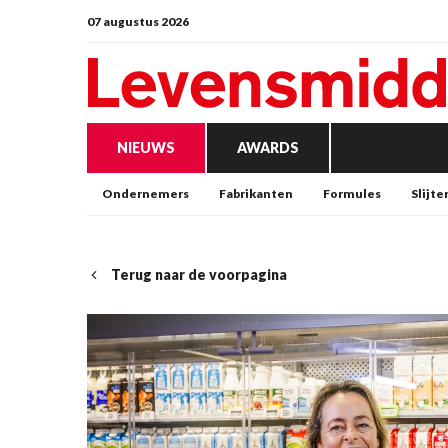
07 augustus 2026
NIEUWS
AWARDS
Ondernemers
Fabrikanten
Formules
Slijte
Terug naar de voorpagina