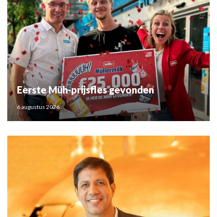
Eerste Müh-prijsfles gevonden
6 augustus 2026