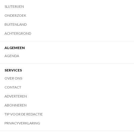
SLIJTERIJEN
ONDERZOEK
BUITENLAND
ACHTERGROND
ALGEMEEN
AGENDA
SERVICES
OVER ONS
CONTACT
ADVERTEREN
ABONNEREN
TIP VOOR DE REDACTIE
PRIVACYVERKLARING