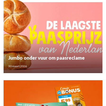
Jumbo onder vuur om paasreclame
30 maart 2026