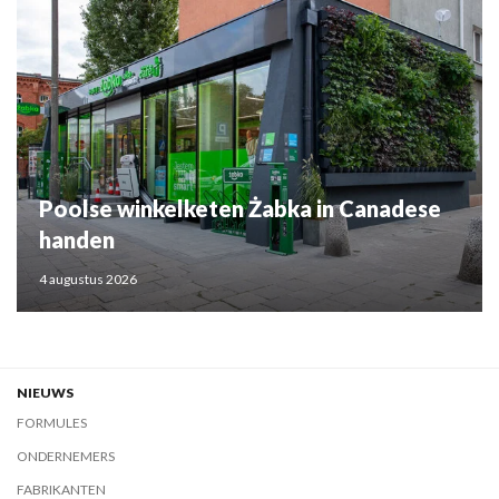
Poolse winkelketen Żabka in Canadese
handen
4 augustus 2026
NIEUWS
FORMULES
ONDERNEMERS
FABRIKANTEN