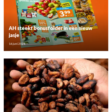
AH steekt bonusfolder in een nieuw
jasje
16 juni 2026