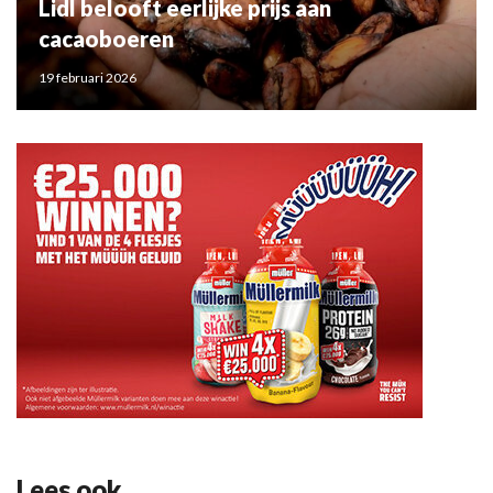
Lidl belooft eerlijke prijs aan
cacaoboeren
19 februari 2026
Lees ook