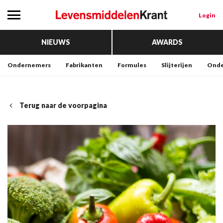
Login
NIEUWS
AWARDS
Ondernemers
Fabrikanten
Formules
Slijterijen
Onde
Terug naar de voorpagina