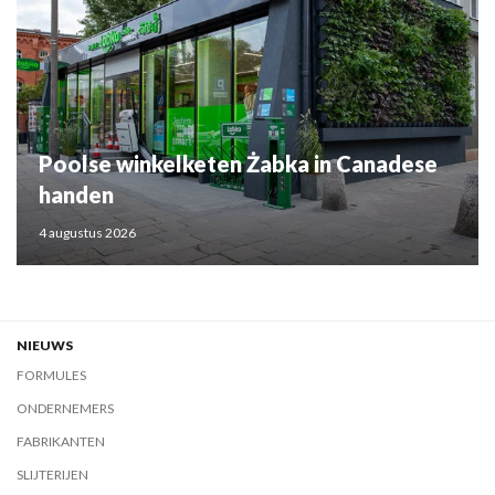
Poolse winkelketen Żabka in Canadese
handen
4 augustus 2026
NIEUWS
FORMULES
ONDERNEMERS
FABRIKANTEN
SLIJTERIJEN