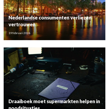
Nederlandse consumenten verliezen
vertrouwen
19 februari 2026
Draaiboek moet supermarkten helpen in
noodsituaties