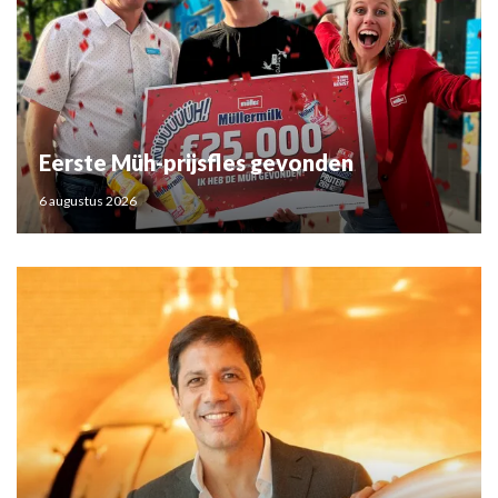
Eerste Müh-prijsfles gevonden
6 augustus 2026