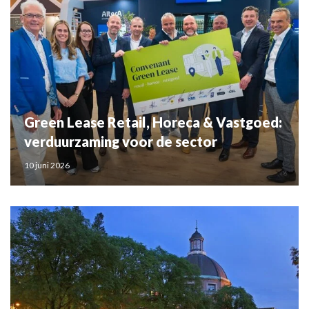
Green Lease Retail, Horeca & Vastgoed:
verduurzaming voor de sector
10 juni 2026