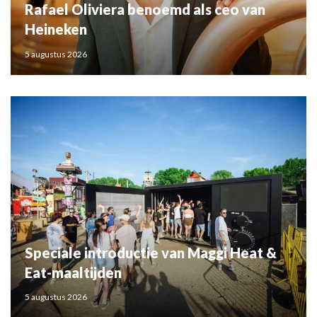
Rafael Oliviera benoemd als ceo van
Heineken
5 augustus 2026
Speciale introductie van Maggi Heat &
Eat-maaltijden
5 augustus 2026