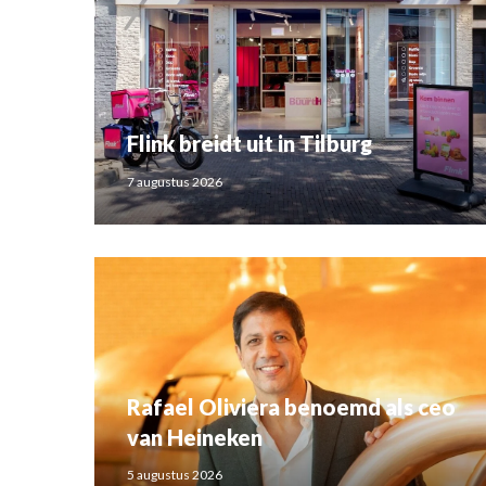
Flink breidt uit in Tilburg
7 augustus 2026
Rafael Oliviera benoemd als ceo
van Heineken
5 augustus 2026