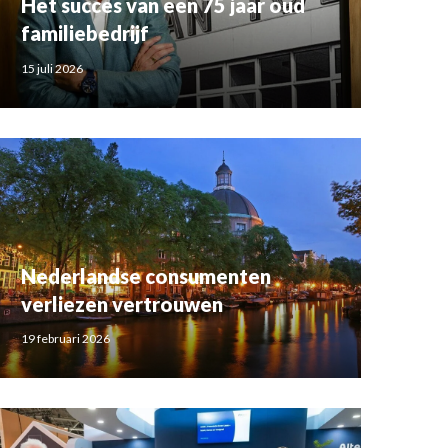
Het succes van een 75 jaar oud
familiebedrijf
15 juli 2026
Nederlandse consumenten
verliezen vertrouwen
19 februari 2026