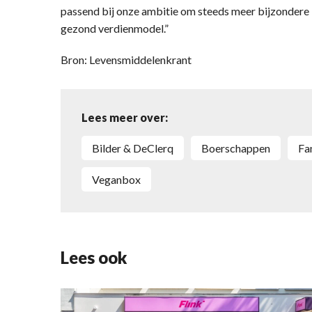
passend bij onze ambitie om steeds meer bijzondere
gezond verdienmodel.”
Bron: Levensmiddelenkrant
Lees meer over:
Bilder & DeClerq
Boerschappen
F
Veganbox
Lees ook