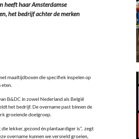
n heeft haar Amsterdamse
, het bedrijf achter de merken
t maaltijdboxen die specifiek inspelen op
 eten.
 van B&DC in zowel Nederland als België
ldt het bedrijf. De overname past binnen de
terk groeiende doelgroep.
 die lekker, gezond én plantaardiger is”, zegt
eze overname kunnen we versneld groeien,