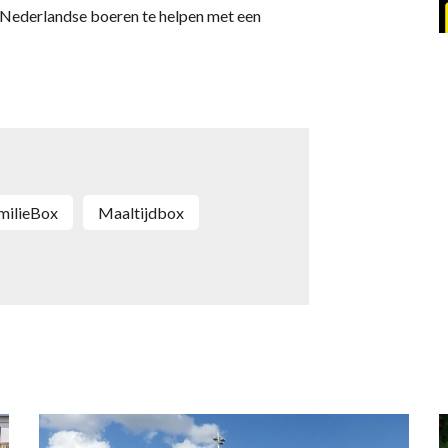
 Nederlandse boeren te helpen met een
amilieBox
maaltijdbox