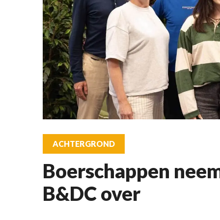
ACHTERGROND
Boerschappen neem
B&DC over