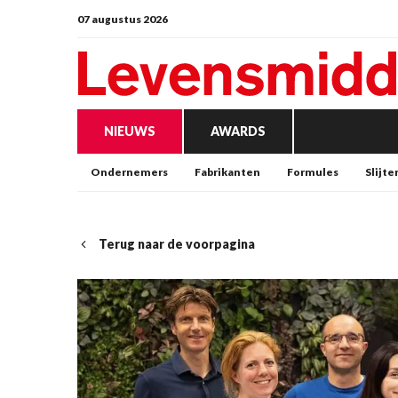
07 augustus 2026
NIEUWS
AWARDS
Ondernemers
Fabrikanten
Formules
Slijte
Terug naar de voorpagina