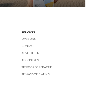
SERVICES
OVER ONS
CONTACT
ADVERTEREN
ABONNEREN
TIP VOOR DE REDACTIE
PRIVACYVERKLARING