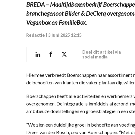
BREDA – Maaltijdboxenbedrijf Boerschappe
branchegenoot Bilder & DeClerq overgenomen
Veganbox en FamilieBox.
Redactie
|
3 juni 2025 12:15
Deel dit artikel via
social media
Hiermee verbreedt Boerschappen haar assortiment me
de behoeften van klanten die vaker plantaardig willen
Boerschappen heeft alle activiteiten en werknemers
overgenomen. De integratie is inmiddels afgerond, me
ambitieuze doelstellingen en groeistrategie in een s
“We zien een duidelijke groei in behoefte aan voeding
Drees van den Bosch, ceo van Boerschappen. “Met d