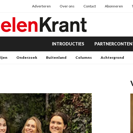
Adverteren
Over ons
Contact
Abonneren
INTRODUCTIES
PARTNERCONTEN
rijen
Onderzoek
Buitenland
Columns
Achtergrond