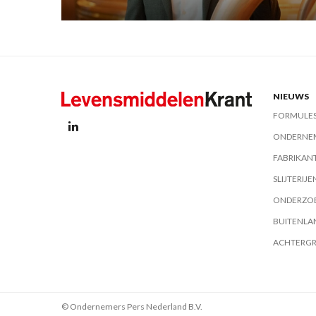
NIEUWS
FORMULE
ONDERNE
FABRIKAN
SLIJTERIJE
ONDERZO
BUITENLA
ACHTERG
© Ondernemers Pers Nederland B.V.