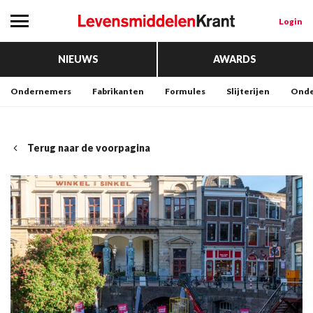
Login
NIEUWS
AWARDS
Ondernemers
Fabrikanten
Formules
Slijterijen
Onde
Terug naar de voorpagina