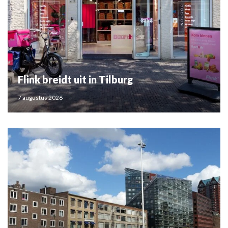
Flink breidt uit in Tilburg
7 augustus 2026