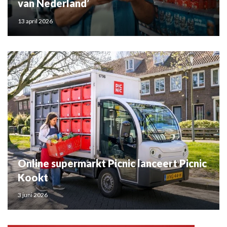
van Nederland’
13 april 2026
Online supermarkt Picnic lanceert Picnic
Kookt
3 juni 2026