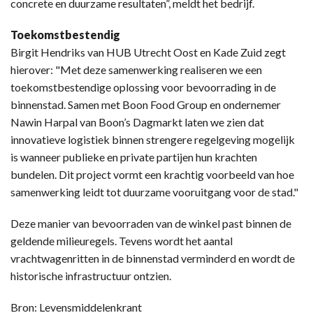
concrete en duurzame resultaten”, meldt het bedrijf.
Toekomstbestendig
Birgit Hendriks van HUB Utrecht Oost en Kade Zuid zegt
hierover: "Met deze samenwerking realiseren we een
toekomstbestendige oplossing voor bevoorrading in de
binnenstad. Samen met Boon Food Group en ondernemer
Nawin Harpal van Boon’s Dagmarkt laten we zien dat
innovatieve logistiek binnen strengere regelgeving mogelijk
is wanneer publieke en private partijen hun krachten
bundelen. Dit project vormt een krachtig voorbeeld van hoe
samenwerking leidt tot duurzame vooruitgang voor de stad."
Deze manier van bevoorraden van de winkel past binnen de
geldende milieuregels. Tevens wordt het aantal
vrachtwagenritten in de binnenstad verminderd en wordt de
historische infrastructuur ontzien.
Bron: Levensmiddelenkrant