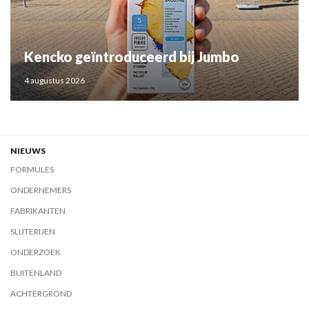
Kencko geïntroduceerd bij Jumbo
4 augustus 2026
NIEUWS
FORMULES
ONDERNEMERS
FABRIKANTEN
SLIJTERIJEN
ONDERZOEK
BUITENLAND
ACHTERGROND