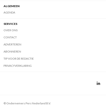
ALGEMEEN
AGENDA
SERVICES
OVER ONS
CONTACT
ADVERTEREN
ABONNEREN
TIP VOOR DE REDACTIE
PRIVACYVERKLARING
© Ondernemers Pers Nederland B.V.