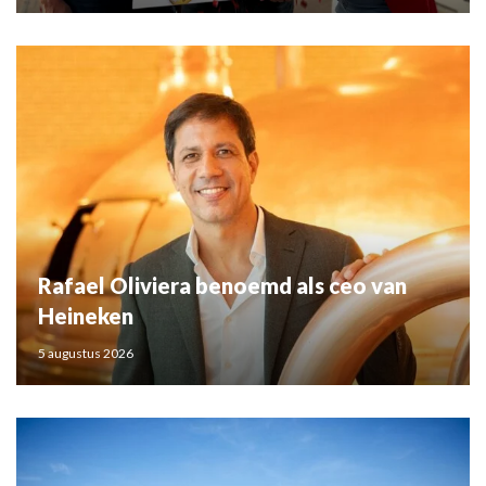
Rafael Oliviera benoemd als ceo van
Heineken
5 augustus 2026