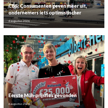
CBS: Consumenten geven meer uit,
ondernemers iets optimistischer
6 augustus 2026
Eerste Müh-prijsfles gevonden
6 augustus 2026