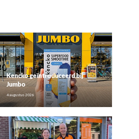
Kencko geïntroduceerd bij
Jumbo
4 augustus 2026