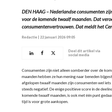
DEN HAAG – Nederlandse consumenten zijn
voor de komende twaalf maanden. Dat veroor
consumentenvertrouwen. Dat meldt het Centr
Redactie
|
22 januari 2026 09:05
Deel dit artikel via
social media
Consumenten zijn niet alleen somberder over de kome
maanden hebben ze hun mening naar beneden bijgestel
afgelopen twaalf maanden zijn consumenten wel iets 
steeds negatief. De enige positieve score in de deelin
komende twaalf maanden, is ook met één punt gedaald
tijd is voor grote aankopen.