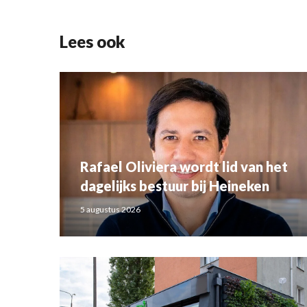
Lees ook
Rafael Oliviera wordt lid van het
dagelijks bestuur bij Heineken
5 augustus 2026