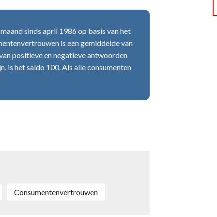
aand sinds april 1986 op basis van het
entenvertrouwen is een gemiddelde van
o van positieve en negatieve antwoorden
n, is het saldo 100. Als alle consumenten
consumentenvertrouwen