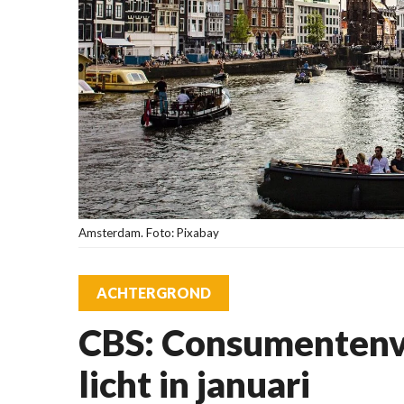
Amsterdam. Foto: Pixabay
ACHTERGROND
CBS: Consumentenv
licht in januari