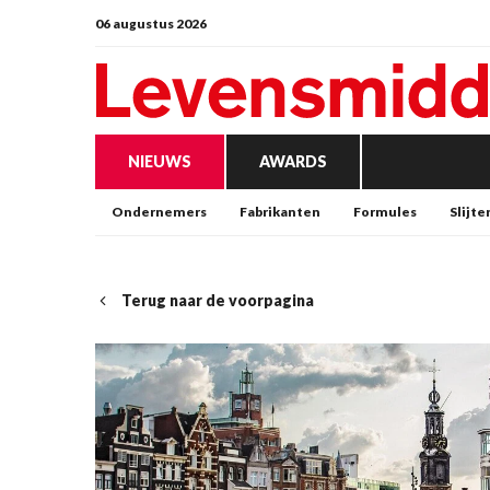
06 augustus 2026
NIEUWS
AWARDS
Ondernemers
Fabrikanten
Formules
Slijte
Terug naar de voorpagina