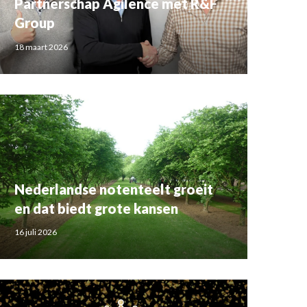
Partnerschap Agilence met R&F
Group
18 maart 2026
Nederlandse notenteelt groeit
en dat biedt grote kansen
16 juli 2026