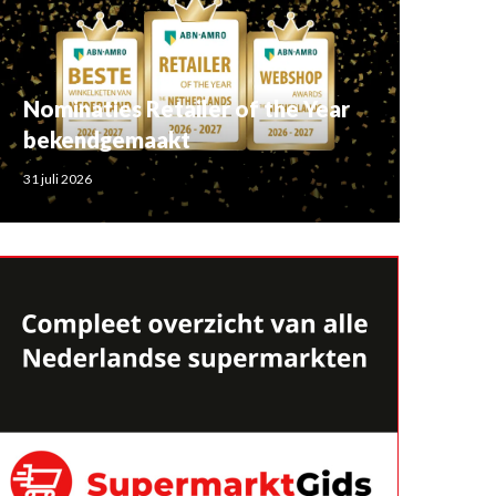
Nominaties Retailer of the Year
bekendgemaakt
31 juli 2026