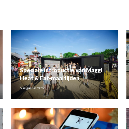
Speciale introductie van Maggi
Heat & Eat-maaltijden
5 augustus 2026