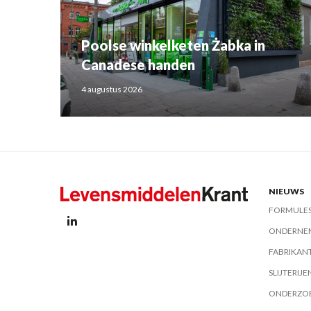
Poolse winkelketen Żabka in
Canadese handen
4 augustus 2026
NIEUWS
FORMULE
ONDERNE
FABRIKAN
SLIJTERIJE
ONDERZO