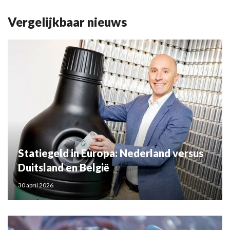
Vergelijkbaar nieuws
Statiegeld in Europa: Nederland versus
Duitsland en België
30 april 2026