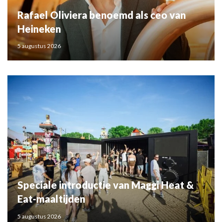
Rafael Oliviera benoemd als ceo van
Heineken
5 augustus 2026
Speciale introductie van Maggi Heat &
Eat-maaltijden
5 augustus 2026