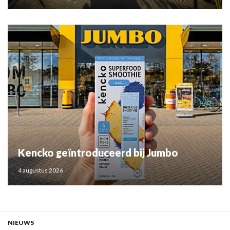
Kencko geïntroduceerd bij Jumbo
4 augustus 2026
NIEUWS