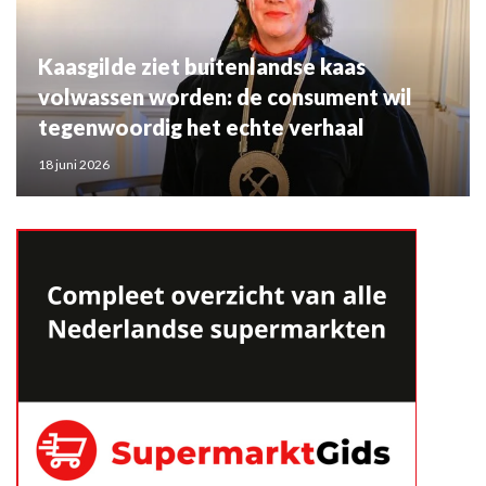
Kaasgilde ziet buitenlandse kaas
volwassen worden: de consument wil
tegenwoordig het echte verhaal
18 juni 2026