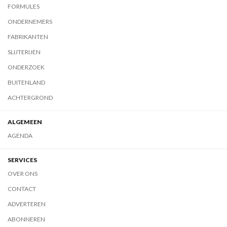
FORMULES
ONDERNEMERS
FABRIKANTEN
SLIJTERIJEN
ONDERZOEK
BUITENLAND
ACHTERGROND
ALGEMEEN
AGENDA
SERVICES
OVER ONS
CONTACT
ADVERTEREN
ABONNEREN