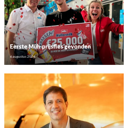
Eerste Müh-prijsfles gevonden
6 augustus 2026