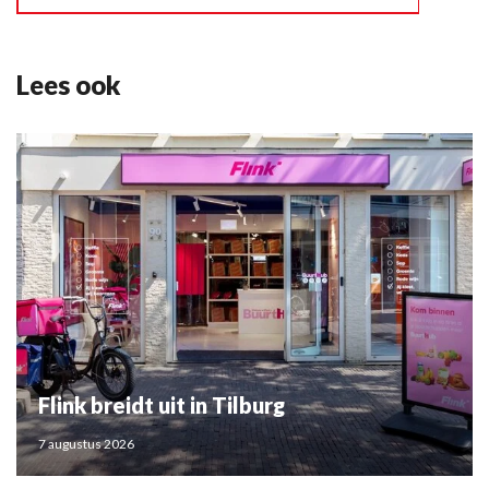
Lees ook
Flink breidt uit in Tilburg
7 augustus 2026