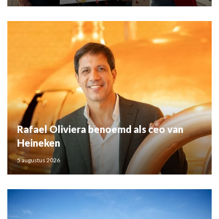
Rafael Oliviera benoemd als ceo van
Heineken
5 augustus 2026