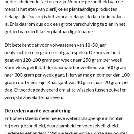
onderscheidende factoren zijn. Voor de gezondheid van de
mens is het eten van dierlijke en plantaardige producten
belangrijk. Daarbij is het vooral belangrijk dat dat in balans
is. Er is daarom dus ook een grote verschuiving te zien in het
gebied van dierlijke en plantaardige inname.
Dit betekent dat voor volwassenen van 18-50 jaar
peulvruchten een grotere rol gaan spelen. De hoeveelheid
gaat van 120-180 gram per week naar 250 gram per week.
Voor vlees geldt dat de maximale hoeveelheid van 500 gram
naar 300 gram per week gaat. Hiervan mag niet meer dan 100
gram rood vlees zijn. Kaas gaat van 40 gram naar 20 gram per
dag. Er wordt geadviseerd om af te wisselen tussen zuivel en
verrijkte zuivelalternatieven.
De reden van de verandering
Er komen steeds meer nieuwe wetenschappelijke inzichten
bij over gezondheid, duurzaamheid en voedselveiligheid.
“Iedereen eet anders. Wat we lekker vinden, onze gewoontes,