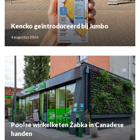
Kencko geïntroduceerd bij Jumbo
4 augustus 2026
Poolse winkelketen Żabka in Canadese
handen