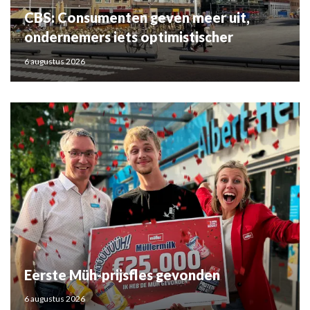
CBS: Consumenten geven meer uit,
ondernemers iets optimistischer
6 augustus 2026
Eerste Müh-prijsfles gevonden
6 augustus 2026