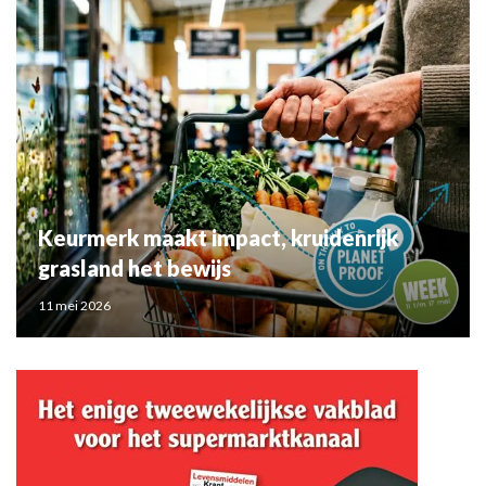
Keurmerk maakt impact, kruidenrijk
grasland het bewijs
11 mei 2026