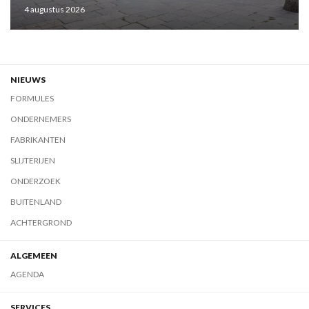
4 augustus 2026
NIEUWS
FORMULES
ONDERNEMERS
FABRIKANTEN
SLIJTERIJEN
ONDERZOEK
BUITENLAND
ACHTERGROND
ALGEMEEN
AGENDA
SERVICES