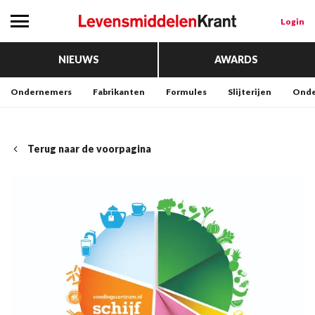
Login
NIEUWS
AWARDS
Ondernemers
Fabrikanten
Formules
Slijterijen
Onde
Terug naar de voorpagina