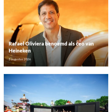
Rafael Oliviera benoemd als ceo van
Heineken
5 augustus 2026