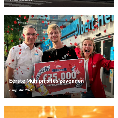
Eerste Müh-prijsfles gevonden
6 augustus 2026