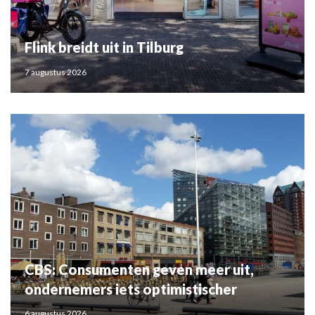
Flink breidt uit in Tilburg
7 augustus 2026
CBS: Consumenten geven meer uit,
ondernemers iets optimistischer
6 augustus 2026