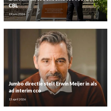
CBL
19 juni 2026
Jumbo directie stelt Erwin Meijer in als
ad interim cco
15 april 2026