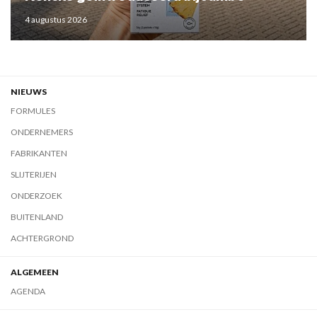
4 augustus 2026
NIEUWS
FORMULES
ONDERNEMERS
FABRIKANTEN
SLIJTERIJEN
ONDERZOEK
BUITENLAND
ACHTERGROND
ALGEMEEN
AGENDA