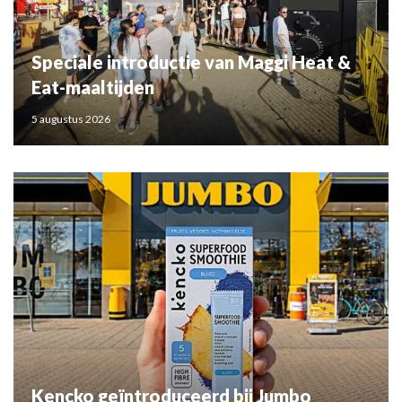
Speciale introductie van Maggi Heat &
Eat-maaltijden
5 augustus 2026
Kencko geïntroduceerd bij Jumbo