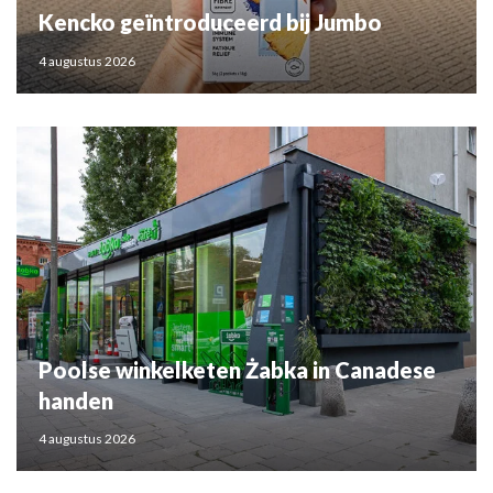
Kencko geïntroduceerd bij Jumbo
4 augustus 2026
Poolse winkelketen Żabka in Canadese
handen
4 augustus 2026