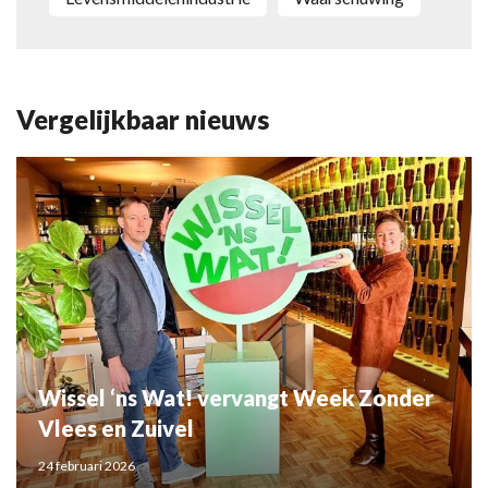
Vergelijkbaar nieuws
Wissel ‘ns Wat! vervangt Week Zonder
Vlees en Zuivel
24 februari 2026