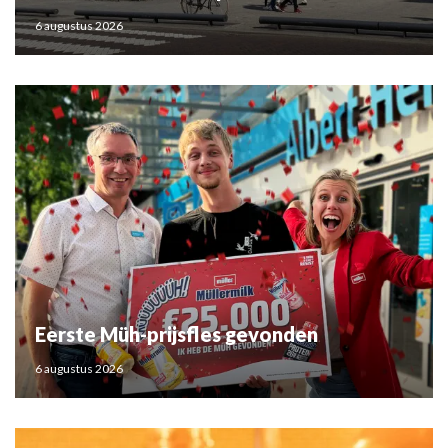
6 augustus 2026
Eerste Müh-prijsfles gevonden
6 augustus 2026