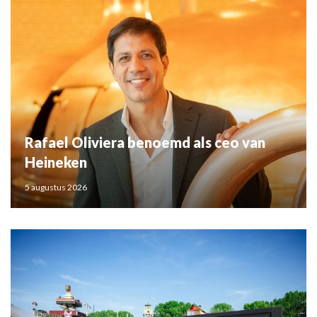
Rafael Oliviera benoemd als ceo van
Heineken
5 augustus 2026