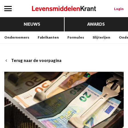
Login
NIEUWS
AWARDS
Ondernemers
Fabrikanten
Formules
Slijterijen
Onde
Terug naar de voorpagina