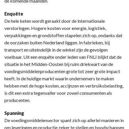
de komende maanden.
Enquête
De hele keten wordt geraakt door de internationale
verstoringen. Hogere kosten voor energie, logistiek,
verpakkingen en grondstoffen stapelen zich op, ondanks dat
de oorzaken buiten Nederland liggen. In fabrieken, bij
transport en uiteindelijk in de winkel zijn de gevolgen
voelbaar. Uit een enquête onder leden van FNLI blijkt dat de
situatie in het Midden-Oosten bij ruim driekwart van de
voedingsmiddelenproducenten grote tot zeer grote impact
heeft. In de huidige markt waarin ondernemers te maken
hebben met de hoge kosten, accijnzen en verbruiksbelasting,
is dit een extra tegenvaller voor zowel consumenten als
producenten.
Spanning
De voedingsmiddelensector spant zich op allerlei manieren in
om leveringen en productie zeker te stellen en boodschappen