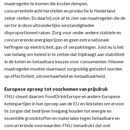
maatregelen te komen die kosten dempen,
concurrentiekracht herstellen en productie in Nederland
zeker stellen. En daarbij ook af te zien van maatregelen die de
sector in deze uitzonderlijke omstandigheden
disproportioneel raken. Zorg voor onder andere stabiele en
concurrerende energieprijzen en geen extra nationale
heffingen op elektriciteit, gas of verpakkingen. Juist nu is het
van belang om beleid in te zetten dat bijdraagt aan stabiliteit
in de keten en betaalbare keuzes voor consumenten. Nieuwe
maatregelen moeten daarnaast zorgvuldig getoetst worden
op effectiviteit, uitvoerbaarheid en betaalbaarheid.
Europese oproep tot voorkomen van prijsdruk
FNLI steunt daarom FoodDrinkEurope en andere Europese
ketenpartijen in hun oproep aan de EU en lidstaten om ervoor
te zorgen dat bedrijven toegang houden tot energie en
essentiële grondstoffen en materialen tegen betaalbare en
concurrerende voorwaarden. FNLI benadrukt dat ook