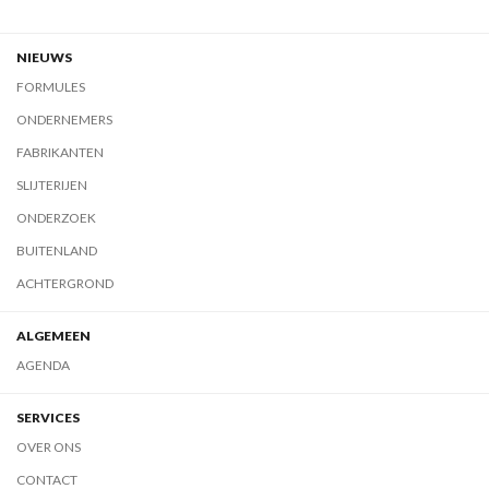
NIEUWS
FORMULES
ONDERNEMERS
FABRIKANTEN
SLIJTERIJEN
ONDERZOEK
BUITENLAND
ACHTERGROND
ALGEMEEN
AGENDA
SERVICES
OVER ONS
CONTACT