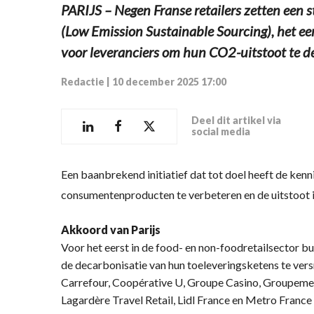
PARIJS – Negen Franse retailers zetten een 
(Low Emission Sustainable Sourcing), het e
voor leveranciers om hun CO2-uitstoot te de
Redactie
|
10 december 2025 17:00
Deel dit artikel via
social media
Een baanbrekend initiatief dat tot doel heeft de ken
consumentenproducten te verbeteren en de uitstoot i
Akkoord van Parijs
Voor het eerst in de food- en non-foodretailsector b
de decarbonisatie van hun toeleveringsketens te ver
Carrefour, Coopérative U, Groupe Casino, Groupeme
Lagardère Travel Retail, Lidl France en Metro Franc