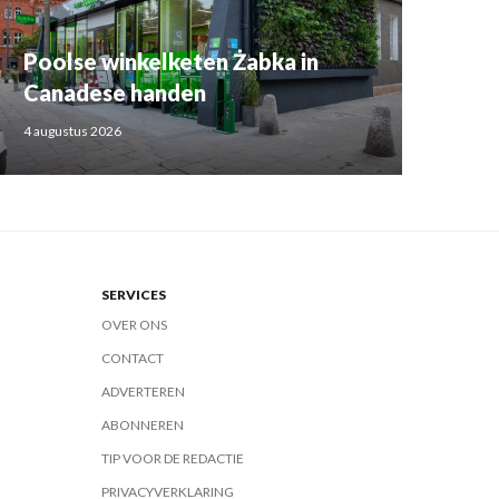
Poolse winkelketen Żabka in
Canadese handen
4 augustus 2026
SERVICES
OVER ONS
CONTACT
ADVERTEREN
ABONNEREN
TIP VOOR DE REDACTIE
PRIVACYVERKLARING