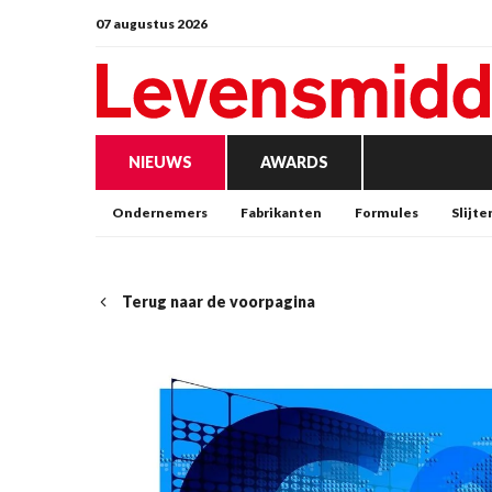
07 augustus 2026
NIEUWS
AWARDS
Ondernemers
Fabrikanten
Formules
Slijte
Terug naar de voorpagina