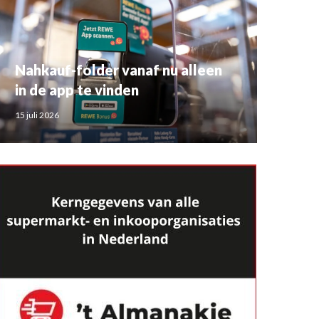
Nahkauf-folder vanaf nu alleen
in de app te vinden
15 juli 2026