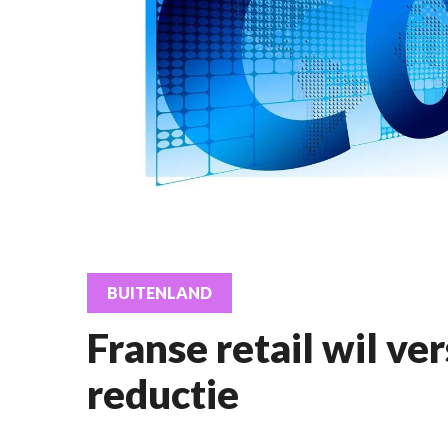
BUITENLAND
Franse retail wil v
reductie