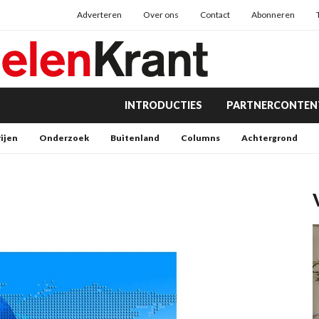
Adverteren
Over ons
Contact
Abonneren
INTRODUCTIES
PARTNERCONTEN
rijen
Onderzoek
Buitenland
Columns
Achtergrond