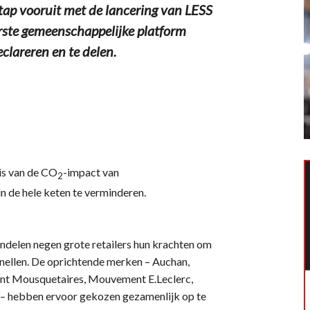
stap vooruit met de lancering van LESS
erste gemeenschappelijke platform
clareren en te delen.
nis van de CO
-impact van
2
n de hele keten te verminderen.
undelen negen grote retailers hun krachten om
snellen. De oprichtende merken – Auchan,
nt Mousquetaires, Mouvement E.Leclerc,
e – hebben ervoor gekozen gezamenlijk op te