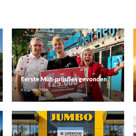
Eerste Müh-prijsfles gevonden
6 augustus 2026