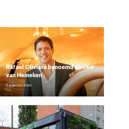
Rafael Oliviera benoemd als ceo
van Heineken
5 augustus 2026