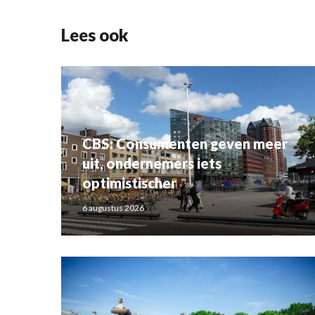
Lees ook
CBS: Consumenten geven meer
uit, ondernemers iets
optimistischer
6 augustus 2026