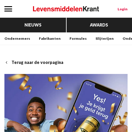
Login
NIEUWS
AWARDS
Ondernemers
Fabrikanten
Formules
Slijterijen
Onde
Terug naar de voorpagina