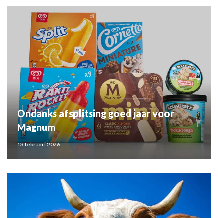
Ondanks afsplitsing goed jaar voor
Magnum
13 februari 2026