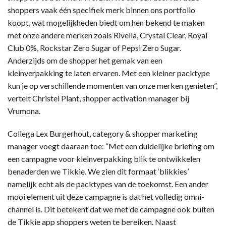
shoppers vaak één specifiek merk binnen ons portfolio
koopt, wat mogelijkheden biedt om hen bekend te maken
met onze andere merken zoals Rivella, Crystal Clear, Royal
Club 0%, Rockstar Zero Sugar of Pepsi Zero Sugar.
Anderzijds om de shopper het gemak van een
kleinverpakking te laten ervaren. Met een kleiner packtype
kun je op verschillende momenten van onze merken genieten”,
vertelt Christel Plant, shopper activation manager bij
Vrumona.
Collega Lex Burgerhout, category & shopper marketing
manager voegt daaraan toe: “Met een duidelijke briefing om
een campagne voor kleinverpakking blik te ontwikkelen
benaderden we Tikkie. We zien dit formaat ‘blikkies’
namelijk echt als de packtypes van de toekomst. Een ander
mooi element uit deze campagne is dat het volledig omni-
channel is. Dit betekent dat we met de campagne ook buiten
de Tikkie app shoppers weten te bereiken. Naast