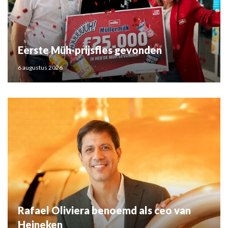
Eerste Müh-prijsfles gevonden
6 augustus 2026
Rafael Oliviera benoemd als ceo van
Heineken