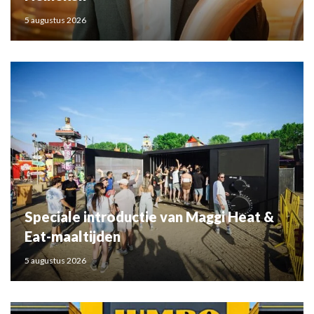
5 augustus 2026
Speciale introductie van Maggi Heat &
Eat-maaltijden
5 augustus 2026