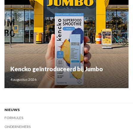
Kencko geïntroduceerd bij Jumbo
4 augustus 2026
NIEUWS
FORMULES
ONDERNEMERS