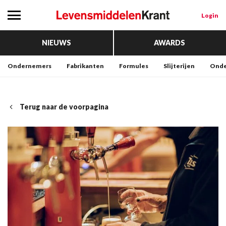
Login
NIEUWS
AWARDS
Ondernemers
Fabrikanten
Formules
Slijterijen
Onde
Terug naar de voorpagina