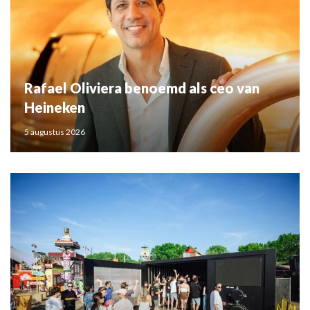
Rafael Oliviera benoemd als ceo van
Heineken
5 augustus 2026