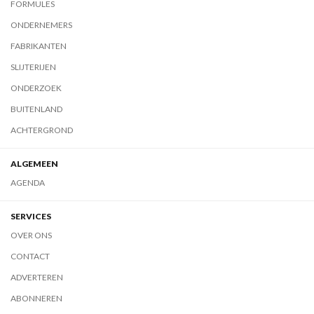
FORMULES
ONDERNEMERS
FABRIKANTEN
SLIJTERIJEN
ONDERZOEK
BUITENLAND
ACHTERGROND
ALGEMEEN
AGENDA
SERVICES
OVER ONS
CONTACT
ADVERTEREN
ABONNEREN