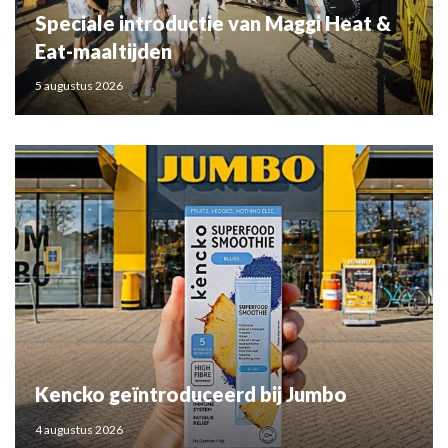
Speciale introductie van Maggi Heat &
Eat-maaltijden
5 augustus 2026
Kencko geïntroduceerd bij Jumbo
4 augustus 2026