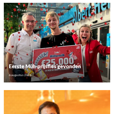
Eerste Müh-prijsfles gevonden
6 augustus 2026