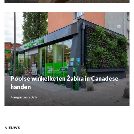
Poolse winkelketen Żabka in Canadese
handen
4 augustus 2026
NIEUWS