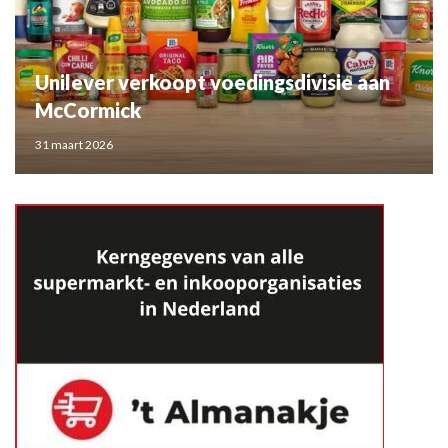
Unilever verkoopt voedingsdivisie aan
McCormick
31 maart 2026