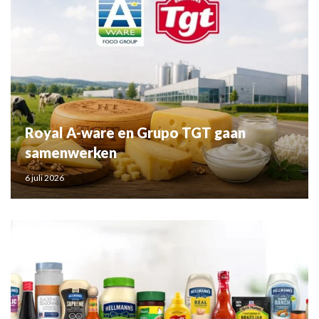
Royal A-ware en Grupo TGT gaan
samenwerken
6 juli 2026