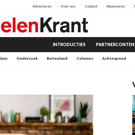
Adverteren
Over ons
Contact
Abonneren
INTRODUCTIES
PARTNERCONTEN
rijen
Onderzoek
Buitenland
Columns
Achtergrond