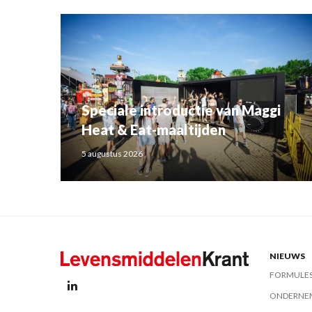
Speciale introductie van Maggi
Heat & Eat-maaltijden
5 augustus 2026
NIEUWS
FORMULE
ONDERNE