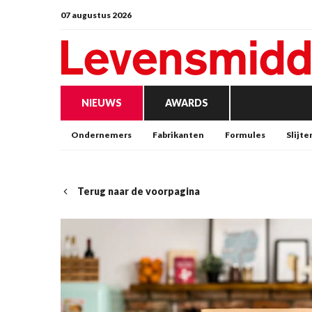
07 augustus 2026
NIEUWS
AWARDS
Ondernemers
Fabrikanten
Formules
Slijte
Terug naar de voorpagina