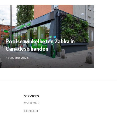
Poolse winkelketen Żabka in
Canadese handen
4 augustus 2026
SERVICES
OVER ONS
CONTACT