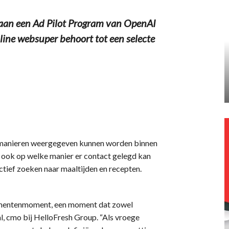
an een Ad Pilot Program van OpenAI
line websuper behoort tot een selecte
 manieren weergegeven kunnen worden binnen
ook op welke manier er contact gelegd kan
ief zoeken naar maaltijden en recepten.
mentenmoment, een moment dat zowel
Stal, cmo bij HelloFresh Group. “Als vroege