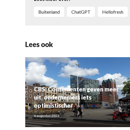
Buitenland
ChatGPT
Hellofresh
Lees ook
CBS: Consumenten geven meer
uit, ondernemers iets
optimistischer
6 augustus 2026