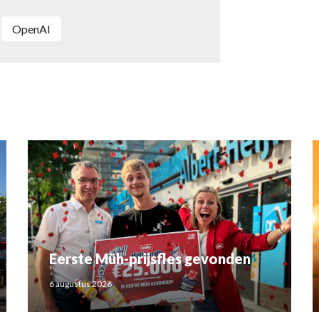
OpenAI
Eerste Müh-prijsfles gevonden
6 augustus 2026