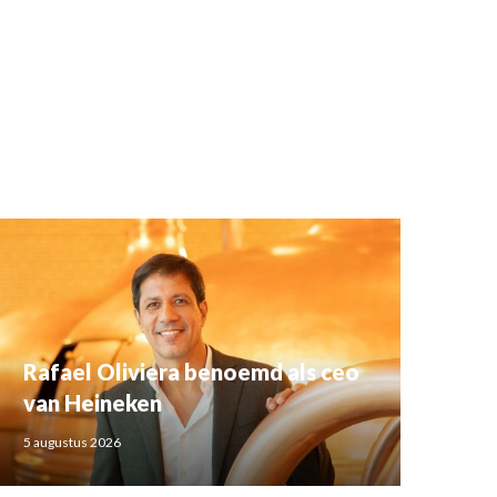
Rafael Oliviera benoemd als ceo
van Heineken
5 augustus 2026