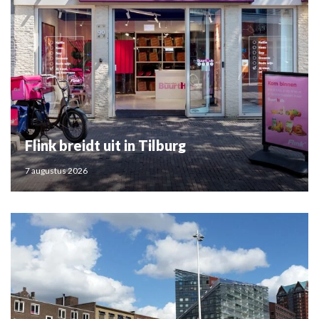
Flink breidt uit in Tilburg
7 augustus 2026