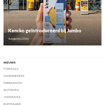
Kencko geïntroduceerd bij Jumbo
4 augustus 2026
NIEUWS
FORMULES
ONDERNEMERS
FABRIKANTEN
SLIJTERIJEN
ONDERZOEK
BUITENLAND