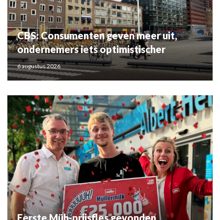
CBS: Consumenten geven meer uit,
ondernemers iets optimistischer
6 augustus 2026
Eerste Müh-prijsfles gevonden