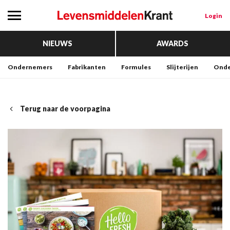
Login
NIEUWS
AWARDS
Ondernemers
Fabrikanten
Formules
Slijterijen
Onde
Terug naar de voorpagina