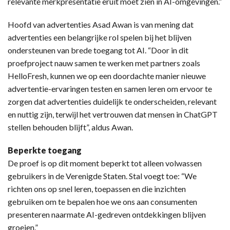
relevante merkpresentatie eruit moet zien in AI-omgevingen.”
Hoofd van advertenties Asad Awan is van mening dat
advertenties een belangrijke rol spelen bij het blijven
ondersteunen van brede toegang tot AI. “Door in dit
proefproject nauw samen te werken met partners zoals
HelloFresh, kunnen we op een doordachte manier nieuwe
advertentie-ervaringen testen en samen leren om ervoor te
zorgen dat advertenties duidelijk te onderscheiden, relevant
en nuttig zijn, terwijl het vertrouwen dat mensen in ChatGPT
stellen behouden blijft”, aldus Awan.
Beperkte toegang
De proef is op dit moment beperkt tot alleen volwassen
gebruikers in de Verenigde Staten. Stal voegt toe: “We
richten ons op snel leren, toepassen en die inzichten
gebruiken om te bepalen hoe we ons aan consumenten
presenteren naarmate AI-gedreven ontdekkingen blijven
groeien.”