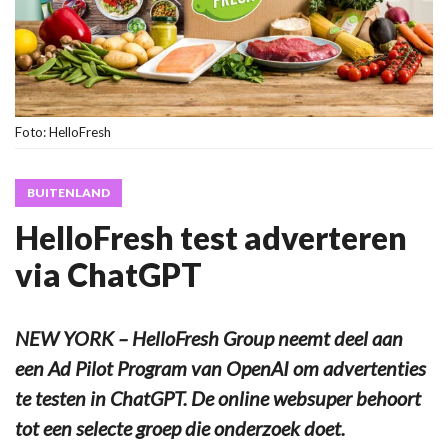
Foto: HelloFresh
BUITENLAND
HelloFresh test adverteren
via ChatGPT
NEW YORK – HelloFresh Group neemt deel aan
een Ad Pilot Program van OpenAI om advertenties
te testen in ChatGPT. De online websuper behoort
tot een selecte groep die onderzoek doet.