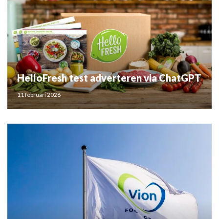
HelloFresh test adverteren via ChatGPT
11 februari 2026