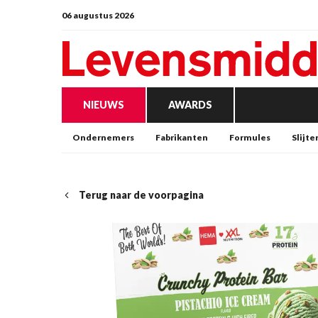
06 augustus 2026
NIEUWS
AWARDS
Ondernemers
Fabrikanten
Formules
Slijte
Terug naar de voorpagina