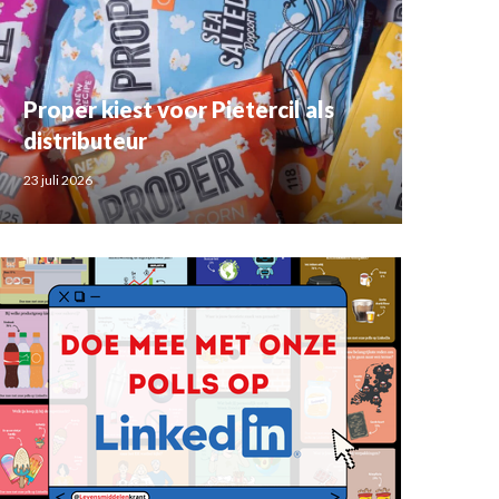
Proper kiest voor Pietercil als
distributeur
23 juli 2026