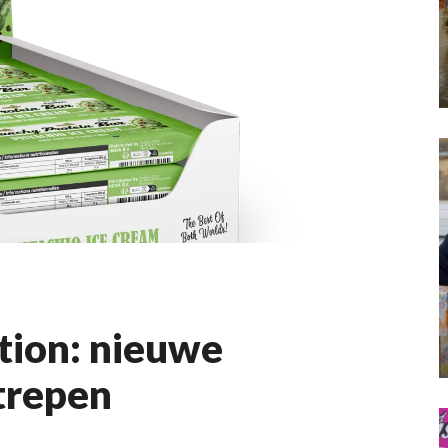
tion: nieuwe
itrepen