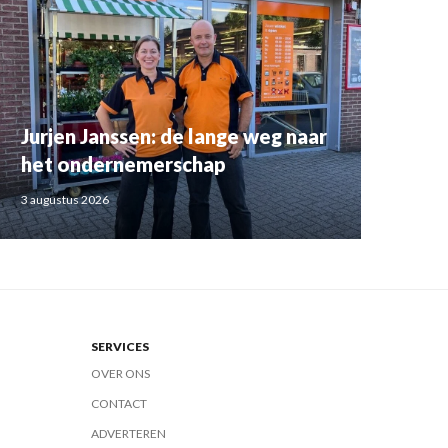
Jurjen Janssen: de lange weg naar
het ondernemerschap
3 augustus 2026
SERVICES
OVER ONS
CONTACT
ADVERTEREN