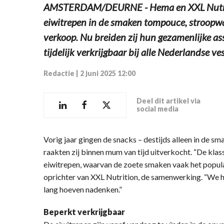
AMSTERDAM/DEURNE - Hema en XXL Nutriti
eiwitrepen in de smaken tompouce, stroopwafe
verkoop. Nu breiden zij hun gezamenlijke ass
tijdelijk verkrijgbaar bij alle Nederlandse v
Redactie
|
2 juni 2025 12:00
Deel dit artikel via
social media
Vorig jaar gingen de snacks – destijds alleen in de s
raakten zij binnen mum van tijd uitverkocht. “De kl
eiwitrepen, waarvan de zoete smaken vaak het populair
oprichter van XXL Nutrition, de samenwerking. “We 
lang hoeven nadenken.”
Beperkt verkrijgbaar