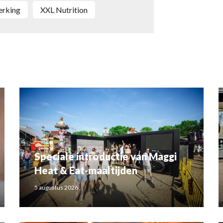
erking
XXL Nutrition
Speciale introductie van Maggi
Heat & Eat-maaltijden
5 augustus 2026