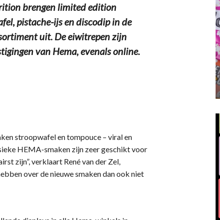
on brengen limited edition
l, pistache-ijs en discodip in de
ortiment uit. De eiwitrepen zijn
estigingen van Hema, evenals online.
maken stroopwafel en tompouce – viral en
assieke HEMA-smaken zijn zeer geschikt voor
st zijn”, verklaart René van der Zel,
hebben over de nieuwe smaken dan ook niet