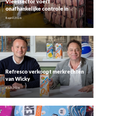
Vleessector voert
onafhankelijke controle in
8 april 2026
Refresco verkoopt merkrechten
van Wicky
6 juli 2026