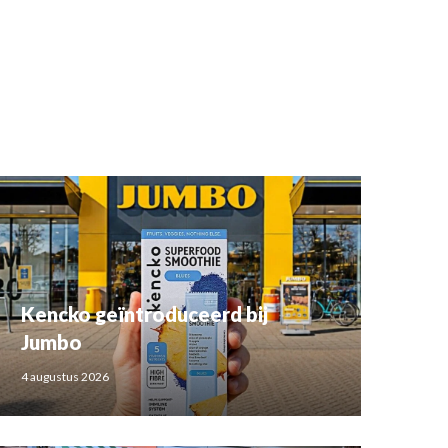
Kencko geïntroduceerd bij
Jumbo
4 augustus 2026