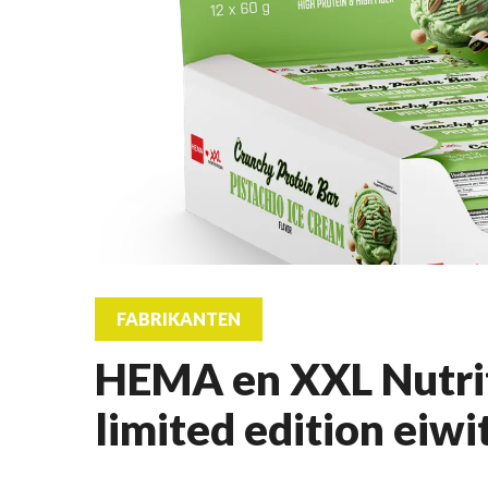
FABRIKANTEN
HEMA en XXL Nutri
limited edition eiw