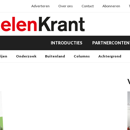
Adverteren
Over ons
Contact
Abonneren
INTRODUCTIES
PARTNERCONTEN
rijen
Onderzoek
Buitenland
Columns
Achtergrond