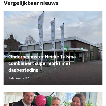
Vergelijkbaar nieuws
Onderneemster Heidie Talsma
combineert supermarkt met
dagbesteding
16 februari 2026