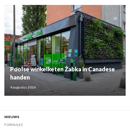
Poolse winkelketen Żabka in Canadese
handen
4 augustus 2026
NIEUWS
FORMULES