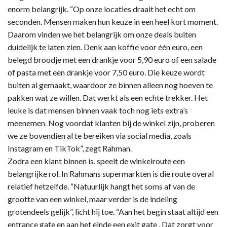
enorm belangrijk. “Op onze locaties draait het echt om
seconden. Mensen maken hun keuze in een heel kort moment.
Daarom vinden we het belangrijk om onze deals buiten
duidelijk te laten zien. Denk aan koffie voor één euro, een
belegd broodje met een drankje voor 5,90 euro of een salade
of pasta met een drankje voor 7,50 euro. Die keuze wordt
buiten al gemaakt, waardoor ze binnen alleen nog hoeven te
pakken wat ze willen. Dat werkt als een echte trekker. Het
leuke is dat mensen binnen vaak toch nog iets extra’s
meenemen. Nog voordat klanten bij de winkel zijn, proberen
we ze bovendien al te bereiken via social media, zoals
Instagram en TikTok”, zegt Rahman.
Zodra een klant binnen is, speelt de winkelroute een
belangrijke rol. In Rahmans supermarkten is die route overal
relatief hetzelfde. “Natuurlijk hangt het soms af van de
grootte van een winkel, maar verder is de indeling
grotendeels gelijk”, licht hij toe. “Aan het begin staat altijd een
entrance gate en aan het einde een exit gate . Dat zorgt voor