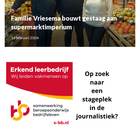
Familie Vriesema bouwt gestaag aan
supermarktimperium
19 februari 2026