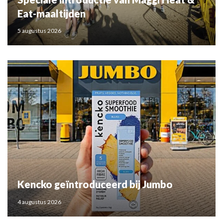
Eat-maaltijden
5 augustus 2026
Kencko geïntroduceerd bij Jumbo
4 augustus 2026