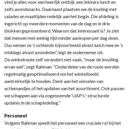
vind je alles voor een heerlijk ontbijt, een lekkere lunch en
zelfs avondsnacks. Daarnaast plaatsen we de koeling met
salades en maaltijden redelijk aan het begin. Die afdeling is
ingericht op meerdere momenten van de dag en in drie
blokken gepresenteerd. Waarom dat interessant is? Je ziet
dat mensen met weinig tijd minder aankopen per dag doen.
Dus nemen ze ’s ochtends bijvoorbeeld alvast lunch mee en ’s
middags alvast avondeten”, legt de ondernemer uit.
De winkelroute zelf verandert niet vaak, “maar de invulling
ervan wel”, zegt Rahman. “Onderdelen van de route worden
regelmatig geoptimaliseerd om het winkelbeeld
aantrekkelijk te houden. Denk aan het wisselen van
actiemandjes of het updaten van het assortiment. Ook passen
we schappen aan via zogenoemde ‘UAP’s’: structurele
updates in de schapindeling.”
Personeel
Volgens Rahman speelt het personeel een cruciale rol bij het