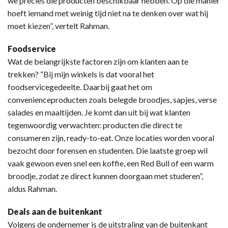
we precies die producten beschikbaar hebben. Op die manier
hoeft iemand met weinig tijd niet na te denken over wat hij
moet kiezen”, vertelt Rahman.
Foodservice
Wat de belangrijkste factoren zijn om klanten aan te
trekken? “Bij mijn winkels is dat vooral het
foodservicegedeelte. Daarbij gaat het om
convenienceproducten zoals belegde broodjes, sapjes, verse
salades en maaltijden. Je komt dan uit bij wat klanten
tegenwoordig verwachten: producten die direct te
consumeren zijn, ready-to-eat. Onze locaties worden vooral
bezocht door forensen en studenten. Die laatste groep wil
vaak gewoon even snel een koffie, een Red Bull of een warm
broodje, zodat ze direct kunnen doorgaan met studeren”,
aldus Rahman.
Deals aan de buitenkant
Volgens de ondernemer is de uitstraling van de buitenkant