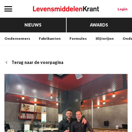
Login
NIEUWS
AWARDS
Ondernemers
Fabrikanten
Formules
Slijterijen
Onde
Terug naar de voorpagina