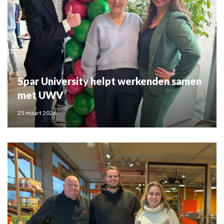
Spar University helpt werkenden samen
met UWV
25 maart 2026