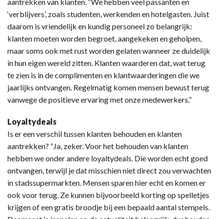
aantrekken van klanten. “We hebben veel passanten en
‘verblijvers’, zoals studenten, werkenden en hotelgasten. Juist
daarom is vriendelijk en kundig personeel zo belangrijk:
klanten moeten worden begroet, aangekeken en geholpen,
maar soms ook met rust worden gelaten wanneer ze duidelijk
in hun eigen wereld zitten. Klanten waarderen dat, wat terug
te zien is in de complimenten en klantwaarderingen die we
jaarlijks ontvangen. Regelmatig komen mensen bewust terug
vanwege de positieve ervaring met onze medewerkers.”
Loyaltydeals
Is er een verschil tussen klanten behouden en klanten
aantrekken? “Ja, zeker. Voor het behouden van klanten
hebben we onder andere loyaltydeals. Die worden echt goed
ontvangen, terwijl je dat misschien niet direct zou verwachten
in stadssupermarkten. Mensen sparen hier echt en komen er
ook voor terug. Ze kunnen bijvoorbeeld korting op spelletjes
krijgen of een gratis broodje bij een bepaald aantal stempels.