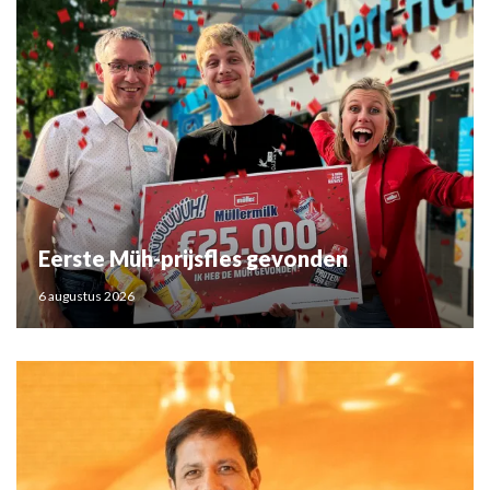
Eerste Müh-prijsfles gevonden
6 augustus 2026