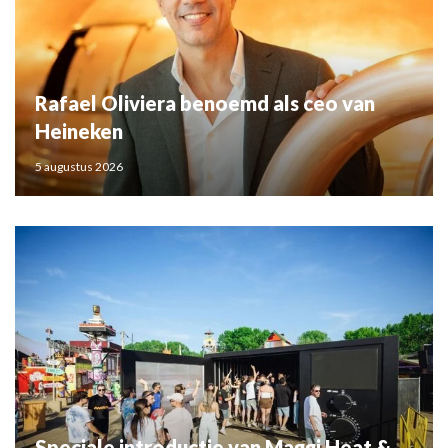
Rafael Oliviera benoemd als ceo van
Heineken
5 augustus 2026
Speciale introductie van Maggi Heat &