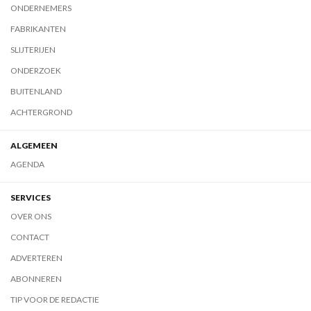
ONDERNEMERS
FABRIKANTEN
SLIJTERIJEN
ONDERZOEK
BUITENLAND
ACHTERGROND
ALGEMEEN
AGENDA
SERVICES
OVER ONS
CONTACT
ADVERTEREN
ABONNEREN
TIP VOOR DE REDACTIE