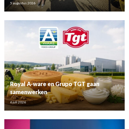
5 augustus 2026
Royal A-ware en Grupo TGT gaan
samenwerken
6 juli 2026