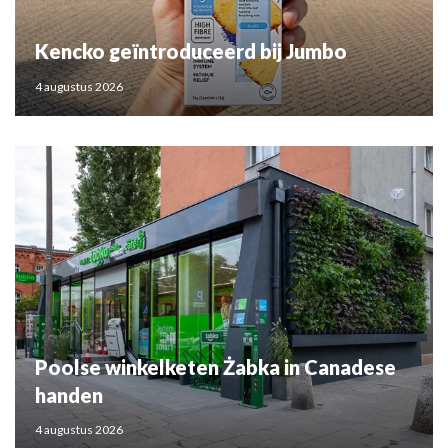
Kencko geïntroduceerd bij Jumbo
4 augustus 2026
Poolse winkelketen Żabka in Canadese
handen
4 augustus 2026