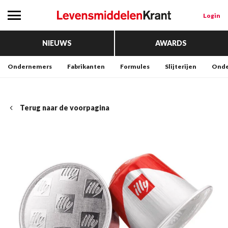
Login
NIEUWS
AWARDS
Ondernemers
Fabrikanten
Formules
Slijterijen
Onde
Terug naar de voorpagina