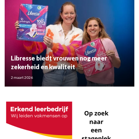
Libresse biedt vrouwen nog meer
zekerheid en kwaliteit
2 maart 2026