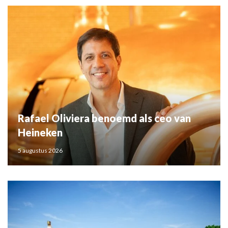
Rafael Oliviera benoemd als ceo van
Heineken
5 augustus 2026