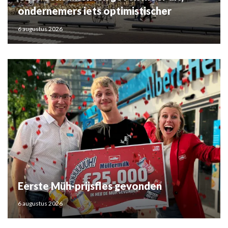
ondernemers iets optimistischer
6 augustus 2026
Eerste Müh-prijsfles gevonden
6 augustus 2026