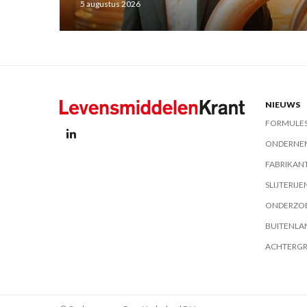
5 augustus 2026
NIEUWS
FORMULE
ONDERNE
FABRIKAN
SLIJTERIJE
ONDERZO
BUITENLA
ACHTERG