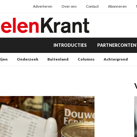
Adverteren
Over ons
Contact
Abonneren
INTRODUCTIES
PARTNERCONTEN
rijen
Onderzoek
Buitenland
Columns
Achtergrond