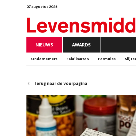
07 augustus 2026
NIEUWS
AWARDS
Ondernemers
Fabrikanten
Formules
Slijte
Terug naar de voorpagina