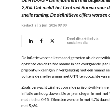
2,8%. Dat meldt het Centraal Bureau voor de
snelle raming. De definitieve cijfers worden 
Redactie
|
2 juni 2026 09:00
Deel dit artikel via
social media
De inflatie wordt elke maand gemeten als de ontwikk
opzichte van dezelfde maand in het voorgaande jaar. 
prijsontwikkelingen in vergelijking met een maand e
volgens de snelle raming met 0,1% ten opzichte van ap
Zoals verwacht zijn het vooral de prijsontwikkelinge
inflatie omhoog duwen. De prijzen stegen in mei met
met slechts 0,4%. Diensten werden in mei 4,7% duurde
met 5,6%.