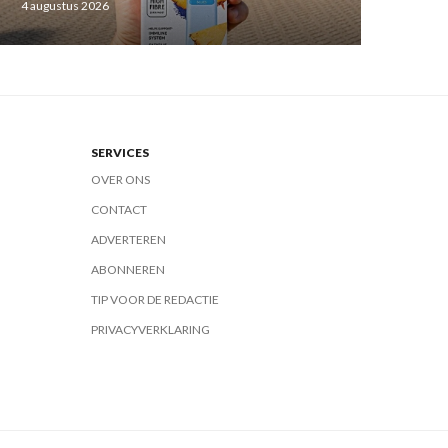
4 augustus 2026
SERVICES
OVER ONS
CONTACT
ADVERTEREN
ABONNEREN
TIP VOOR DE REDACTIE
PRIVACYVERKLARING