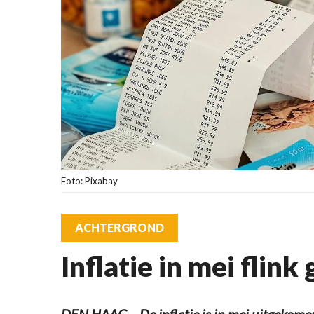
Foto: Pixabay
ACHTERGROND
Inflatie in mei flink
DEN HAAG – De inflatie is in mei uitgekomen 