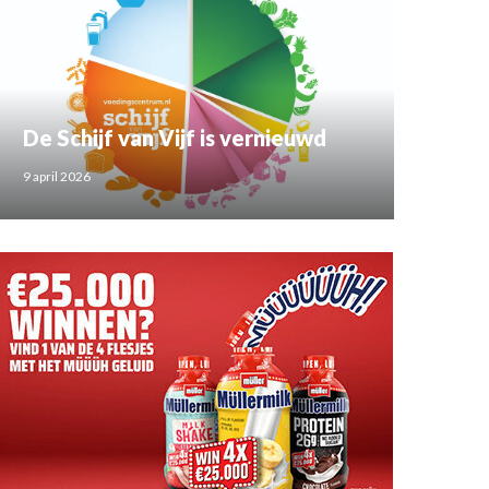
De Schijf van Vijf is vernieuwd
9 april 2026