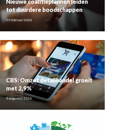
Nieuwe coalitieplannen leiden
tot duurdere boodschappen
23 februari 2026
CBS: Omzet detailhandel groeit
met 2,9%
3 augustus 2026