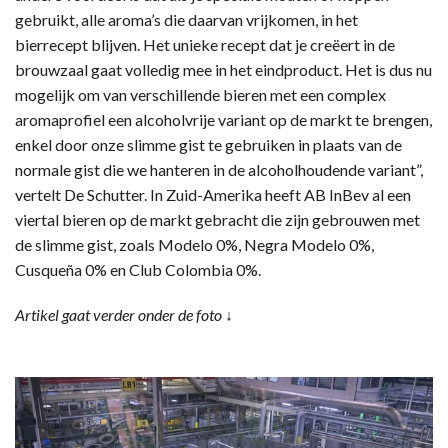
gebruikt, alle aroma’s die daarvan vrijkomen, in het
bierrecept blijven. Het unieke recept dat je creëert in de
brouwzaal gaat volledig mee in het eindproduct. Het is dus nu
mogelijk om van verschillende bieren met een complex
aromaprofiel een alcoholvrije variant op de markt te brengen,
enkel door onze slimme gist te gebruiken in plaats van de
normale gist die we hanteren in de alcoholhoudende variant”,
vertelt De Schutter. In Zuid-Amerika heeft AB InBev al een
viertal bieren op de markt gebracht die zijn gebrouwen met
de slimme gist, zoals Modelo 0%, Negra Modelo 0%,
Cusqueña 0% en Club Colombia 0%.
Artikel gaat verder onder de foto ↓