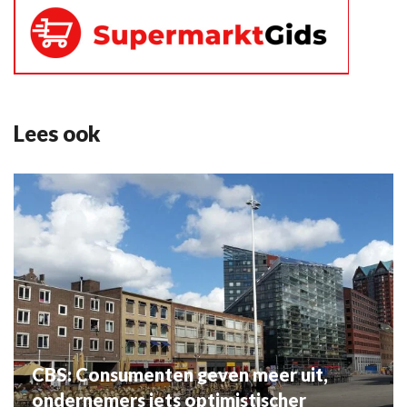
Lees ook
CBS: Consumenten geven meer uit,
ondernemers iets optimistischer