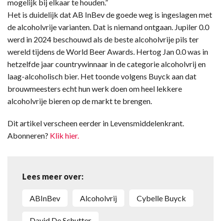
mogelijk bij elkaar te houden.”
Het is duidelijk dat AB InBev de goede weg is ingeslagen met
de alcoholvrije varianten. Dat is niemand ontgaan. Jupiler 0.0
werd in 2024 beschouwd als de beste alcoholvrije pils ter
wereld tijdens de World Beer Awards. Hertog Jan 0.0 was in
hetzelfde jaar countrywinnaar in de categorie alcoholvrij en
laag-alcoholisch bier. Het toonde volgens Buyck aan dat
brouwmeesters echt hun werk doen om heel lekkere
alcoholvrije bieren op de markt te brengen.
Dit artikel verscheen eerder in Levensmiddelenkrant.
Abonneren?
Klik hier.
Lees meer over:
ABInBev
alcoholvrij
Cybelle Buyck
David De Schutter