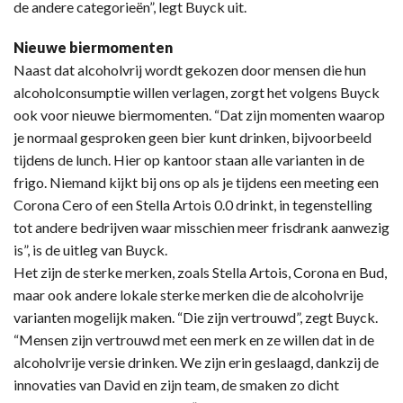
de andere categorieën”, legt Buyck uit.
Nieuwe biermomenten
Naast dat alcoholvrij wordt gekozen door mensen die hun
alcoholconsumptie willen verlagen, zorgt het volgens Buyck
ook voor nieuwe biermomenten. “Dat zijn momenten waarop
je normaal gesproken geen bier kunt drinken, bijvoorbeeld
tijdens de lunch. Hier op kantoor staan alle varianten in de
frigo. Niemand kijkt bij ons op als je tijdens een meeting een
Corona Cero of een Stella Artois 0.0 drinkt, in tegenstelling
tot andere bedrijven waar misschien meer frisdrank aanwezig
is”, is de uitleg van Buyck.
Het zijn de sterke merken, zoals Stella Artois, Corona en Bud,
maar ook andere lokale sterke merken die de alcoholvrije
varianten mogelijk maken. “Die zijn vertrouwd”, zegt Buyck.
“Mensen zijn vertrouwd met een merk en ze willen dat in de
alcoholvrije versie drinken. We zijn erin geslaagd, dankzij de
innovaties van David en zijn team, de smaken zo dicht