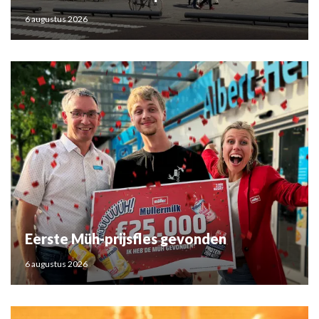
6 augustus 2026
Eerste Müh-prijsfles gevonden
6 augustus 2026