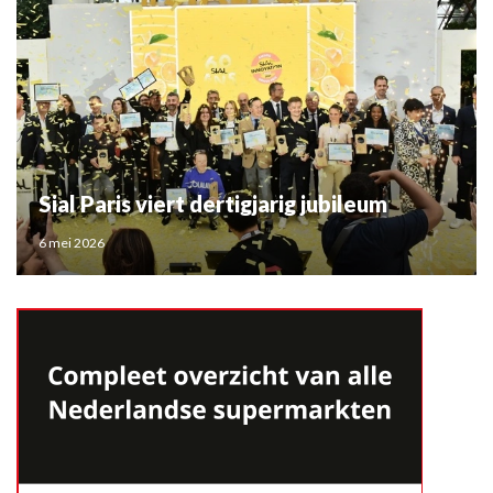
Sial Paris viert dertigjarig jubileum
6 mei 2026