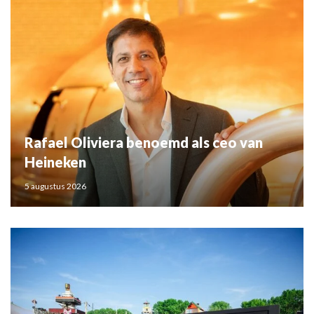
Rafael Oliviera benoemd als ceo van
Heineken
5 augustus 2026