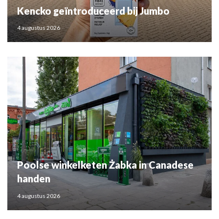
Kencko geïntroduceerd bij Jumbo
4 augustus 2026
Poolse winkelketen Żabka in Canadese
handen
4 augustus 2026