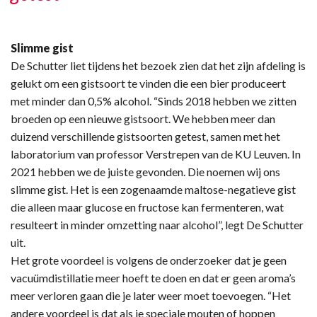
Slimme gist
De Schutter liet tijdens het bezoek zien dat het zijn afdeling is
gelukt om een gistsoort te vinden die een bier produceert
met minder dan 0,5% alcohol. “Sinds 2018 hebben we zitten
broeden op een nieuwe gistsoort. We hebben meer dan
duizend verschillende gistsoorten getest, samen met het
laboratorium van professor Verstrepen van de KU Leuven. In
2021 hebben we de juiste gevonden. Die noemen wij ons
slimme gist. Het is een zogenaamde maltose-negatieve gist
die alleen maar glucose en fructose kan fermenteren, wat
resulteert in minder omzetting naar alcohol”, legt De Schutter
uit.
Het grote voordeel is volgens de onderzoeker dat je geen
vacuümdistillatie meer hoeft te doen en dat er geen aroma’s
meer verloren gaan die je later weer moet toevoegen. “Het
andere voordeel is dat als je speciale mouten of hoppen