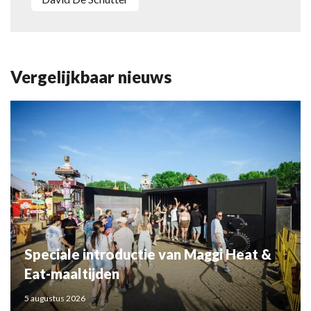
Vergelijkbaar nieuws
Speciale introductie van Maggi Heat &
Eat-maaltijden
5 augustus 2026