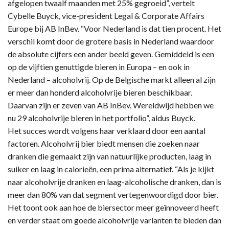
afgelopen twaalf maanden met 25% gegroeid”, vertelt
Cybelle Buyck, vice-president Legal & Corporate Affairs
Europe bij AB InBev. “Voor Nederland is dat tien procent. Het
verschil komt door de grotere basis in Nederland waardoor
de absolute cijfers een ander beeld geven. Gemiddeld is een
op de vijftien genuttigde bieren in Europa – en ook in
Nederland – alcoholvrij. Op de Belgische markt alleen al zijn
er meer dan honderd alcoholvrije bieren beschikbaar.
Daarvan zijn er zeven van AB InBev. Wereldwijd hebben we
nu 29 alcoholvrije bieren in het portfolio”, aldus Buyck.
Het succes wordt volgens haar verklaard door een aantal
factoren. Alcoholvrij bier biedt mensen die zoeken naar
dranken die gemaakt zijn van natuurlijke producten, laag in
suiker en laag in calorieën, een prima alternatief. “Als je kijkt
naar alcoholvrije dranken en laag-alcoholische dranken, dan is
meer dan 80% van dat segment vertegenwoordigd door bier.
Het toont ook aan hoe de biersector meer geïnnoveerd heeft
en verder staat om goede alcoholvrije varianten te bieden dan