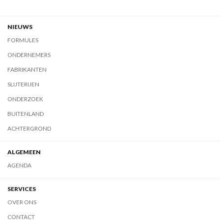
NIEUWS
FORMULES
ONDERNEMERS
FABRIKANTEN
SLIJTERIJEN
ONDERZOEK
BUITENLAND
ACHTERGROND
ALGEMEEN
AGENDA
SERVICES
OVER ONS
CONTACT