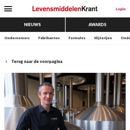
Login
NIEUWS
AWARDS
Ondernemers
Fabrikanten
Formules
Slijterijen
Onde
Terug naar de voorpagina