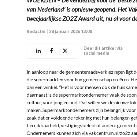
van Nederland’ is opnieuw geopend. Het Vak
tweejaarlijkse ZO2Z Award uit, nu al voor de 
Redactie
|
28 januari 2026 13:00
Deel dit artikel via
social media
In aanloop naar de gemeenteraadsverkiezingen ligt d
die supermarkten voor hun gemeenschap creëren. He
dan een winkel. “Het is voor mensen ook de huiskame
daarnaast is de supermarktondernemer vaak de sponso
cultuur, voor jong en oud. Dat willen we de nieuwe lo
maken. Supermarktondernemers zijn belangrijk voor 
zaak dat er voldoende rekening met hun belangen ge
bereikbaarheid, vestigingsbeleid of andere gemeentel
Ondernemers kunnen zich via vakcentrum.nl/zo2z a