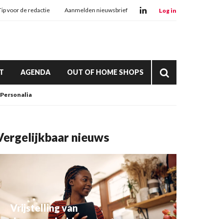
Tip voor de redactie
Aanmelden nieuwsbrief
Log in
T
AGENDA
OUT OF HOME SHOPS
Personalia
Vergelijkbaar nieuws
Vrijstelling van