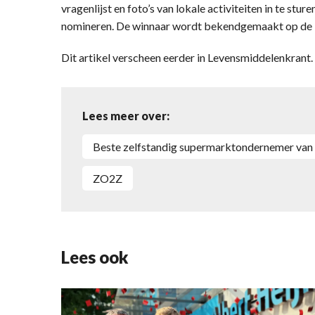
vragenlijst en foto’s van lokale activiteiten in te stu
nomineren. De winnaar wordt bekendgemaakt op de D
Dit artikel verscheen eerder in Levensmiddelenkran
Lees meer over:
Beste zelfstandig supermarktondernemer va
ZO2Z
Lees ook