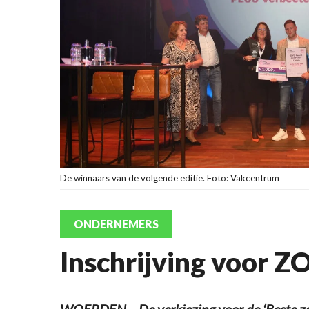
De winnaars van de volgende editie. Foto: Vakcentrum
ONDERNEMERS
Inschrijving voor 
WOERDEN – De verkiezing voor de ‘Beste z