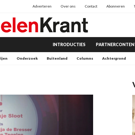
Adverteren
Over ons
Contact
Abonneren
INTRODUCTIES
PARTNERCONTEN
rijen
Onderzoek
Buitenland
Columns
Achtergrond