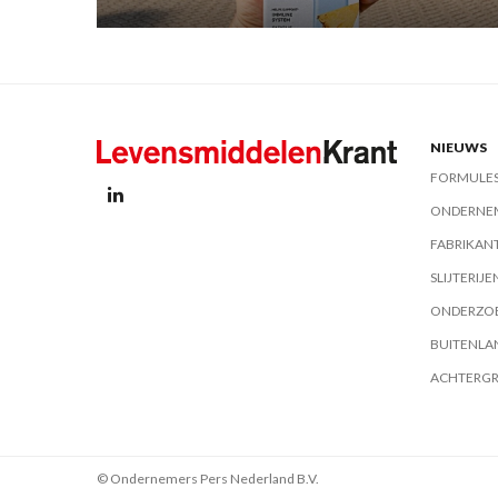
NIEUWS
FORMULE
ONDERNE
FABRIKAN
SLIJTERIJE
ONDERZO
BUITENLA
ACHTERG
© Ondernemers Pers Nederland B.V.