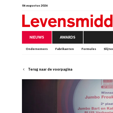
06 augustus 2026
NIEUWS
AWARDS
Ondernemers
Fabrikanten
Formules
Slijte
Terug naar de voorpagina