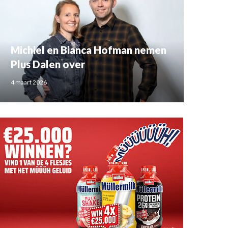
Michiel en Bianca Hofman nemen
Plus Dalen over
4 maart 2026