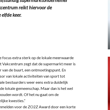
centrum reikt hiervoor de
elfde keer.
e focus extra sterk op de lokale meerwaarde
t Vakcentrum zegt dat de supermarkt meer is
r van de buurt, een ontmoetingspunt. En
r van lokale activiteiten van sport tot
kale bestuurders weer eens extra duidelijk
de lokale gemeenschap. Maar dan is het wel
houden wordt. Of het nu gaat om de
ijke kwesties.”
anmelden voor de ZO2Z Award door een korte