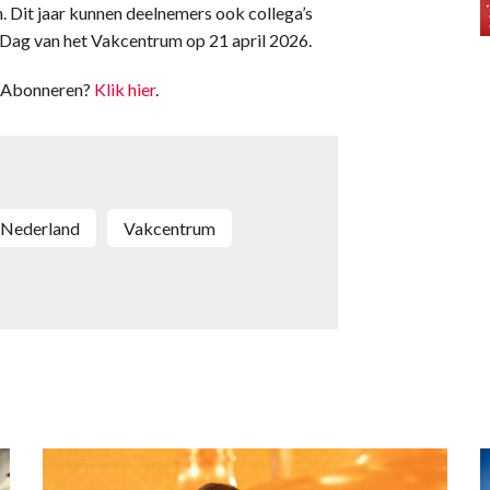
ren. Dit jaar kunnen deelnemers ook collega’s
ag van het Vakcentrum op 21 april 2026.
t. Abonneren?
Klik hier
.
n Nederland
Vakcentrum