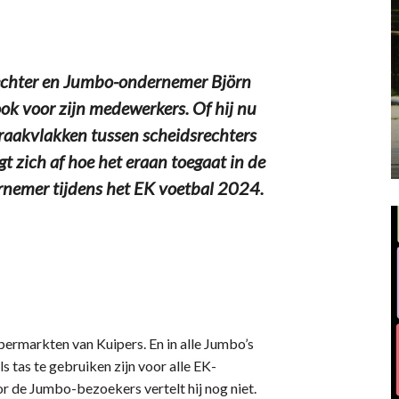
chter en Jumbo-ondernemer Björn
ook voor zijn medewerkers. Of hij nu
el raakvlakken tussen scheidsrechters
 zich af hoe het eraan toegaat in de
nemer tijdens het EK voetbal 2024.
permarkten van Kuipers. En in alle Jumbo’s
s tas te gebruiken zijn voor alle EK-
r de Jumbo-bezoekers vertelt hij nog niet.