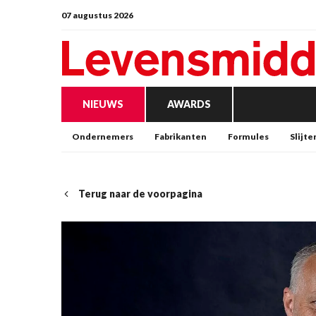
07 augustus 2026
NIEUWS
AWARDS
Ondernemers
Fabrikanten
Formules
Slijte
Terug naar de voorpagina