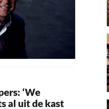
pers: ‘We
s al uit de kast