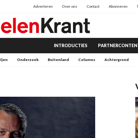
Adverteren
Over ons
Contact
Abonneren
INTRODUCTIES
PARTNERCONTEN
rijen
Onderzoek
Buitenland
Columns
Achtergrond