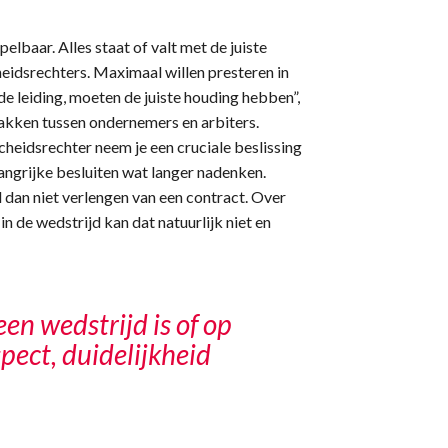
elbaar. Alles staat of valt met de juiste
heidsrechters. Maximaal willen presteren in
de leiding, moeten de juiste houding hebben”,
lakken tussen ondernemers en arbiters.
scheidsrechter neem je een cruciale beslissing
angrijke besluiten wat langer nadenken.
l dan niet verlengen van een contract. Over
 in de wedstrijd kan dat natuurlijk niet en
 een wedstrijd is of op
spect, duidelijkheid