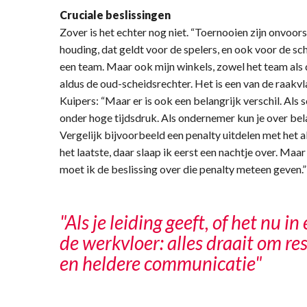
Cruciale beslissingen
Zover is het echter nog niet. “Toernooien zijn onvoorsp
houding, dat geldt voor de spelers, en ook voor de sc
een team. Maar ook mijn winkels, zowel het team als 
aldus de oud-scheidsrechter. Het is een van de raakv
Kuipers: “Maar er is ook een belangrijk verschil. Als 
onder hoge tijdsdruk. Als ondernemer kun je over bel
Vergelijk bijvoorbeeld een penalty uitdelen met het a
het laatste, daar slaap ik eerst een nachtje over. Maar
moet ik de beslissing over die penalty meteen geven.”
"Als je leiding geeft, of het nu in
de werkvloer: alles draait om re
en heldere communicatie"