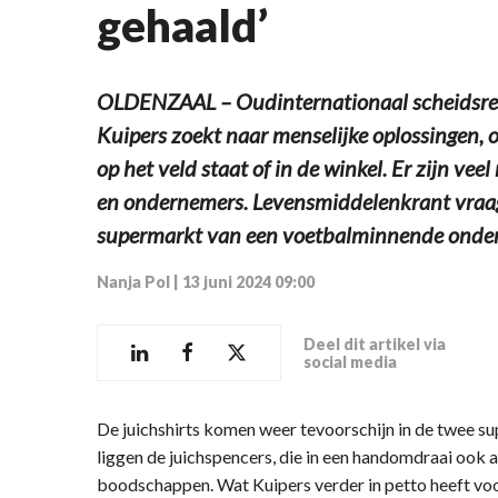
gehaald’
OLDENZAAL – Oudinternationaal scheidsre
Kuipers zoekt naar menselijke oplossingen, 
op het veld staat of in de winkel. Er zijn ve
en ondernemers. Levensmiddelenkrant vraagt
supermarkt van een voetbalminnende onder
Nanja Pol
|
13 juni 2024 09:00
Deel dit artikel via
social media
De juichshirts komen weer tevoorschijn in de twee su
liggen de juichspencers, die in een handomdraai ook al
boodschappen. Wat Kuipers verder in petto heeft voo