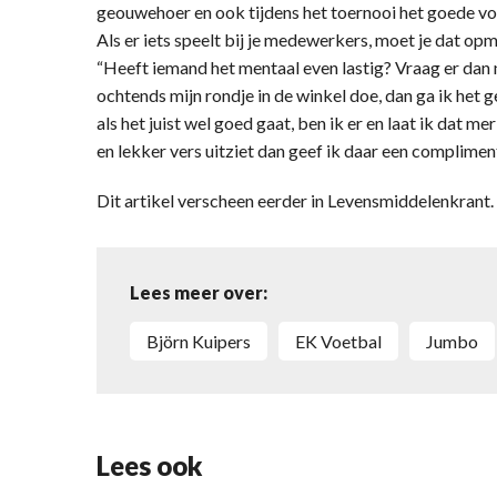
geouwehoer en ook tijdens het toernooi het goede vo
Als er iets speelt bij je medewerkers, moet je dat op
“Heeft iemand het mentaal even lastig? Vraag er dan na
ochtends mijn rondje in de winkel doe, dan ga ik he
als het juist wel goed gaat, ben ik er en laat ik dat 
en lekker vers uitziet dan geef ik daar een complime
Dit artikel verscheen eerder in Levensmiddelenkran
Lees meer over:
Björn Kuipers
EK Voetbal
Jumbo
Lees ook