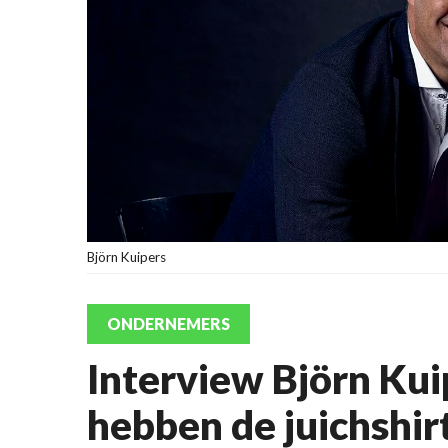
Björn Kuipers
ONDERNEMERS
Interview Björn Kui
hebben de juichshirt