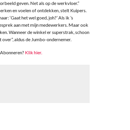
orbeeld geven. Net als op de werkvloer.”
merken en voelen of ontdekken, stelt Kuipers.
ar: ‘Gaat het wel goed, joh?’ Als ik ’s
t gesprek aan met mijn medewerkers. Maar ook
merken. Wanneer de winkel er superstrak, schoon
nt over”, aldus de Jumbo-ondernemer.
t. Abonneren?
Klik hier.