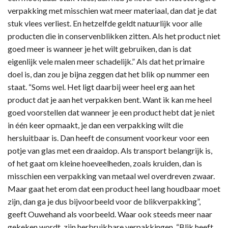
verpakking met misschien wat meer materiaal, dan dat je dat
stuk vlees verliest. En hetzelfde geldt natuurlijk voor alle
producten die in conservenblikken zitten. Als het product niet
goed meer is wanneer je het wilt gebruiken, dan is dat
eigenlijk vele malen meer schadelijk.” Als dat het primaire
doel is, dan zou je bijna zeggen dat het blik op nummer een
staat. “Soms wel. Het ligt daarbij weer heel erg aan het
product dat je aan het verpakken bent. Want ik kan me heel
goed voorstellen dat wanneer je een product hebt dat je niet
in één keer opmaakt, je dan een verpakking wilt die
hersluitbaar is. Dan heeft de consument voorkeur voor een
potje van glas met een draaidop. Als transport belangrijk is,
of het gaat om kleine hoeveelheden, zoals kruiden, dan is
misschien een verpakking van metaal wel overdreven zwaar.
Maar gaat het erom dat een product heel lang houdbaar moet
zijn, dan ga je dus bijvoorbeeld voor de blikverpakking”,
geeft Ouwehand als voorbeeld. Waar ook steeds meer naar
gekeken wordt, zijn herbruikbare verpakkingen. “Blik heeft