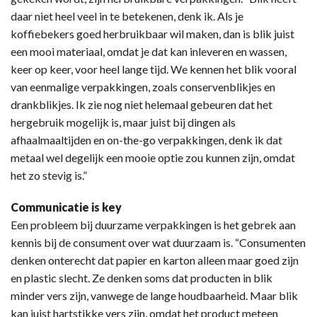
daar niet heel veel in te betekenen, denk ik. Als je
koffiebekers goed herbruikbaar wil maken, dan is blik juist
een mooi materiaal, omdat je dat kan inleveren en wassen,
keer op keer, voor heel lange tijd. We kennen het blik vooral
van eenmalige verpakkingen, zoals conservenblikjes en
drankblikjes. Ik zie nog niet helemaal gebeuren dat het
hergebruik mogelijk is, maar juist bij dingen als
afhaalmaaltijden en on-the-go verpakkingen, denk ik dat
metaal wel degelijk een mooie optie zou kunnen zijn, omdat
het zo stevig is.”
Communicatie is key
Een probleem bij duurzame verpakkingen is het gebrek aan
kennis bij de consument over wat duurzaam is. “Consumenten
denken onterecht dat papier en karton alleen maar goed zijn
en plastic slecht. Ze denken soms dat producten in blik
minder vers zijn, vanwege de lange houdbaarheid. Maar blik
kan juist hartstikke vers zijn, omdat het product meteen