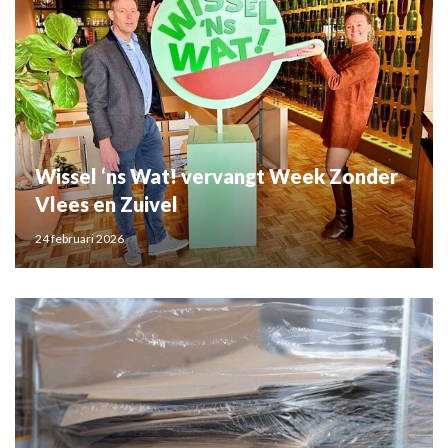
Wissel ‘ns Wat! vervangt Week Zonder
Vlees en Zuivel
24 februari 2026