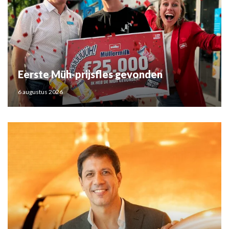
Eerste Müh-prijsfles gevonden
6 augustus 2026