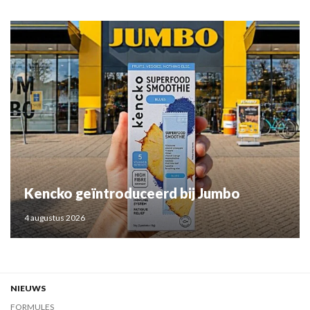
Kencko geïntroduceerd bij Jumbo
4 augustus 2026
NIEUWS
FORMULES