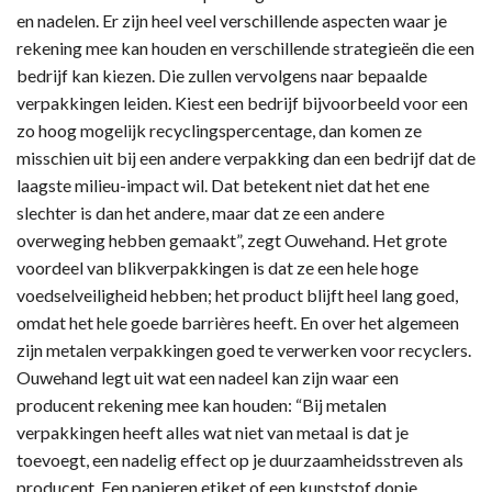
en nadelen. Er zijn heel veel verschillende aspecten waar je
rekening mee kan houden en verschillende strategieën die een
bedrijf kan kiezen. Die zullen vervolgens naar bepaalde
verpakkingen leiden. Kiest een bedrijf bijvoorbeeld voor een
zo hoog mogelijk recyclingspercentage, dan komen ze
misschien uit bij een andere verpakking dan een bedrijf dat de
laagste milieu-impact wil. Dat betekent niet dat het ene
slechter is dan het andere, maar dat ze een andere
overweging hebben gemaakt”, zegt Ouwehand. Het grote
voordeel van blikverpakkingen is dat ze een hele hoge
voedselveiligheid hebben; het product blijft heel lang goed,
omdat het hele goede barrières heeft. En over het algemeen
zijn metalen verpakkingen goed te verwerken voor recyclers.
Ouwehand legt uit wat een nadeel kan zijn waar een
producent rekening mee kan houden: “Bij metalen
verpakkingen heeft alles wat niet van metaal is dat je
toevoegt, een nadelig effect op je duurzaamheidsstreven als
producent. Een papieren etiket of een kunststof dopje