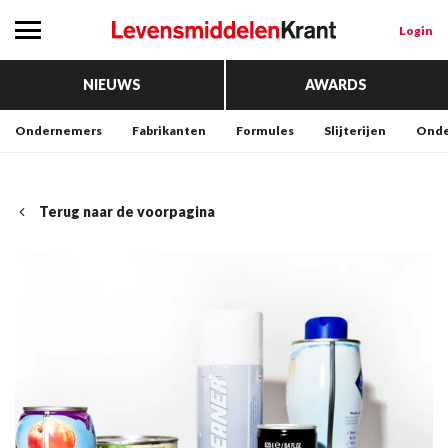
Login
NIEUWS
AWARDS
Ondernemers
Fabrikanten
Formules
Slijterijen
Onde
Terug naar de voorpagina