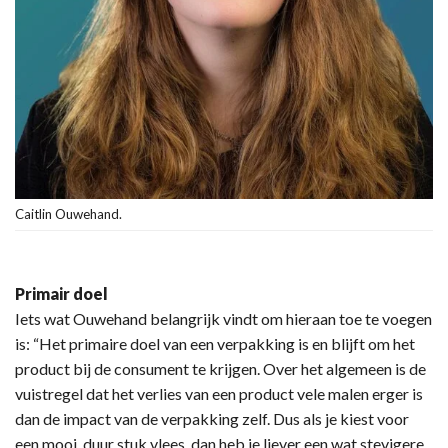
Caitlin Ouwehand.
Primair doel
Iets wat Ouwehand belangrijk vindt om hieraan toe te voegen
is: “Het primaire doel van een verpakking is en blijft om het
product bij de consument te krijgen. Over het algemeen is de
vuistregel dat het verlies van een product vele malen erger is
dan de impact van de verpakking zelf. Dus als je kiest voor
een mooi, duur stuk vlees, dan heb je liever een wat stevigere