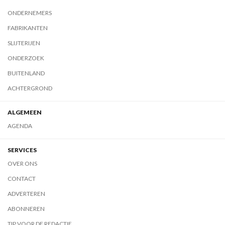
ONDERNEMERS
FABRIKANTEN
SLIJTERIJEN
ONDERZOEK
BUITENLAND
ACHTERGROND
ALGEMEEN
AGENDA
SERVICES
OVER ONS
CONTACT
ADVERTEREN
ABONNEREN
TIP VOOR DE REDACTIE