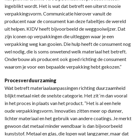
ingeblikt wordt. Het is wat dat betreft een uiterst mooie
verpakkingsvorm. Communicatie hierover vanuit de
producent naar de consument kan deze fabeltjes de wereld
uit helpen. KIDV heeft bijvoorbeeld de weggooiwijzer. Dat
zijn iconen op verpakkingen die uitleggen waar je een
verpakking weg kan gooien. Die hulp heeft de consument nog
wel nodig, die is soms onwetend welk materiaal het betreft.
Onderbouw als producent ook goed richting de consument
waarom je voor een bepaalde verpakking hebt gekozen.”
Procesverduurzaming
Wat betreft materiaalaanpassingen richting duurzaamheid
blijkt metaal niet de snelste categorie. Het zit ‘m dan vooral
in het proces in plaats van het product. “Het is al een hele
oude verpakkingsvorm. Innovaties zitten meer op dunner,
lichter materiaal en het gebruik van andere coatings. Je merkt
gewoon dat metaal minder wendbaar is dan bijvoorbeeld
kunststof. Metaal en glas, die lopen wat langzamer, maar dat