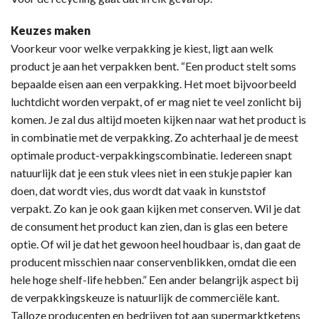
Keuzes maken
Voorkeur voor welke verpakking je kiest, ligt aan welk
product je aan het verpakken bent. “Een product stelt soms
bepaalde eisen aan een verpakking. Het moet bijvoorbeeld
luchtdicht worden verpakt, of er mag niet te veel zonlicht bij
komen. Je zal dus altijd moeten kijken naar wat het product is
in combinatie met de verpakking. Zo achterhaal je de meest
optimale product-verpakkingscombinatie. Iedereen snapt
natuurlijk dat je een stuk vlees niet in een stukje papier kan
doen, dat wordt vies, dus wordt dat vaak in kunststof
verpakt. Zo kan je ook gaan kijken met conserven. Wil je dat
de consument het product kan zien, dan is glas een betere
optie. Of wil je dat het gewoon heel houdbaar is, dan gaat de
producent misschien naar conservenblikken, omdat die een
hele hoge shelf-life hebben.” Een ander belangrijk aspect bij
de verpakkingskeuze is natuurlijk de commerciële kant.
Talloze producenten en bedrijven tot aan supermarktketens