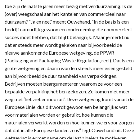
toe zijn de laatste jaren meer bezig met verduurzaming. Is de
(over) weegschaal aan het kantelen van commercieel naar
duurzaam? “Ja en nee,” meent Ouwehand. “In de basis is een
bedrijf natuurlijk gewoon een onderneming die commercieel
succes moet hebben, dat blijft belangrijk. Maar je merkt nu
dat er steeds meer wordt gekeken naar bijvoorbeeld de
nieuwe aankomende Europese wetgeving, de PPWR
(Packaging and Packaging Waste Regulation, red.). Dat is een
grote wetgeving en daarin worden steeds meer eisen gesteld
aan bijvoorbeeld de duurzaamheid van verpakkingen.
Bedrijven moeten beargumenteren waarom ze voor een
bepaalde verpakking hebben gekozen. Ze komen niet meer
weg met ‘het ziet er mooi uit’. Deze wetgeving komt vanuit de
Europese Unie, dus dit wordt gewoon een belangrijke: wat
voor materialen worden er gebruikt, hoe kunnen die
materialen verwerkt worden en hoe kunnen we ervoor zorgen
dat dat in alle Europese landen zo is”, legt Ouwehand uit. Deze
wetgeving is er met name om de laatbloeiers te motiveren,