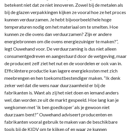
betekent niet dat ze niet innoveren. Zowel bij de metalen als
bij de glazen verpakkingen kijken ze vooral hoe ze het proces
kunnen verduurzamen. Je hebt bijvoorbeeld hele hoge
temperaturen nodig om het materiaal om te smelten. Hoe
kunnen ze die ovens dan verduurzamen? Zijn er andere
energiebronnen om die ovens energiezuiniger te maken?”,
legt Ouwehand voor. De verduurzaming is dus niet alleen
consumentgedreven en aangestuurd door de wetgeving, maar
de producent zelf ziet het nut en de voordelen er ook van in.
Efficiëntere productie kan lagere energiekosten met zich
meebrengen en hen toekomstbestendiger maken. “Ik denk
zeker wel dat die wens naar duurzaamheid er bij de
fabrikanten is. Want als zij het niet doen en iemand anders
wel, dan worden ze uit de markt gespeeld. Hoe lang kan je
wegkomen met ‘ik ben goedkoper’ als je gewoon niet
duurzaam bent?” Ouwehand adviseert producenten en
fabrikanten vooral gebruik te maken van de beschikbare
tools bij de KIDV om te kijken of en waar ze kunnen