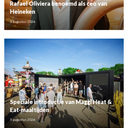
Rafael Oliviera benoemd als ceo van
Heineken
5 augustus 2026
Speciale introductie van Maggi Heat &
Eat-maaltijden
5 augustus 2026