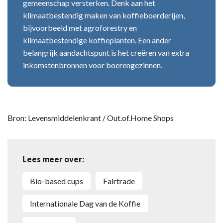
gemeenschap versterken. Denk aan het
klimaatbestendig maken van koffieboerderijen,
bijvoorbeeld met agroforestry en
klimaatbestendige koffieplanten. Een ander
belangrijk aandachtspunt is het creëren van extra
inkomstenbronnen voor boerengezinnen.
Bron: Levensmiddelenkrant / Out.of.Home Shops
Lees meer over:
bio-based cups
Fairtrade
Internationale Dag van de Koffie