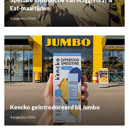
Speciale introductie van Maggi Heat &
Eat-maaltijden
5 augustus 2026
Kencko geïntroduceerd bij Jumbo
4 augustus 2026