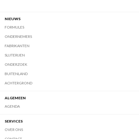
NIEUWS
FORMULES
ONDERNEMERS
FABRIKANTEN
SLIJTERIJEN
ONDERZOEK
BUITENLAND
ACHTERGROND
ALGEMEEN
AGENDA
SERVICES
OVER ONS
CONTACT