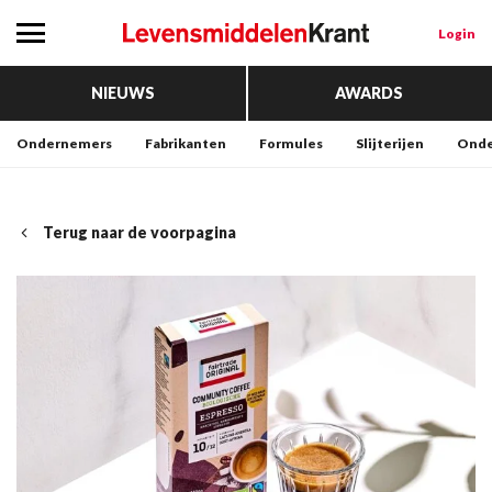
Login
NIEUWS
AWARDS
Ondernemers
Fabrikanten
Formules
Slijterijen
Onde
Terug naar de voorpagina