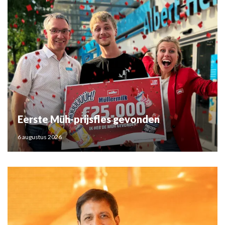
Eerste Müh-prijsfles gevonden
6 augustus 2026