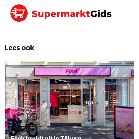
Lees ook
Flink breidt uit in Tilburg