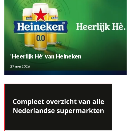
‘Heerlijk Hè’ van Heineken
27 mei 2026