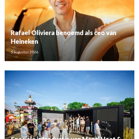
Rafael Oliviera benoemd als ceo van
Heineken
5 augustus 2026