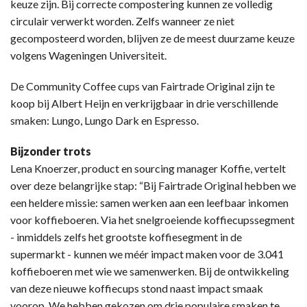
keuze zijn. Bij correcte compostering kunnen ze volledig
circulair verwerkt worden. Zelfs wanneer ze niet
gecomposteerd worden, blijven ze de meest duurzame keuze
volgens Wageningen Universiteit.
De Community Coffee cups van Fairtrade Original zijn te
koop bij Albert Heijn en verkrijgbaar in drie verschillende
smaken: Lungo, Lungo Dark en Espresso.
Bijzonder trots
Lena Knoerzer, product en sourcing manager Koffie, vertelt
over deze belangrijke stap: “Bij Fairtrade Original hebben we
een heldere missie: samen werken aan een leefbaar inkomen
voor koffieboeren. Via het snelgroeiende koffiecupssegment
- inmiddels zelfs het grootste koffiesegment in de
supermarkt - kunnen we méér impact maken voor de 3.041
koffieboeren met wie we samenwerken. Bij de ontwikkeling
van deze nieuwe koffiecups stond naast impact smaak
voorop. We hebben gekozen om drie populaire smaken te