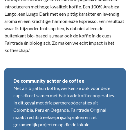
introduceren met hoge kwaliteit koffie. Een 100% Arabica
Lungo, een Lungo Dark met een pittig karakter en levendig
aroma en een krachtige, harmonieuze Espresso. Een resultaat
waar ik bijzonder trots op ben, is dat niet alleen de
buitenkant bio-based is, maar ook de koffie in de cups
Fairtrade én biologisch. Zo maken we echt impact in het
koffieschap.”
De community achter de coffee
Net als bij al hun koffie, werken ze ook voor deze
cups direct samen met Fairtrade koffiecoöperaties.
In dit geval met drie partnercoöperaties uit
Colombia, Peru en Oeganda. Fairtrade Original
maakt rechtstreekse prijsafspraken en zet
gezamenlijk projecten op die de lokale