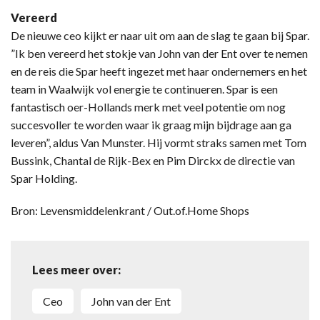
Vereerd
De nieuwe ceo kijkt er naar uit om aan de slag te gaan bij Spar.
”Ik ben vereerd het stokje van John van der Ent over te nemen
en de reis die Spar heeft ingezet met haar ondernemers en het
team in Waalwijk vol energie te continueren. Spar is een
fantastisch oer-Hollands merk met veel potentie om nog
succesvoller te worden waar ik graag mijn bijdrage aan ga
leveren”, aldus Van Munster. Hij vormt straks samen met Tom
Bussink, Chantal de Rijk-Bex en Pim Dirckx de directie van
Spar Holding.
Bron: Levensmiddelenkrant / Out.of.Home Shops
Lees meer over:
Ceo
John van der Ent