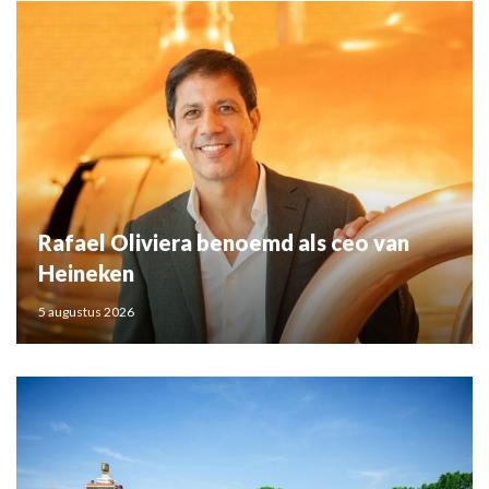
Rafael Oliviera benoemd als ceo van
Heineken
5 augustus 2026