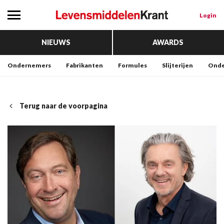
Login
NIEUWS
AWARDS
Ondernemers
Fabrikanten
Formules
Slijterijen
Onde
Terug naar de voorpagina