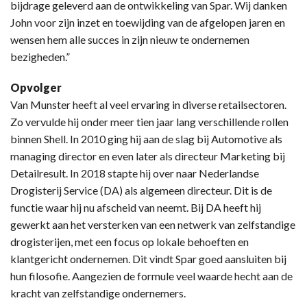
bijdrage geleverd aan de ontwikkeling van Spar. Wij danken
John voor zijn inzet en toewijding van de afgelopen jaren en
wensen hem alle succes in zijn nieuw te ondernemen
bezigheden.”
Opvolger
Van Munster heeft al veel ervaring in diverse retailsectoren.
Zo vervulde hij onder meer tien jaar lang verschillende rollen
binnen Shell. In 2010 ging hij aan de slag bij Automotive als
managing director en even later als directeur Marketing bij
Detailresult. In 2018 stapte hij over naar Nederlandse
Drogisterij Service (DA) als algemeen directeur. Dit is de
functie waar hij nu afscheid van neemt. Bij DA heeft hij
gewerkt aan het versterken van een netwerk van zelfstandige
drogisterijen, met een focus op lokale behoeften en
klantgericht ondernemen. Dit vindt Spar goed aansluiten bij
hun filosofie. Aangezien de formule veel waarde hecht aan de
kracht van zelfstandige ondernemers.