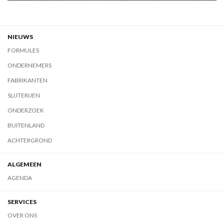
NIEUWS
FORMULES
ONDERNEMERS
FABRIKANTEN
SLIJTERIJEN
ONDERZOEK
BUITENLAND
ACHTERGROND
ALGEMEEN
AGENDA
SERVICES
OVER ONS