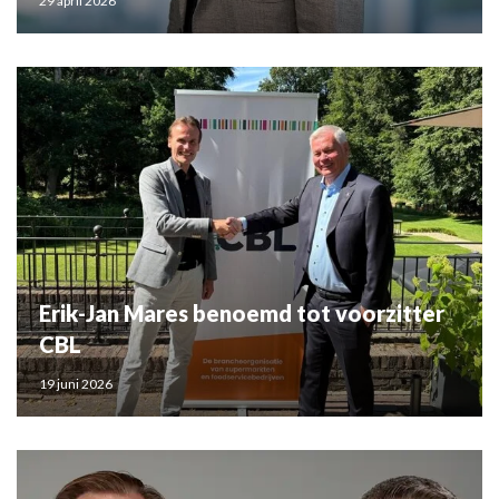
29 april 2026
Erik-Jan Mares benoemd tot voorzitter
CBL
19 juni 2026