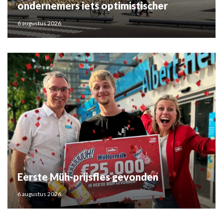
ondernemers iets optimistischer
6 augustus 2026
Eerste Müh-prijsfles gevonden
6 augustus 2026