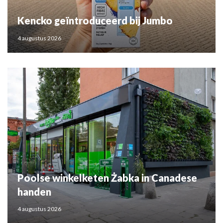
Kencko geïntroduceerd bij Jumbo
4 augustus 2026
Poolse winkelketen Żabka in Canadese
handen
4 augustus 2026