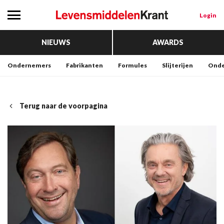
Login
NIEUWS
AWARDS
Ondernemers
Fabrikanten
Formules
Slijterijen
Onde
Terug naar de voorpagina