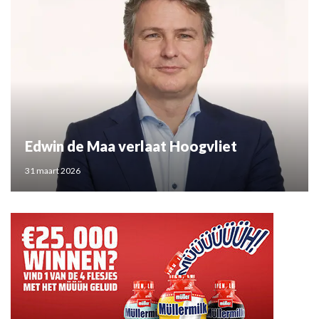
Edwin de Maa verlaat Hoogvliet
31 maart 2026