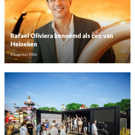
Rafael Oliviera benoemd als ceo van
Heineken
5 augustus 2026