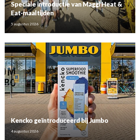
Speciale introductie van Maggi Heat &
Eat-maaltijden
5 augustus 2026
Kencko geïntroduceerd bij Jumbo
4 augustus 2026