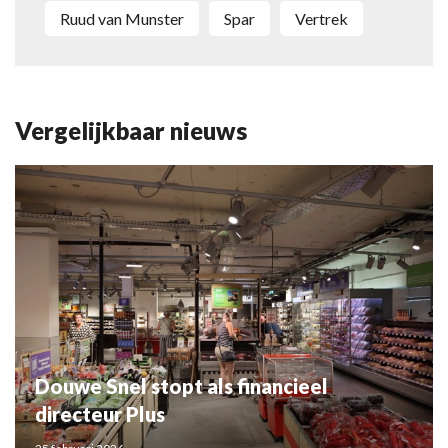
Ruud van Munster
Spar
Vertrek
Vergelijkbaar nieuws
Douwe Snel stopt als financieel
directeur Plus