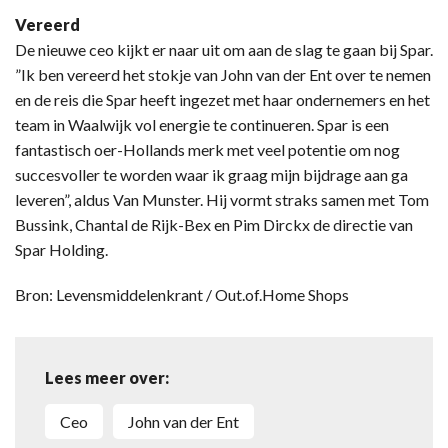
Vereerd
De nieuwe ceo kijkt er naar uit om aan de slag te gaan bij Spar.
”Ik ben vereerd het stokje van John van der Ent over te nemen
en de reis die Spar heeft ingezet met haar ondernemers en het
team in Waalwijk vol energie te continueren. Spar is een
fantastisch oer-Hollands merk met veel potentie om nog
succesvoller te worden waar ik graag mijn bijdrage aan ga
leveren”, aldus Van Munster. Hij vormt straks samen met Tom
Bussink, Chantal de Rijk-Bex en Pim Dirckx de directie van
Spar Holding.
Bron: Levensmiddelenkrant / Out.of.Home Shops
Lees meer over:
Ceo
John van der Ent