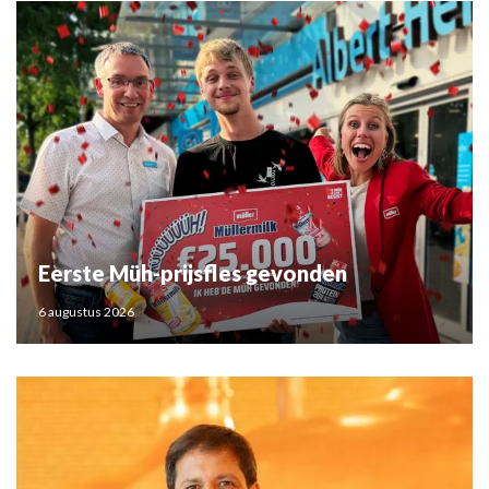
Eerste Müh-prijsfles gevonden
6 augustus 2026