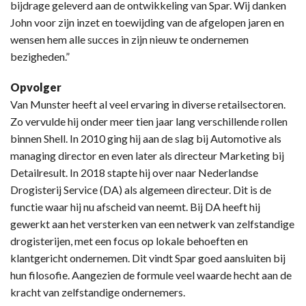
bijdrage geleverd aan de ontwikkeling van Spar. Wij danken
John voor zijn inzet en toewijding van de afgelopen jaren en
wensen hem alle succes in zijn nieuw te ondernemen
bezigheden.”
Opvolger
Van Munster heeft al veel ervaring in diverse retailsectoren.
Zo vervulde hij onder meer tien jaar lang verschillende rollen
binnen Shell. In 2010 ging hij aan de slag bij Automotive als
managing director en even later als directeur Marketing bij
Detailresult. In 2018 stapte hij over naar Nederlandse
Drogisterij Service (DA) als algemeen directeur. Dit is de
functie waar hij nu afscheid van neemt. Bij DA heeft hij
gewerkt aan het versterken van een netwerk van zelfstandige
drogisterijen, met een focus op lokale behoeften en
klantgericht ondernemen. Dit vindt Spar goed aansluiten bij
hun filosofie. Aangezien de formule veel waarde hecht aan de
kracht van zelfstandige ondernemers.