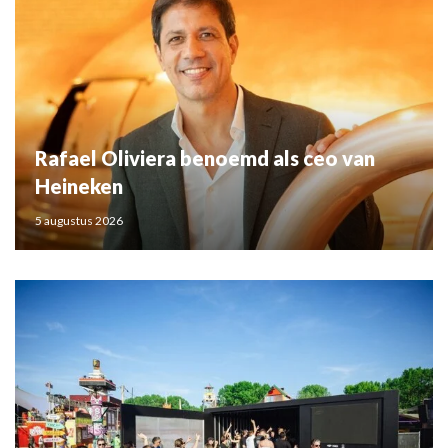
Rafael Oliviera benoemd als ceo van
Heineken
5 augustus 2026