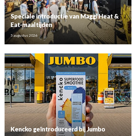
Speciale introductie van Maggi Heat &
Eat-maaltijden
5 augustus 2026
Kencko geïntroduceerd bij Jumbo