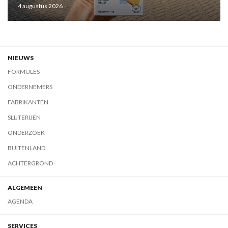
4 augustus 2026
NIEUWS
FORMULES
ONDERNEMERS
FABRIKANTEN
SLIJTERIJEN
ONDERZOEK
BUITENLAND
ACHTERGROND
ALGEMEEN
AGENDA
SERVICES