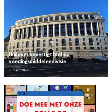
Unilever bevestigt bod op
voedingsmiddelendivisie
20 maart 2026