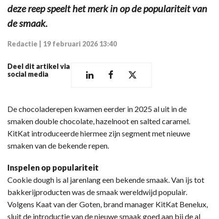
deze reep speelt het merk in op de populariteit van
de smaak.
Redactie
|
19 februari 2026 13:40
Deel dit artikel via
social media
De chocoladerepen kwamen eerder in 2025 al uit in de
smaken double chocolate, hazelnoot en salted caramel.
KitKat introduceerde hiermee zijn segment met nieuwe
smaken van de bekende repen.
Inspelen op populariteit
Cookie dough is al jarenlang een bekende smaak. Van ijs tot
bakkerijproducten was de smaak wereldwijd populair.
Volgens Kaat van der Goten, brand manager KitKat Benelux,
sluit de introductie van de nieuwe smaak goed aan bij de al