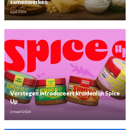
samenwerken
6 juli 2026
Verstegen introduceert kruidenlijn Spice
Up
2 maart 2026