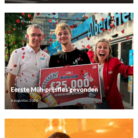
Eerste Müh-prijsfles gevonden
6 augustus 2026