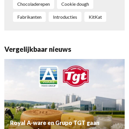
Chocoladerepen
cookie dough
Fabrikanten
Introducties
KitKat
Vergelijkbaar nieuws
Royal A-ware en Grupo TGT gaan