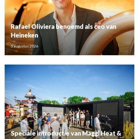
Rafael Oliviera benoemd als ceo van
Heineken
5 augustus 2026
Speciale introductie van Maggi Heat &