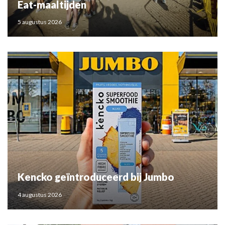
Eat-maaltijden
5 augustus 2026
Kencko geïntroduceerd bij Jumbo
4 augustus 2026