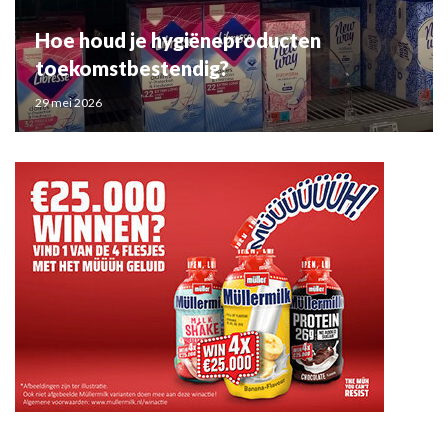
Hoe houd je hygiëneproducten
toekomstbestendig?
29 mei 2026