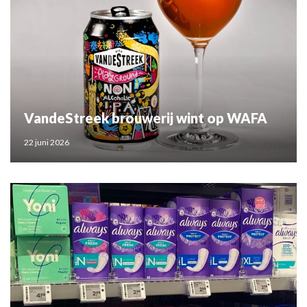
VandeStreek brouwerij wint op WAFA
22 juni 2026