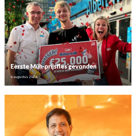
Eerste Müh-prijsfles gevonden
6 augustus 2026