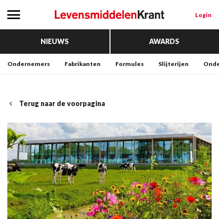
Login
NIEUWS
AWARDS
Ondernemers
Fabrikanten
Formules
Slijterijen
Onde
Terug naar de voorpagina