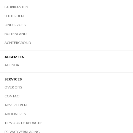
FABRIKANTEN
SLIJTERIJEN
ONDERZOEK
BUITENLAND
ACHTERGROND
ALGEMEEN
AGENDA
SERVICES
OVER ONS
CONTACT
ADVERTEREN
ABONNEREN
TIP VOOR DE REDACTIE
PRIVACYVERKLARING