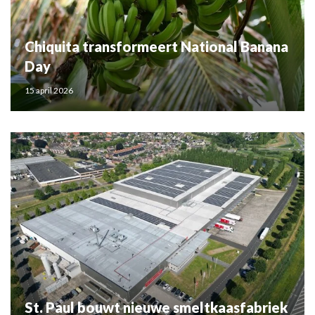
Chiquita transformeert National Banana
Day
15 april 2026
St. Paul bouwt nieuwe smeltkaasfabriek