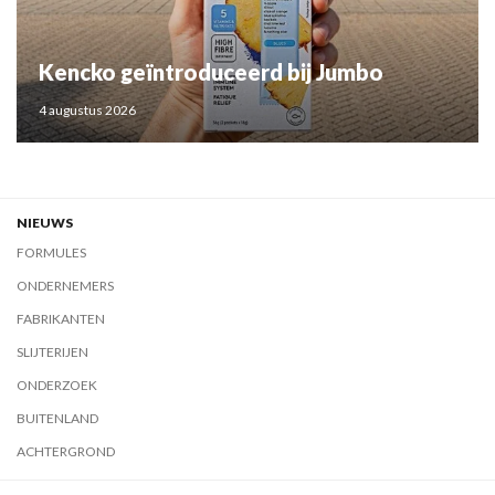
Kencko geïntroduceerd bij Jumbo
4 augustus 2026
NIEUWS
FORMULES
ONDERNEMERS
FABRIKANTEN
SLIJTERIJEN
ONDERZOEK
BUITENLAND
ACHTERGROND