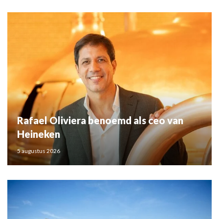
Rafael Oliviera benoemd als ceo van
Heineken
5 augustus 2026