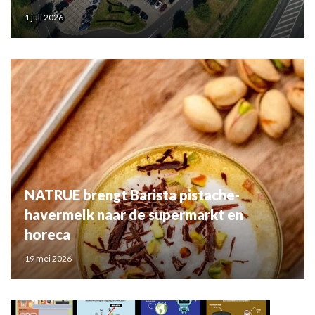
1 juli 2026
NATRUE brengt Barista pistache-
havermelk naar de supermarkt en
horeca
19 mei 2026