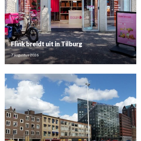
Flink breidt uit in Tilburg
7 augustus 2026