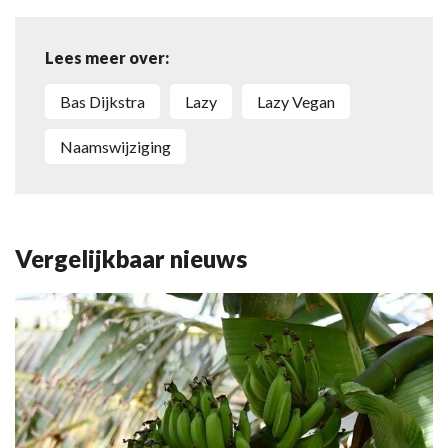
Lees meer over:
Bas Dijkstra
Lazy
Lazy Vegan
naamswijziging
Vergelijkbaar nieuws