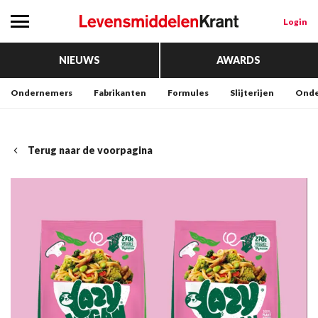
Login
NIEUWS
AWARDS
Ondernemers
Fabrikanten
Formules
Slijterijen
Onde
Terug naar de voorpagina