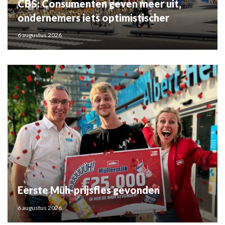
CBS: Consumenten geven meer uit,
ondernemers iets optimistischer
6 augustus 2026
Eerste Müh-prijsfles gevonden
6 augustus 2026