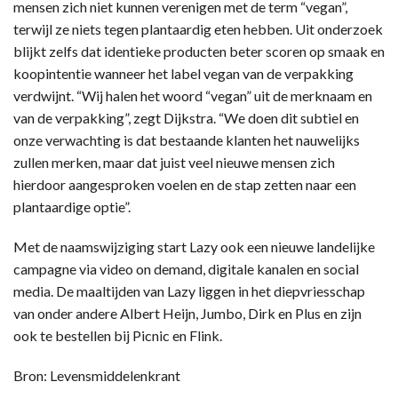
mensen zich niet kunnen verenigen met de term “vegan”,
terwijl ze niets tegen plantaardig eten hebben. Uit onderzoek
blijkt zelfs dat identieke producten beter scoren op smaak en
koopintentie wanneer het label vegan van de verpakking
verdwijnt. “Wij halen het woord “vegan” uit de merknaam en
van de verpakking”, zegt Dijkstra. “We doen dit subtiel en
onze verwachting is dat bestaande klanten het nauwelijks
zullen merken, maar dat juist veel nieuwe mensen zich
hierdoor aangesproken voelen en de stap zetten naar een
plantaardige optie”.
Met de naamswijziging start Lazy ook een nieuwe landelijke
campagne via video on demand, digitale kanalen en social
media. De maaltijden van Lazy liggen in het diepvriesschap
van onder andere Albert Heijn, Jumbo, Dirk en Plus en zijn
ook te bestellen bij Picnic en Flink.
Bron: Levensmiddelenkrant