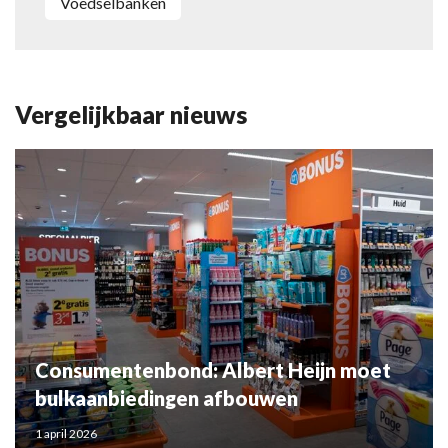
Voedselbanken
Vergelijkbaar nieuws
Consumentenbond: Albert Heijn moet
bulkaanbiedingen afbouwen
1 april 2026