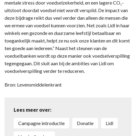
mentale stress door voedselzekerheid, en een lagere CO₂-
uitstoot doordat voedsel niet wordt verspild. De impact van
deze bijdrage reikt dus veel verder dan alleen de mensen die
we ermee van voedsel kunnen voorzien. Net zoals Lidl in haar
winkels een gezonde en duurzame leefstijl betaalbaar en
toegankelijk maakt, helpt ze nu ook onze klanten en dit komt
ten goede aan iedereen.” Naast het steunen van de
voedselbanken wordt op deze manier ook voedselverspilling
tegengegaan. Dit sluit aan bij de ambities van Lidl om
voedselverspilling verder te reduceren.
Bron: Levensmiddelenkrant
Lees meer over:
campagne introductie
donatie
Lidl