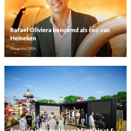
Rafael Oliviera benoemd als ceo van
Heineken
5 augustus 2026
Speciale introductie van Maggi Heat &