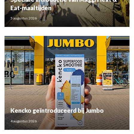
Eat-maaltijden
5 augustus 2026
Kencko geïntroduceerd bij Jumbo
4 augustus 2026