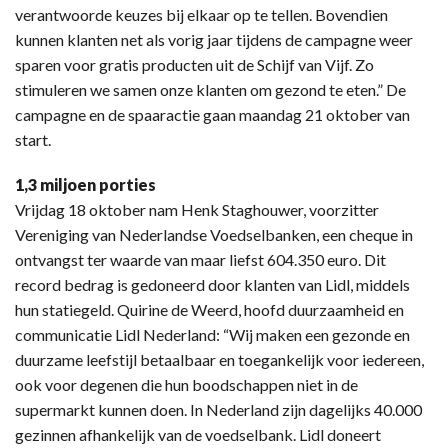
verantwoorde keuzes bij elkaar op te tellen. Bovendien
kunnen klanten net als vorig jaar tijdens de campagne weer
sparen voor gratis producten uit de Schijf van Vijf. Zo
stimuleren we samen onze klanten om gezond te eten.” De
campagne en de spaaractie gaan maandag 21 oktober van
start.
1,3 miljoen porties
Vrijdag 18 oktober nam Henk Staghouwer, voorzitter
Vereniging van Nederlandse Voedselbanken, een cheque in
ontvangst ter waarde van maar liefst 604.350 euro. Dit
record bedrag is gedoneerd door klanten van Lidl, middels
hun statiegeld. Quirine de Weerd, hoofd duurzaamheid en
communicatie Lidl Nederland: “Wij maken een gezonde en
duurzame leefstijl betaalbaar en toegankelijk voor iedereen,
ook voor degenen die hun boodschappen niet in de
supermarkt kunnen doen. In Nederland zijn dagelijks 40.000
gezinnen afhankelijk van de voedselbank. Lidl doneert