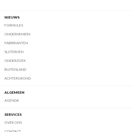
NIEUWS
FORMULES
ONDERNEMERS
FABRIKANTEN
SLIJTERIJEN
ONDERZOEK
BUITENLAND
ACHTERGROND
ALGEMEEN
AGENDA
SERVICES
OVER ONS
CONTACT