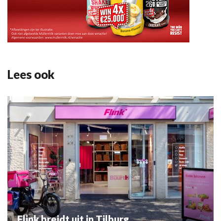
Lees ook
Flink breidt uit in Tilburg