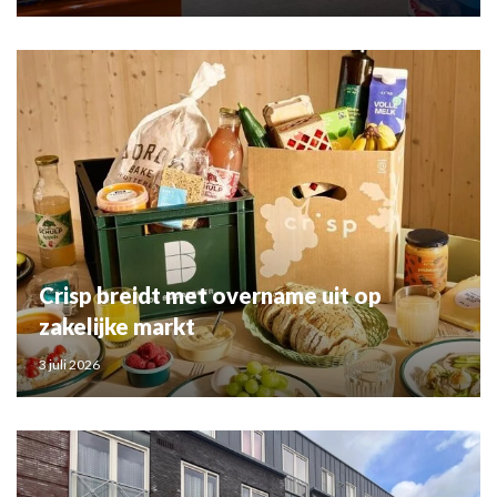
Crisp breidt met overname uit op
zakelijke markt
3 juli 2026