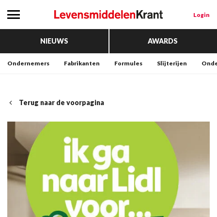
Login
NIEUWS
AWARDS
Ondernemers
Fabrikanten
Formules
Slijterijen
Onde
Terug naar de voorpagina