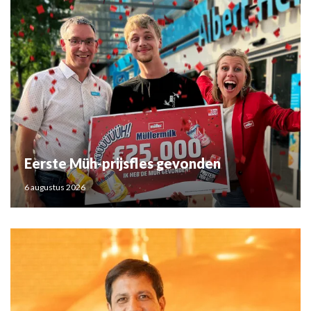
Eerste Müh-prijsfles gevonden
6 augustus 2026