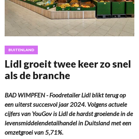
BUITENLAND
Lidl groeit twee keer zo snel
als de branche
BAD WIMPFEN - Foodretailer Lidl blikt terug op
een uiterst succesvol jaar 2024. Volgens actuele
cijfers van YouGov is Lidl de hardst groeiende in de
levensmiddelendetailhandel in Duitsland met een
omzetgroei van 5,71%.