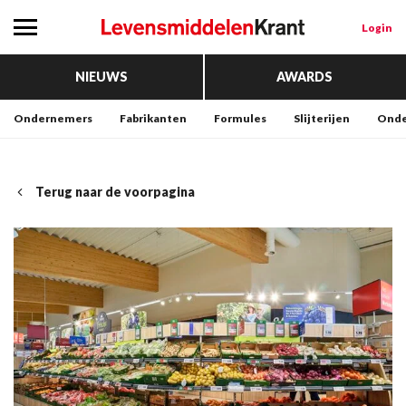
Login
NIEUWS
AWARDS
Ondernemers
Fabrikanten
Formules
Slijterijen
Onde
Terug naar de voorpagina