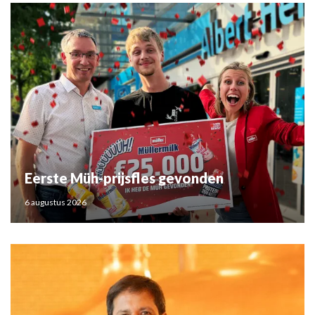
Eerste Müh-prijsfles gevonden
6 augustus 2026