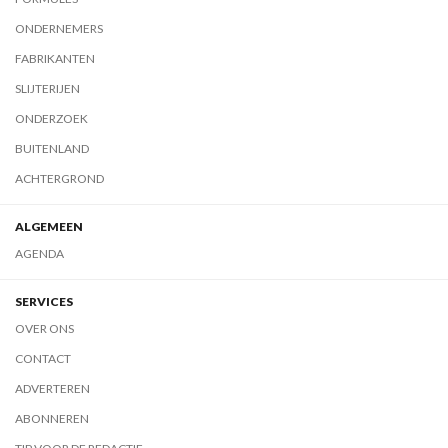
ONDERNEMERS
FABRIKANTEN
SLIJTERIJEN
ONDERZOEK
BUITENLAND
ACHTERGROND
ALGEMEEN
AGENDA
SERVICES
OVER ONS
CONTACT
ADVERTEREN
ABONNEREN