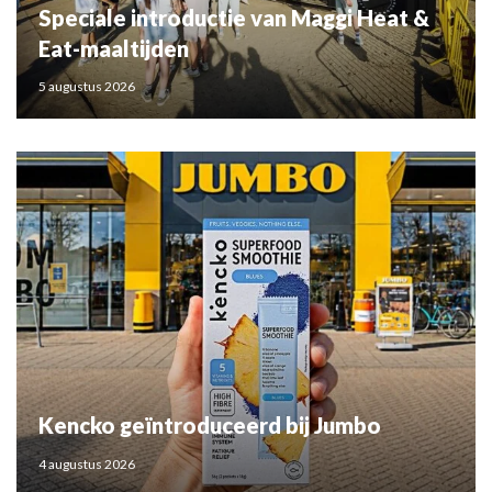
Speciale introductie van Maggi Heat &
Eat-maaltijden
5 augustus 2026
Kencko geïntroduceerd bij Jumbo
4 augustus 2026