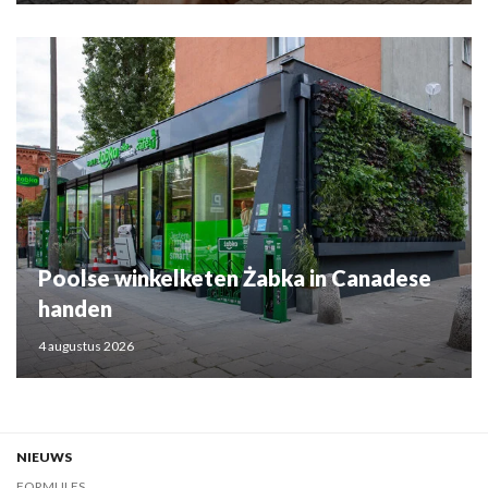
Poolse winkelketen Żabka in Canadese
handen
4 augustus 2026
NIEUWS
FORMULES