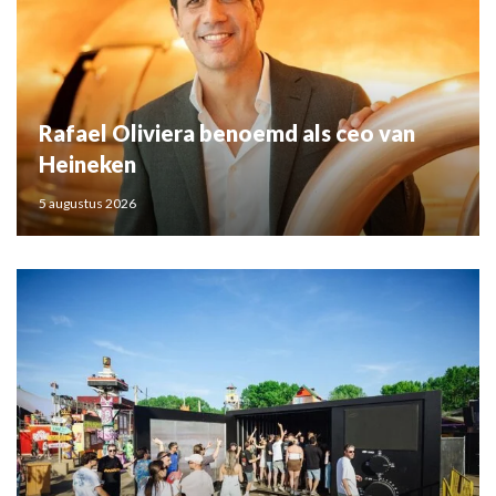
Rafael Oliviera benoemd als ceo van
Heineken
5 augustus 2026