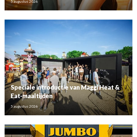
5 augustus 2026
Speciale introductie van Maggi Heat &
Eat-maaltijden
5 augustus 2026