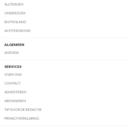
SLIJTERIJEN
ONDERZOEK
BUITENLAND
ACHTERGROND
ALGEMEEN
AGENDA
SERVICES
OVER ONS
CONTACT
ADVERTEREN
ABONNEREN
TIP VOOR DE REDACTIE
PRIVACYVERKLARING