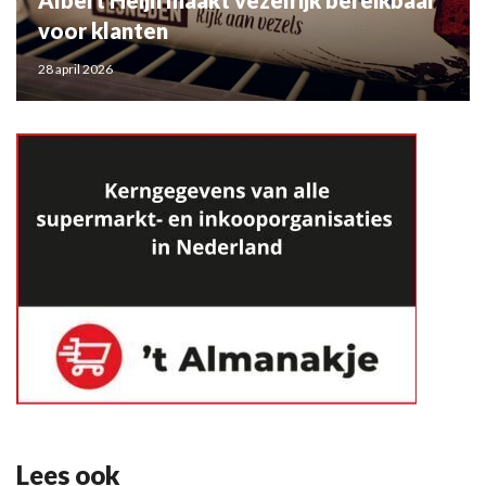
Albert Heijn maakt vezelrijk bereikbaar
voor klanten
28 april 2026
Lees ook