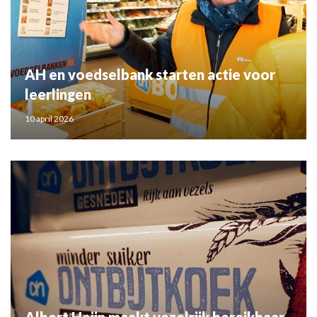
AH en voedselbank starten actie voor
leerlingen
10 april 2026