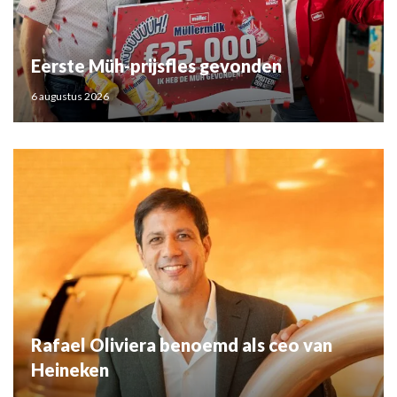
Eerste Müh-prijsfles gevonden
6 augustus 2026
Rafael Oliviera benoemd als ceo van
Heineken