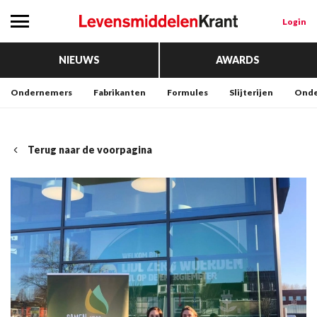
Login
NIEUWS
AWARDS
Ondernemers
Fabrikanten
Formules
Slijterijen
Onde
Terug naar de voorpagina