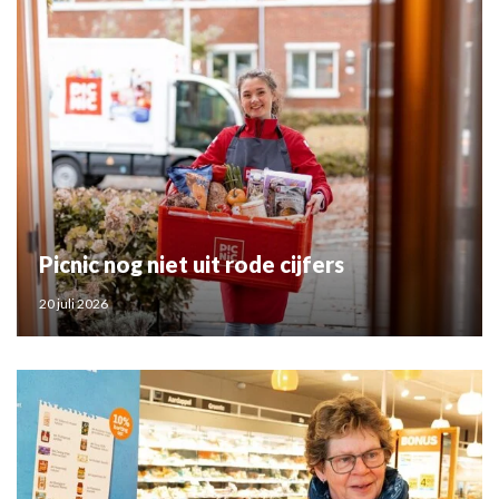
Picnic nog niet uit rode cijfers
20 juli 2026