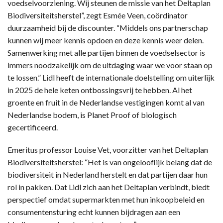
voedselvoorziening. Wij steunen de missie van het Deltaplan
Biodiversiteitsherstel”, zegt Esmée Veen, coördinator
duurzaamheid bij de discounter. “Middels ons partnerschap
kunnen wij meer kennis opdoen en deze kennis weer delen.
Samenwerking met alle partijen binnen de voedselsector is
immers noodzakelijk om de uitdaging waar we voor staan op
te lossen.” Lidl heeft de internationale doelstelling om uiterlijk
in 2025 de hele keten ontbossingsvrij te hebben. Al het
groente en fruit in de Nederlandse vestigingen komt al van
Nederlandse bodem, is Planet Proof of biologisch
gecertificeerd.
Emeritus professor Louise Vet, voorzitter van het Deltaplan
Biodiversiteitsherstel: “Het is van ongelooflijk belang dat de
biodiversiteit in Nederland herstelt en dat partijen daar hun
rol in pakken. Dat Lidl zich aan het Deltaplan verbindt, biedt
perspectief omdat supermarkten met hun inkoopbeleid en
consumentensturing echt kunnen bijdragen aan een