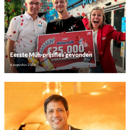
Eerste Müh-prijsfles gevonden
6 augustus 2026