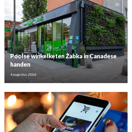
Poolse winkelketen Żabka in Canadese
handen
4 augustus 2026