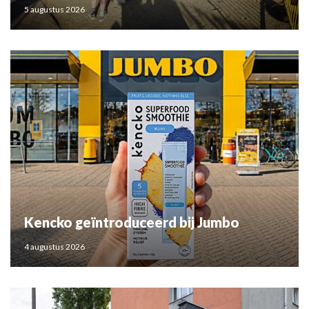
5 augustus 2026
Kencko geïntroduceerd bij Jumbo
4 augustus 2026