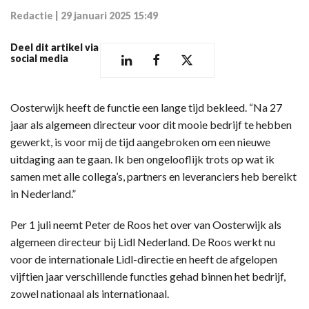
Redactie
|
29 januari 2025 15:49
Deel dit artikel via
social media
Oosterwijk heeft de functie een lange tijd bekleed. “Na 27
jaar als algemeen directeur voor dit mooie bedrijf te hebben
gewerkt, is voor mij de tijd aangebroken om een nieuwe
uitdaging aan te gaan. Ik ben ongelooflijk trots op wat ik
samen met alle collega’s, partners en leveranciers heb bereikt
in Nederland.”
Per 1 juli neemt Peter de Roos het over van Oosterwijk als
algemeen directeur bij Lidl Nederland. De Roos werkt nu
voor de internationale Lidl-directie en heeft de afgelopen
vijftien jaar verschillende functies gehad binnen het bedrijf,
zowel nationaal als internationaal.