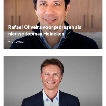
Rafael Oliveira voorgedragen als
nieuwe topman Heineken
23 juni 2026