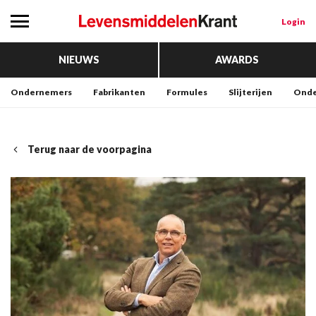
Login
NIEUWS
AWARDS
Ondernemers
Fabrikanten
Formules
Slijterijen
Onde
Terug naar de voorpagina