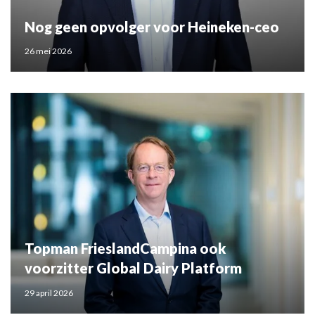
Nog geen opvolger voor Heineken-ceo
26 mei 2026
Topman FrieslandCampina ook
voorzitter Global Dairy Platform
29 april 2026