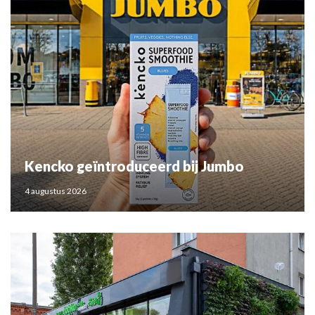
Kencko geïntroduceerd bij Jumbo
4 augustus 2026