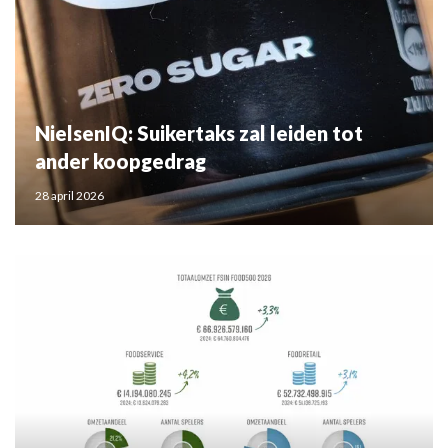
NielsenIQ: Suikertaks zal leiden tot
ander koopgedrag
28 april 2026