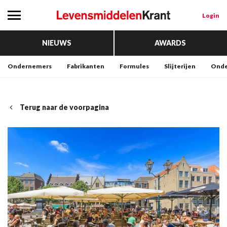
Login
NIEUWS
AWARDS
Ondernemers
Fabrikanten
Formules
Slijterijen
Onde
Terug naar de voorpagina