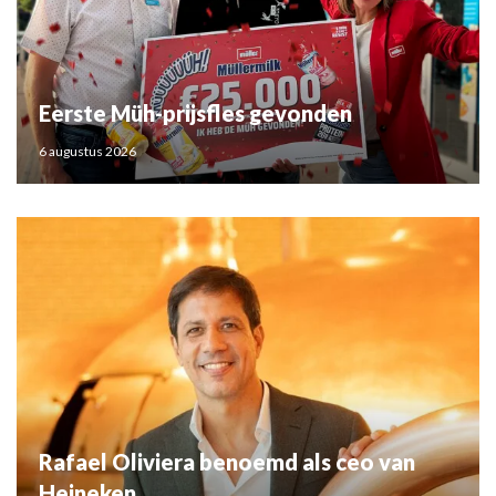
Eerste Müh-prijsfles gevonden
6 augustus 2026
Rafael Oliviera benoemd als ceo van
Heineken