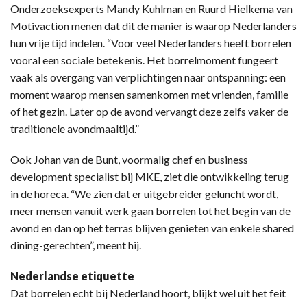
Onderzoeksexperts Mandy Kuhlman en Ruurd Hielkema van
Motivaction menen dat dit de manier is waarop Nederlanders
hun vrije tijd indelen. “Voor veel Nederlanders heeft borrelen
vooral een sociale betekenis. Het borrelmoment fungeert
vaak als overgang van verplichtingen naar ontspanning: een
moment waarop mensen samenkomen met vrienden, familie
of het gezin. Later op de avond vervangt deze zelfs vaker de
traditionele avondmaaltijd.”
Ook Johan van de Bunt, voormalig chef en business
development specialist bij MKE, ziet die ontwikkeling terug
in de horeca. “We zien dat er uitgebreider geluncht wordt,
meer mensen vanuit werk gaan borrelen tot het begin van de
avond en dan op het terras blijven genieten van enkele shared
dining-gerechten”, meent hij.
Nederlandse etiquette
Dat borrelen echt bij Nederland hoort, blijkt wel uit het feit