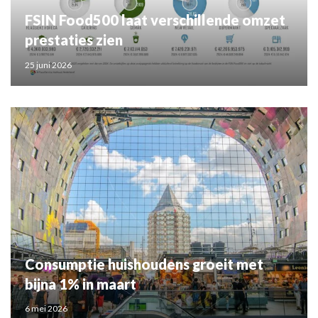
FSIN Food500 laat verschillende omzet
prestaties zien
25 juni 2026
Consumptie huishoudens groeit met
bijna 1% in maart
6 mei 2026