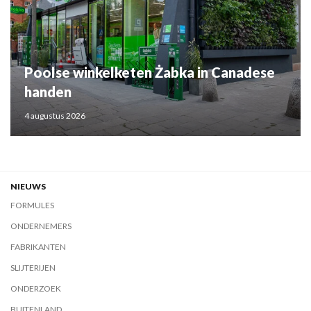
Poolse winkelketen Żabka in Canadese
handen
4 augustus 2026
NIEUWS
FORMULES
ONDERNEMERS
FABRIKANTEN
SLIJTERIJEN
ONDERZOEK
BUITENLAND