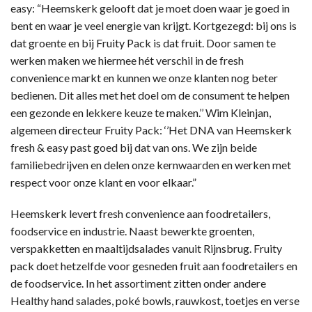
easy: “Heemskerk gelooft dat je moet doen waar je goed in
bent en waar je veel energie van krijgt. Kortgezegd: bij ons is
dat groente en bij Fruity Pack is dat fruit. Door samen te
werken maken we hiermee hét verschil in de fresh
convenience markt en kunnen we onze klanten nog beter
bedienen. Dit alles met het doel om de consument te helpen
een gezonde en lekkere keuze te maken.’’ Wim Kleinjan,
algemeen directeur Fruity Pack: ‘’Het DNA van Heemskerk
fresh & easy past goed bij dat van ons. We zijn beide
familiebedrijven en delen onze kernwaarden en werken met
respect voor onze klant en voor elkaar.”
Heemskerk levert fresh convenience aan foodretailers,
foodservice en industrie. Naast bewerkte groenten,
verspakketten en maaltijdsalades vanuit Rijnsbrug. Fruity
pack doet hetzelfde voor gesneden fruit aan foodretailers en
de foodservice. In het assortiment zitten onder andere
Healthy hand salades, poké bowls, rauwkost, toetjes en verse