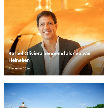
Rafael Oliviera benoemd als ceo van
Heineken
5 augustus 2026