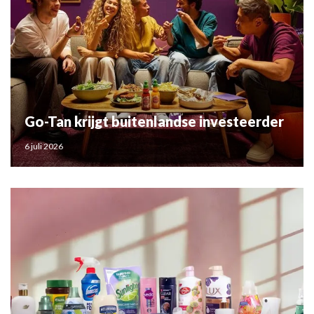
Go-Tan krijgt buitenlandse investeerder
6 juli 2026