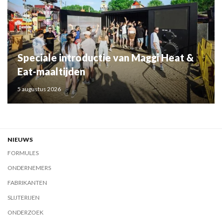
Speciale introductie van Maggi Heat &
Eat-maaltijden
5 augustus 2026
NIEUWS
FORMULES
ONDERNEMERS
FABRIKANTEN
SLIJTERIJEN
ONDERZOEK