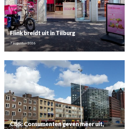
Flink breidt uit in Tilburg
7 augustus 2026
CBS: Consumenten geven meer uit,