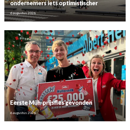
ondernemers iets optimistischer
6 augustus 2026
Eerste Müh-prijsfles gevonden
6 augustus 2026