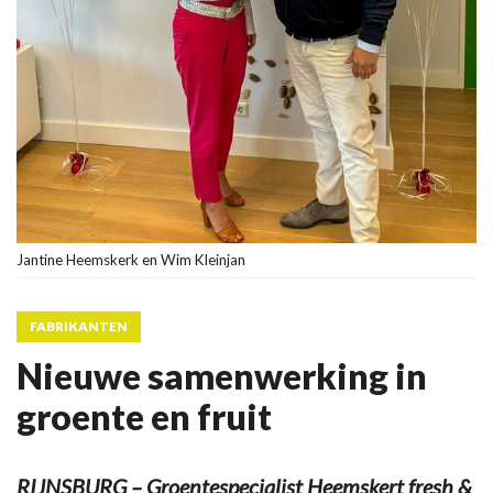
Jantine Heemskerk en Wim Kleinjan
FABRIKANTEN
Nieuwe samenwerking in
groente en fruit
RIJNSBURG – Groentespecialist Heemskert fresh &