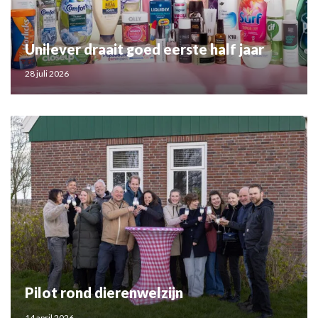
Unilever draait goed eerste half jaar
28 juli 2026
Pilot rond dierenwelzijn
14 april 2026