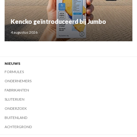
Kencko geïntroduceerd bij Jumbo
4 augustus 2026
NIEUWS
FORMULES
ONDERNEMERS
FABRIKANTEN
SLIJTERIJEN
ONDERZOEK
BUITENLAND
ACHTERGROND