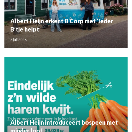
Albert Heijn erkent B Corp met ‘Ieder
B’tje helpt’
6 juli 2026
Albert Heijn introduceert bospeen met
minder loof