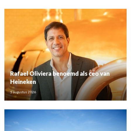
Rafael Oliviera benoemd als ceo van
Heineken
5 augustus 2026