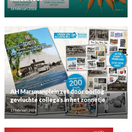
16 februari 2026
AH Marsmanplein zet door oorlog
gevluchte collega’s in het zonnetje
17 februari 2026