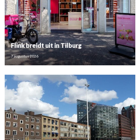
Flink breidt uit in Tilburg
7 augustus 2026