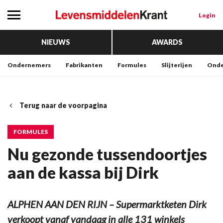
Login
NIEUWS
AWARDS
Ondernemers
Fabrikanten
Formules
Slijterijen
Onde
Terug naar de voorpagina
FORMULES
Nu gezonde tussendoortjes
aan de kassa bij Dirk
ALPHEN AAN DEN RIJN – Supermarktketen Dirk
verkoopt vanaf vandaag in alle 131 winkels