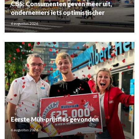
CBS: Consumenten geven meer uit,
ondernemers iets optimistischer
6 augustus 2026
Eerste Müh-prijsfles gevonden
6 augustus 2026