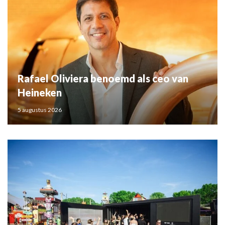
Rafael Oliviera benoemd als ceo van
Heineken
5 augustus 2026