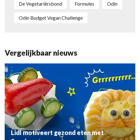
De Vegetariërsbond
Formules
Odin
Odin Budget Vegan Challenge
Vergelijkbaar nieuws
Lidl motiveert gezond eten met