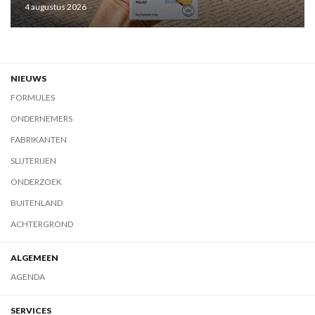
4 augustus 2026
NIEUWS
FORMULES
ONDERNEMERS
FABRIKANTEN
SLIJTERIJEN
ONDERZOEK
BUITENLAND
ACHTERGROND
ALGEMEEN
AGENDA
SERVICES