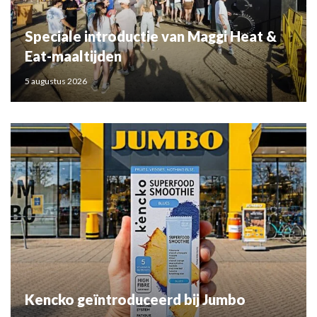
Speciale introductie van Maggi Heat &
Eat-maaltijden
5 augustus 2026
Kencko geïntroduceerd bij Jumbo