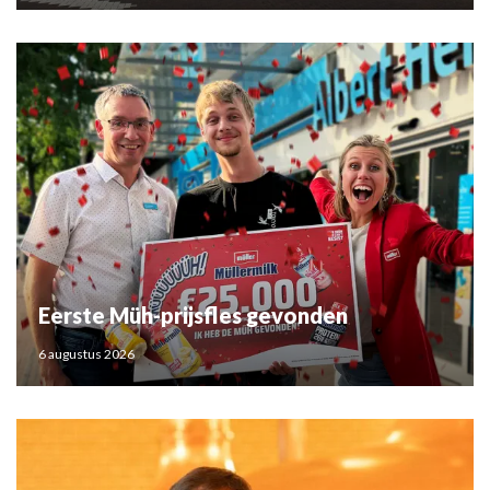
Eerste Müh-prijsfles gevonden
6 augustus 2026