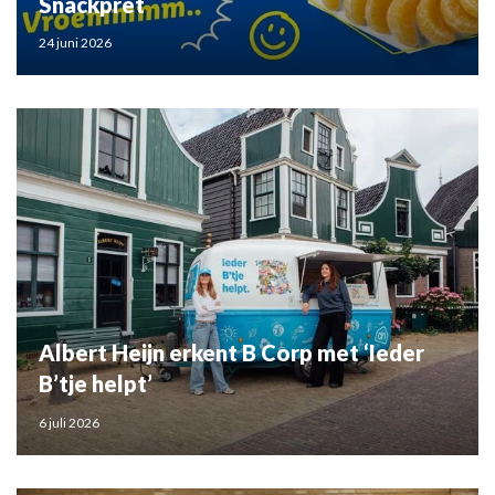
Snackpret
24 juni 2026
Albert Heijn erkent B Corp met ‘Ieder
B’tje helpt’
6 juli 2026