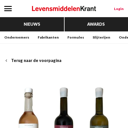
Login
NIEUWS
AWARDS
Ondernemers
Fabrikanten
Formules
Slijterijen
Onde
Terug naar de voorpagina