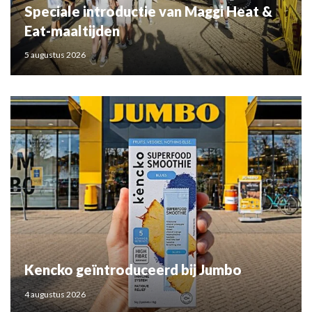
Speciale introductie van Maggi Heat &
Eat-maaltijden
5 augustus 2026
Kencko geïntroduceerd bij Jumbo
4 augustus 2026