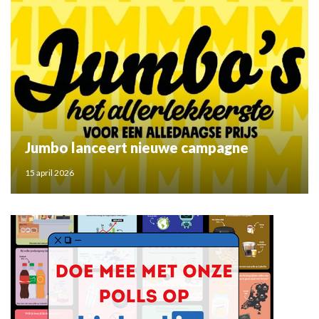
Jumbo lanceert nieuwe campagne
15 april 2026