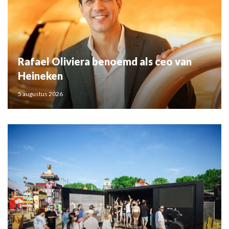
Rafael Oliviera benoemd als ceo van
Heineken
5 augustus 2026