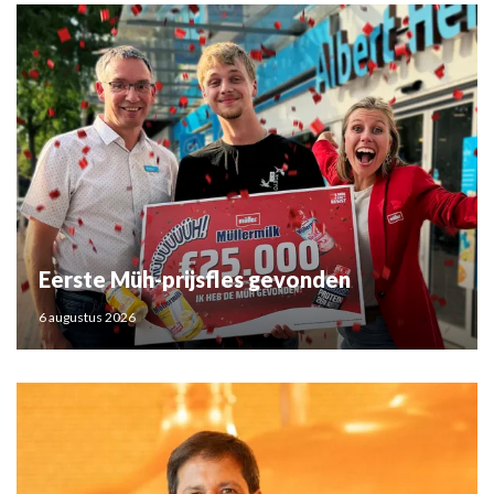
Eerste Müh-prijsfles gevonden
6 augustus 2026