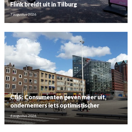
Flink breidt uit in Tilburg
7 augustus 2026
CBS: Consumenten geven meer uit,
ondernemers iets optimistischer
6 augustus 2026