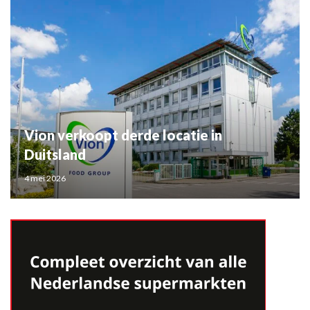
Vion verkoopt derde locatie in
Duitsland
4 mei 2026