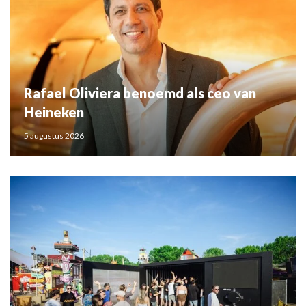
Rafael Oliviera benoemd als ceo van
Heineken
5 augustus 2026