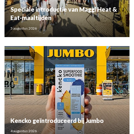
Speciale introductie van Maggi Heat &
Eat-maaltijden
5 augustus 2026
Kencko geïntroduceerd bij Jumbo
4 augustus 2026