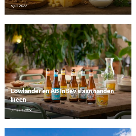
6 juli 2026
Lowlander en AB InBev slaan handen
ineen
3 maart 2026