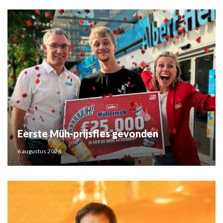
Eerste Müh-prijsfles gevonden
6 augustus 2026