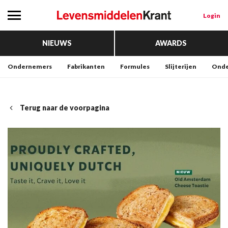
Login
NIEUWS
AWARDS
Ondernemers
Fabrikanten
Formules
Slijterijen
Onde
Terug naar de voorpagina