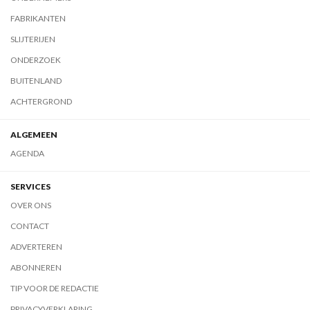
FABRIKANTEN
SLIJTERIJEN
ONDERZOEK
BUITENLAND
ACHTERGROND
ALGEMEEN
AGENDA
SERVICES
OVER ONS
CONTACT
ADVERTEREN
ABONNEREN
TIP VOOR DE REDACTIE
PRIVACYVERKLARING