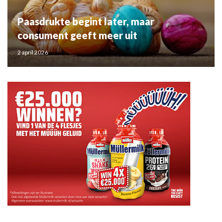
Paasdrukte begint later, maar
consument geeft meer uit
2 april 2026