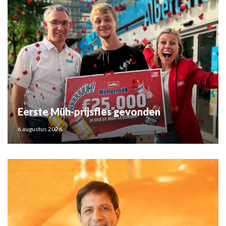
Eerste Müh-prijsfles gevonden
6 augustus 2026