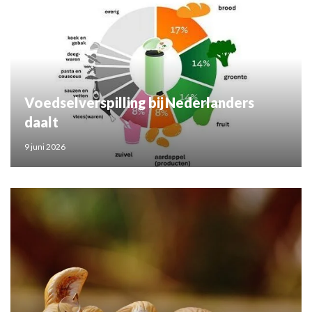
Voedselverspilling bij Nederlanders
daalt
9 juni 2026