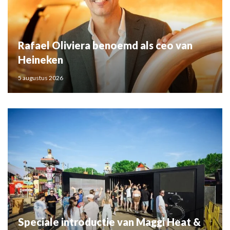
Rafael Oliviera benoemd als ceo van
Heineken
5 augustus 2026
Speciale introductie van Maggi Heat &