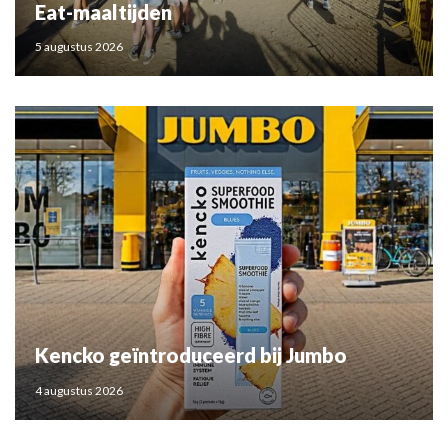
Eat-maaltijden
5 augustus 2026
Kencko geïntroduceerd bij Jumbo
4 augustus 2026