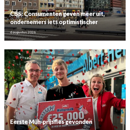
CBS: Consumenten geven meer uit,
ondernemers iets optimistischer
6 augustus 2026
Eerste Müh-prijsfles gevonden