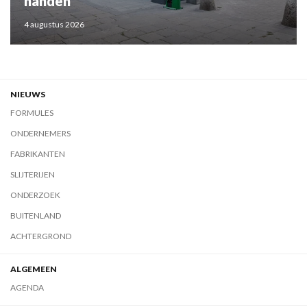
handen
4 augustus 2026
NIEUWS
FORMULES
ONDERNEMERS
FABRIKANTEN
SLIJTERIJEN
ONDERZOEK
BUITENLAND
ACHTERGROND
ALGEMEEN
AGENDA