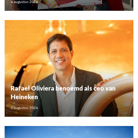
6 augustus 2026
Rafael Oliviera benoemd als ceo van
Heineken
5 augustus 2026