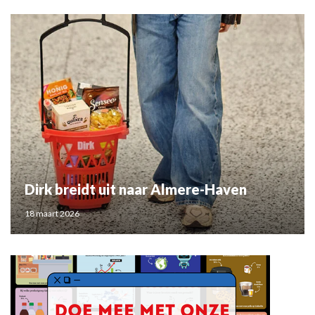
Dirk breidt uit naar Almere-Haven
18 maart 2026