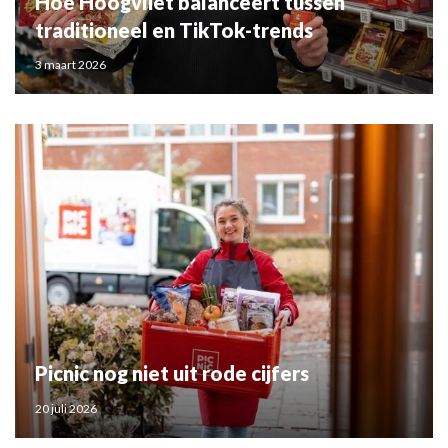
Hoe Hoogvliet balanceert tussen
traditioneel en TikTok-trends
3 maart 2026
Picnic nog niet uit rode cijfers
20 juli 2026