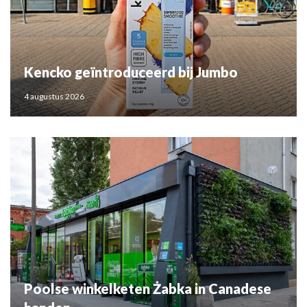
Kencko geïntroduceerd bij Jumbo
4 augustus 2026
Poolse winkelketen Żabka in Canadese