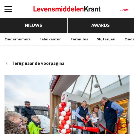
Login
NIEUWS
AWARDS
Ondernemers
Fabrikanten
Formules
Slijterijen
Onde
Terug naar de voorpagina