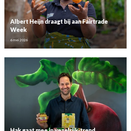
Albert Heijn draagt bij aan Fairtrade
Week
6 mei 2026
Hak gaat mee in vezelrijk-trend