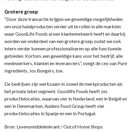
Grotere groep
“Door deze transactie krijgen we geweldige mogelijkheden
om onze halalproducten verder uit te rollen in alle markten
waar GoodLife Foods al een klantennetwerk heeft en daarbij
worden we onderdeel van een grotere groep zodat we ook
intern verder kunnen professionaliseren op alle functionele
gebieden. Kortom, een geweldige kans voor het bedrijf, alle
medewerkers, klanten en leveranciers”, voegt de ceo van Pure
Ingredients, Jos Bongers, toe.
De bedrijven zijn werkzaam in zowel de merkproducten als
het private label segment. Goodlife Foods heeft zes
productielocaties, waarvan vier in Nederland, een in België en
een in Denemarken. Audens Food Group heeft vier
productielocaties in Spanje en een in Portugal.
Bron: Levensmiddelenkrant / Out.of.Home Shops