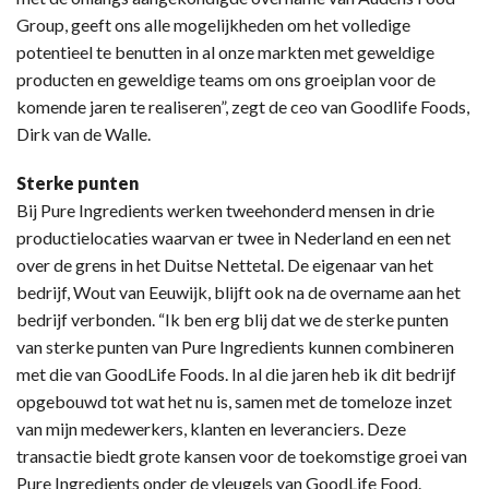
Group, geeft ons alle mogelijkheden om het volledige
potentieel te benutten in al onze markten met geweldige
producten en geweldige teams om ons groeiplan voor de
komende jaren te realiseren”, zegt de ceo van Goodlife Foods,
Dirk van de Walle.
Sterke punten
Bij Pure Ingredients werken tweehonderd mensen in drie
productielocaties waarvan er twee in Nederland en een net
over de grens in het Duitse Nettetal. De eigenaar van het
bedrijf, Wout van Eeuwijk, blijft ook na de overname aan het
bedrijf verbonden. “Ik ben erg blij dat we de sterke punten
van sterke punten van Pure Ingredients kunnen combineren
met die van GoodLife Foods. In al die jaren heb ik dit bedrijf
opgebouwd tot wat het nu is, samen met de tomeloze inzet
van mijn medewerkers, klanten en leveranciers. Deze
transactie biedt grote kansen voor de toekomstige groei van
Pure Ingredients onder de vleugels van GoodLife Food.