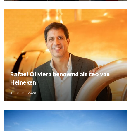
Rafael Oliviera benoemd als ceo van
Heineken
5 augustus 2026