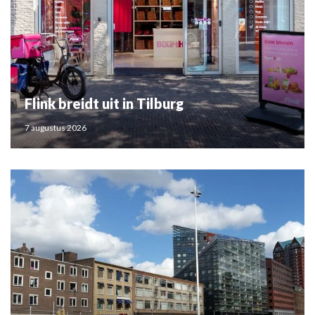
Flink breidt uit in Tilburg
7 augustus 2026