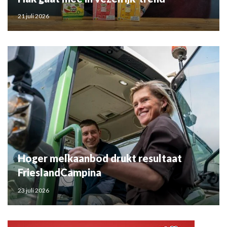
21 juli 2026
Hoger melkaanbod drukt resultaat
FrieslandCampina
23 juli 2026