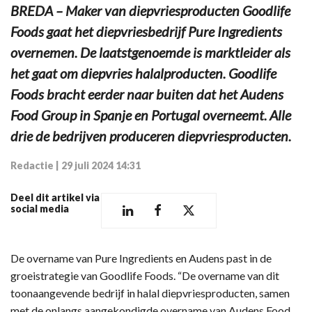
BREDA – Maker van diepvriesproducten Goodlife
Foods gaat het diepvriesbedrijf Pure Ingredients
overnemen. De laatstgenoemde is marktleider als
het gaat om diepvries halalproducten. Goodlife
Foods bracht eerder naar buiten dat het Audens
Food Group in Spanje en Portugal overneemt. Alle
drie de bedrijven produceren diepvriesproducten.
Redactie
|
29 juli 2024 14:31
Deel dit artikel via
social media
De overname van Pure Ingredients en Audens past in de
groeistrategie van Goodlife Foods. “De overname van dit
toonaangevende bedrijf in halal diepvriesproducten, samen
met de onlangs aangekondigde overname van Audens Food