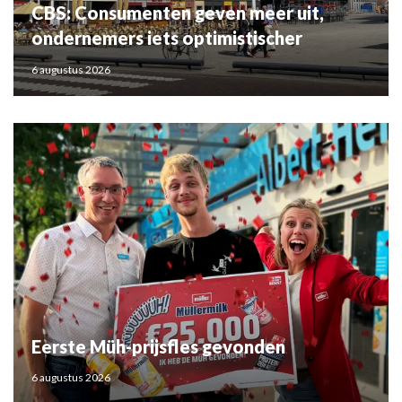
CBS: Consumenten geven meer uit,
ondernemers iets optimistischer
6 augustus 2026
Eerste Müh-prijsfles gevonden
6 augustus 2026