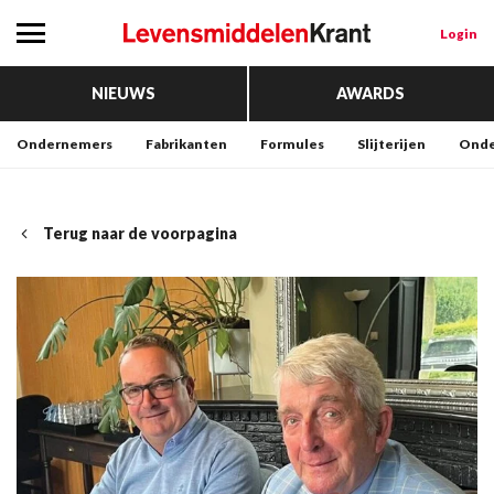
Login
NIEUWS
AWARDS
Ondernemers
Fabrikanten
Formules
Slijterijen
Onde
Terug naar de voorpagina