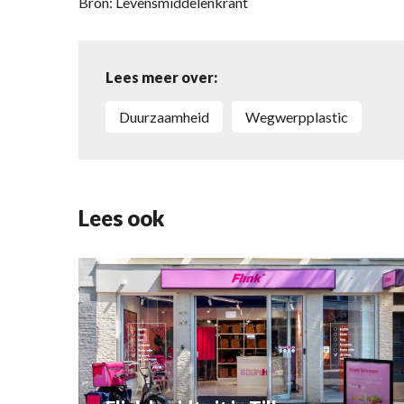
Bron: Levensmiddelenkrant
Lees meer over:
duurzaamheid
wegwerpplastic
Lees ook