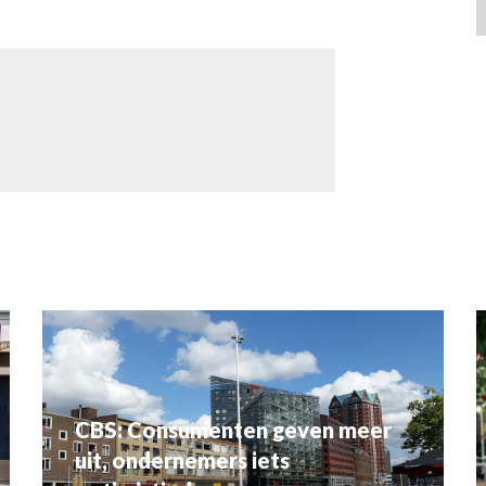
CBS: Consumenten geven meer
uit, ondernemers iets