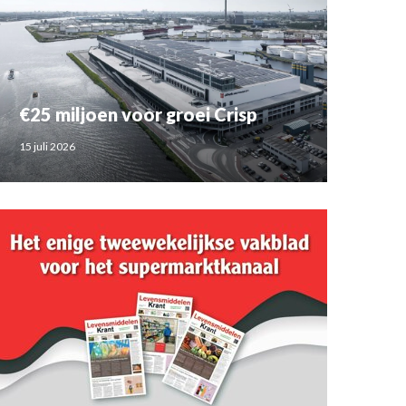
€25 miljoen voor groei Crisp
15 juli 2026