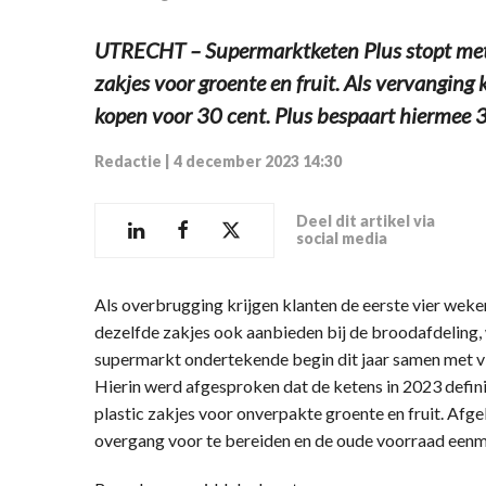
UTRECHT – Supermarktketen Plus stopt met h
zakjes voor groente en fruit. Als vervangin
kopen voor 30 cent. Plus bespaart hiermee 30
Redactie
|
4 december 2023 14:30
Deel dit artikel via
social media
Als overbrugging krijgen klanten de eerste vier weken
dezelfde zakjes ook aanbieden bij de broodafdeling,
supermarkt ondertekende begin dit jaar samen met vi
Hierin werd afgesproken dat de ketens in 2023 defin
plastic zakjes voor onverpakte groente en fruit. Af
overgang voor te bereiden en de oude voorraad eenm