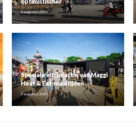
optimistischer
6 augustus 2026
Speciale introductie van Maggi
Heat & Eat-maaltijden
5 augustus 2026