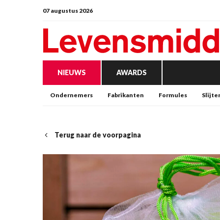
07 augustus 2026
NIEUWS
AWARDS
Ondernemers
Fabrikanten
Formules
Slijte
Terug naar de voorpagina