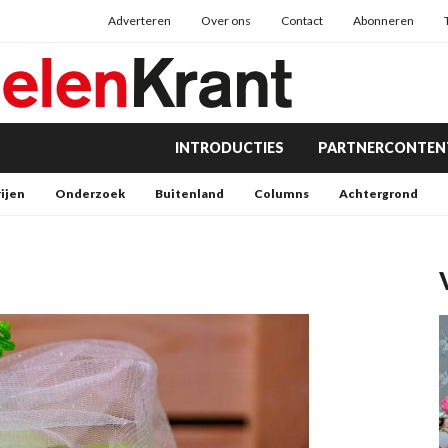
Adverteren
Over ons
Contact
Abonneren
INTRODUCTIES
PARTNERCONTEN
rijen
Onderzoek
Buitenland
Columns
Achtergrond