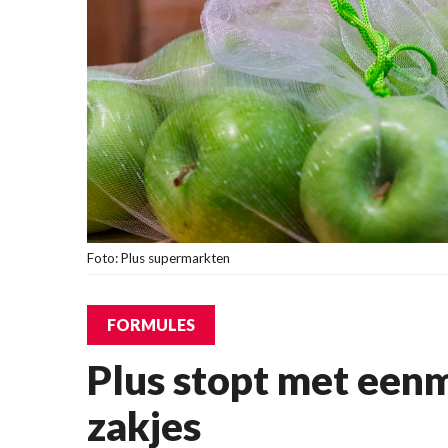
Foto: Plus supermarkten
FORMULES
Plus stopt met eenm
zakjes